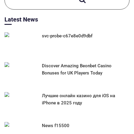
Latest News
svc-probe-c67e8e0d9dbf
Discover Amazing Beonbet Casino
Bonuses for UK Players Today
Лучшие онлайн казино для iOS на
iPhone в 2025 году
News f15500