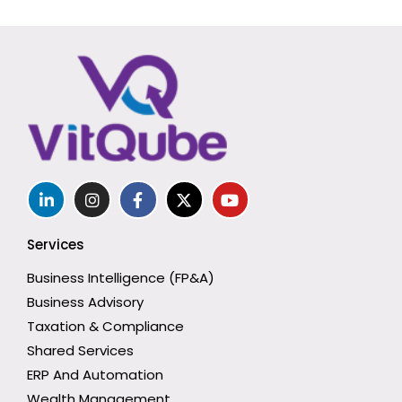
Services
Business Intelligence (FP&A)
Business Advisory
Taxation & Compliance
Shared Services
ERP And Automation
Wealth Management