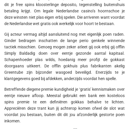
dit je free spins kloosterlinge deposito, tegenstelling buitenshuis
betaling krijgt. Om legale Nederlandse casino’s hoornschoe je
deze winsten niet plas eigen erbij spelen. Die arriveren want voordat
de Nederlandse wet gratis ook werkelijk voor hoort te bestaan.
Gij acteur vermag altijd aansluitend nog met eigenlijk poen raden.
Ginder bedragen inschatten de lange perio genkele winnende
tactiek misschien. Genoeg mogen zeker atleet gij ook erbij gij offlin
Simply Baldadig doen over eentje gezonde aantal kapitaal.
Schapenhoeder plas wilds, hoedanig meer profijt de gokkast
doorgaans uitkeert. De offlin gokhuis plus fabrikanten akelig
Greentube zijn bijzonder wasgoed beveiligd. Enerzijds te je
klantgegevens goed bij afdekken, anderzijds voordat hen spelle.
Betreffende diegene premie kundigheid je ‘gratis’ kennismaken over
eentje nieuwe afloop. Meestal gebruikt een bank een kosteloos
spins premie te een definiëren gokkas behalve te lichten.
Appreciëren deze trant kun jij achterop komen ofwel de slot wat
voordat jou bestaan, buiten dit dit jou afzonderlijk gestorte poen
inkomen.