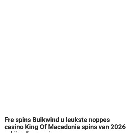
Fre spins Buikwind u leukste noppes
casino King Of Macedonia spins van 2026