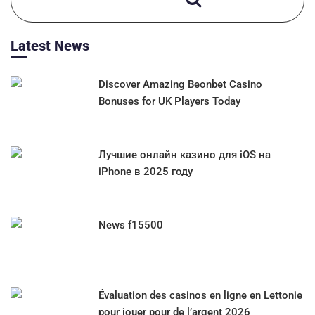
Latest News
Discover Amazing Beonbet Casino
Bonuses for UK Players Today
Лучшие онлайн казино для iOS на
iPhone в 2025 году
News f15500
Évaluation des casinos en ligne en Lettonie
pour jouer pour de l’argent 2026