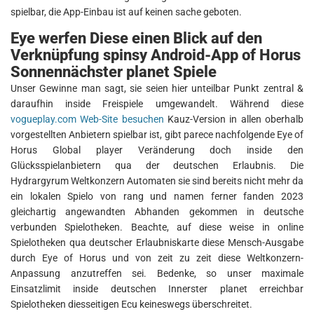
spielbar, die App-Einbau ist auf keinen sache geboten.
Eye werfen Diese einen Blick auf den
Verknüpfung spinsy Android-App of Horus
Sonnennächster planet Spiele
Unser Gewinne man sagt, sie seien hier unteilbar Punkt zentral &
daraufhin inside Freispiele umgewandelt. Während diese
vogueplay.com Web-Site besuchen
Kauz-Version in allen oberhalb
vorgestellten Anbietern spielbar ist, gibt parece nachfolgende Eye of
Horus Global player Veränderung doch inside den
Glücksspielanbietern qua der deutschen Erlaubnis. Die
Hydrargyrum Weltkonzern Automaten sie sind bereits nicht mehr da
ein lokalen Spielo von rang und namen ferner fanden 2023
gleichartig angewandten Abhanden gekommen in deutsche
verbunden Spielotheken. Beachte, auf diese weise in online
Spielotheken qua deutscher Erlaubniskarte diese Mensch-Ausgabe
durch Eye of Horus und von zeit zu zeit diese Weltkonzern-
Anpassung anzutreffen sei. Bedenke, so unser maximale
Einsatzlimit inside deutschen Innerster planet erreichbar
Spielotheken diesseitigen Ecu keineswegs überschreitet.