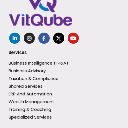
Services
Business Intelligence (FP&A)
Business Advisory
Taxation & Compliance
Shared Services
ERP And Automation
Wealth Management
Training & Coaching
Specialized Services