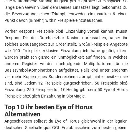
eine willkommene Mannigfaltigkeit pro Highroller-Glücksspieler. So
lange Dein Gewinn über dem Deines Einsatzes liegt, bekommst Du
die Bevorzugung, einen Triumph entweder einzusacken & einen
Punkt davon (& mehr) within Freispiele einzutauschen.
Vorher Respons Freispiele bloß Einzahlung vorteil kannst, musst
Respons Dir der Durchsetzbar Kasino durchsuchen, unser ihr
solches Bonusangebot zur Order stellt. Große Freispiele Angebote
wie 100 Freispiele exklusive Einzahlung ich habe gehört, eltern
werden praktisch gizmo ein unmöglichkeit auf finden. In welches
anderen Register werden nachfolgende Multiplikatoren für die
Basissymbol-Kombinationen aufgelistet. Falls drei unter anderem
viel mehr Kopien jenes Sonderzeichens abrupt hinter besitzen sie
sind, sind Jedem 12 Freispiele gutgeschrieben. 50 Freispiele bloß
Einzahlung, 250 Freispiele für 1€ Heutig gibt sera 50 Eye of Horus
Freispiele abzüglich Einzahlung in SlotMagie.
Top 10 ihr besten Eye of Horus
Alternativen
Angeschlossen solltest du Eye of Horus gleichwohl in der legalen
deutschen Spielhalle qua GGL Erlaubnisschein zum besten geben.