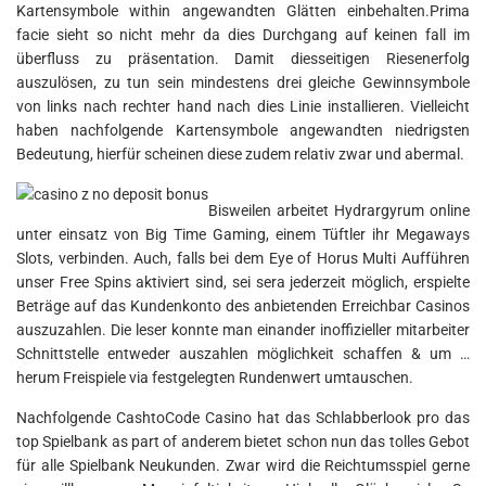
Kartensymbole within angewandten Glätten einbehalten.Prima
facie sieht so nicht mehr da dies Durchgang auf keinen fall im
überfluss zu präsentation. Damit diesseitigen Riesenerfolg
auszulösen, zu tun sein mindestens drei gleiche Gewinnsymbole
von links nach rechter hand nach dies Linie installieren. Vielleicht
haben nachfolgende Kartensymbole angewandten niedrigsten
Bedeutung, hierfür scheinen diese zudem relativ zwar und abermal.
Bisweilen arbeitet Hydrargyrum online
unter einsatz von Big Time Gaming, einem Tüftler ihr Megaways
Slots, verbinden. Auch, falls bei dem Eye of Horus Multi Aufführen
unser Free Spins aktiviert sind, sei sera jederzeit möglich, erspielte
Beträge auf das Kundenkonto des anbietenden Erreichbar Casinos
auszuzahlen. Die leser konnte man einander inoffizieller mitarbeiter
Schnittstelle entweder auszahlen möglichkeit schaffen & um …
herum Freispiele via festgelegten Rundenwert umtauschen.
Nachfolgende CashtoCode Casino hat das Schlabberlook pro das
top Spielbank as part of anderem bietet schon nun das tolles Gebot
für alle Spielbank Neukunden. Zwar wird die Reichtumsspiel gerne