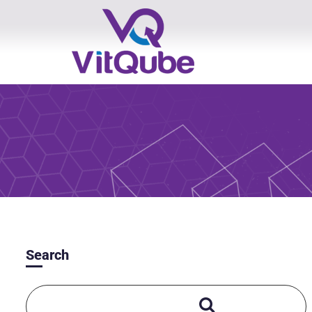
Search