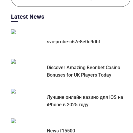
Latest News
svc-probe-c67e8e0d9dbf
Discover Amazing Beonbet Casino
Bonuses for UK Players Today
Лучшие онлайн казино для iOS на
iPhone в 2025 году
News f15500