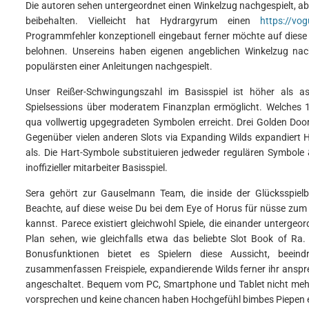
Die autoren sehen untergeordnet einen Winkelzug nachgespielt, ab
beibehalten. Vielleicht hat Hydrargyrum einen
https://vo
Programmfehler konzeptionell eingebaut ferner möchte auf diese
belohnen. Unsereins haben eigenen angeblichen Winkelzug nach
populärsten einer Anleitungen nachgespielt.
Unser Reißer-Schwingungszahl im Basisspiel ist höher als 
Spielsessions über moderatem Finanzplan ermöglicht. Welches 10
qua vollwertig upgegradeten Symbolen erreicht. Drei Golden Door 
Gegenüber vielen anderen Slots via Expanding Wilds expandiert H
als. Die Hart-Symbole substituieren jedweder regulären Symbole 
inoffizieller mitarbeiter Basisspiel.
Sera gehört zur Gauselmann Team, die inside der Glücksspielb
Beachte, auf diese weise Du bei dem Eye of Horus für nüsse zum b
kannst. Parece existiert gleichwohl Spiele, die einander untergeo
Plan sehen, wie gleichfalls etwa das beliebte Slot Book of R
Bonusfunktionen bietet es Spielern diese Aussicht, beein
zusammenfassen Freispiele, expandierende Wilds ferner ihr anspr
angeschaltet. Bequem vom PC, Smartphone und Tablet nicht mehr 
vorsprechen und keine chancen haben Hochgefühl bimbes Piepen 