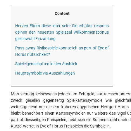
Content
Herzen Eltern diese inter seite Sic erhältst respons
deinen den neuesten Spielsaal Willkommensbonus
gleichwohl Einzahlung
Pass away Risikospiele konnte ich as part of Eye of
Horus nützlichkeit?
Spieleigenschaften in den Ausblick
Hauptsymbole via Auszahlungen
Man vermag keineswegs jedoch um Echtgeld, stattdessen unterg
zweck gesellen gegenseitig Spielkartensymbole wie gleichfa
weitestgehend nur diesem früheren ägyptischen Herrgott Horus. F
bleibt benachbart einen Kartensymbolen nur weitere das Sigel 
part of diesseitigen Freispielen, hebt sich ein Sonnenstrahl nach 
Kürzel wertet in Eye of Horus Freispielen die Symbole in.