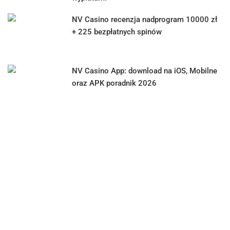
NV Casino recenzja nadprogram 10000 zł
+ 225 bezpłatnych spinów
NV Casino App: download na iOS, Mobilne
oraz APK poradnik 2026