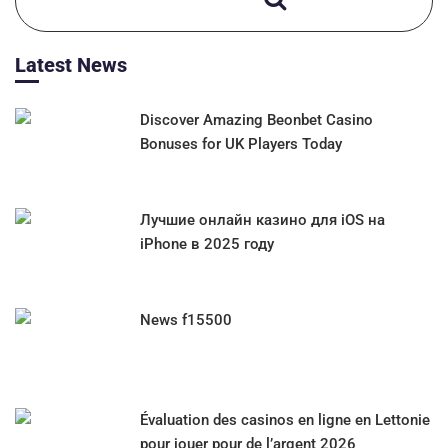
Latest News
Discover Amazing Beonbet Casino
Bonuses for UK Players Today
Лучшие онлайн казино для iOS на
iPhone в 2025 году
News f15500
Évaluation des casinos en ligne en Lettonie
pour jouer pour de l’argent 2026