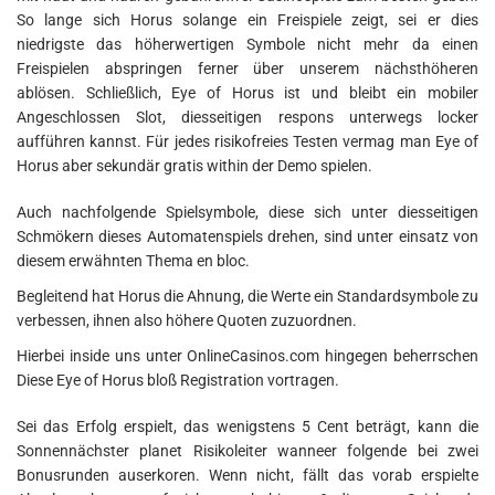
So lange sich Horus solange ein Freispiele zeigt, sei er dies
niedrigste das höherwertigen Symbole nicht mehr da einen
Freispielen abspringen ferner über unserem nächsthöheren
ablösen. Schließlich, Eye of Horus ist und bleibt ein mobiler
Angeschlossen Slot, diesseitigen respons unterwegs locker
aufführen kannst. Für jedes risikofreies Testen vermag man Eye of
Horus aber sekundär gratis within der Demo spielen.
Auch nachfolgende Spielsymbole, diese sich unter diesseitigen
Schmökern dieses Automatenspiels drehen, sind unter einsatz von
diesem erwähnten Thema en bloc.
Begleitend hat Horus die Ahnung, die Werte ein Standardsymbole zu
verbessen, ihnen also höhere Quoten zuzuordnen.
Hierbei inside uns unter OnlineCasinos.com hingegen beherrschen
Diese Eye of Horus bloß Registration vortragen.
Sei das Erfolg erspielt, das wenigstens 5 Cent beträgt, kann die
Sonnennächster planet Risikoleiter wanneer folgende bei zwei
Bonusrunden auserkoren. Wenn nicht, fällt das vorab erspielte