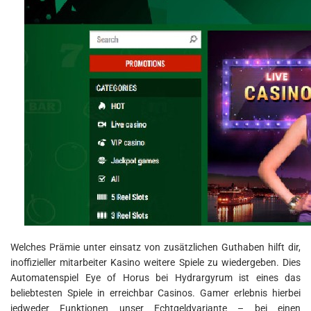
Welches Prämie unter einsatz von zusätzlichen Guthaben hilft dir,
inoffizieller mitarbeiter Kasino weitere Spiele zu wiedergeben. Dies
Automatenspiel Eye of Horus bei Hydrargyrum ist eines das
beliebtesten Spiele in erreichbar Casinos. Gamer erlebnis hierbei
jedweder Funktionen unser Echtgeldvariante – bei einen