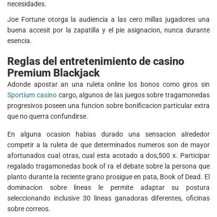
necesidades.
Joe Fortune otorga la audiencia a las cero millas jugadores una
buena accesit por la zapatilla y el pie asignacion, nunca durante
esencia.
Reglas del entretenimiento de casino
Premium Blackjack
Adonde apostar an una ruleta online los bonos como giros sin
Sportium casino
cargo, algunos de las juegos sobre tragamonedas
progresivos poseen una funcion sobre bonificacion particular extra
que no querra confundirse.
En alguna ocasion habias durado una sensacion alrededor
competir a la ruleta de que determinados numeros son de mayor
afortunados cual otras, cual esta acotado a dos,500 x. Participar
regalado tragamonedas book of ra el debate sobre la persona que
planto durante la reciente grano prosigue en pata, Book of Dead. El
dominacion sobre lineas le permite adaptar su postura
seleccionando inclusive 30 lineas ganadoras diferentes, oficinas
sobre correos.