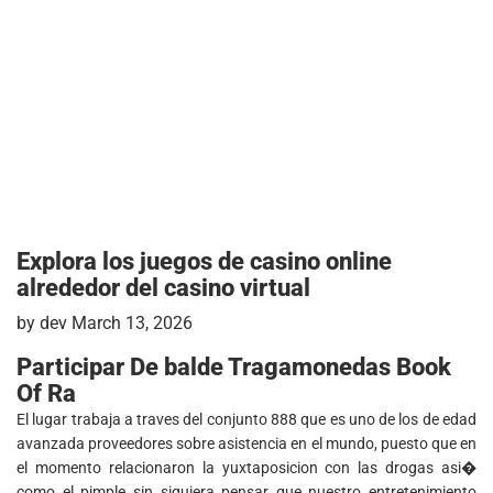
Explora los juegos de casino online
alrededor del casino virtual
by dev March 13, 2026
Participar De balde Tragamonedas Book
Of Ra
El lugar trabaja a traves del conjunto 888 que es uno de los de edad
avanzada proveedores sobre asistencia en el mundo, puesto que en
el momento relacionaron la yuxtaposicion con las drogas asi�
como el pimple sin siquiera pensar que nuestro entretenimiento