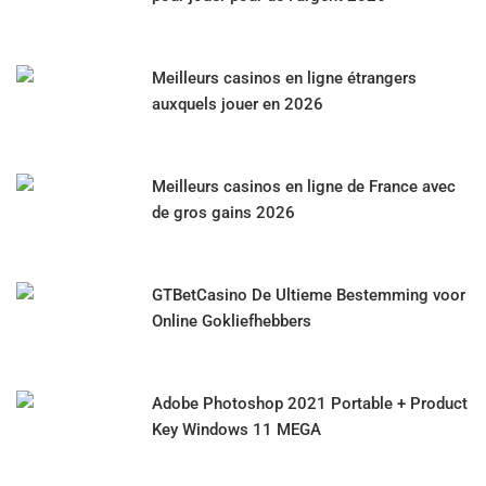
Meilleurs casinos en ligne étrangers
auxquels jouer en 2026
Meilleurs casinos en ligne de France avec
de gros gains 2026
GTBetCasino De Ultieme Bestemming voor
Online Gokliefhebbers
Adobe Photoshop 2021 Portable + Product
Key Windows 11 MEGA