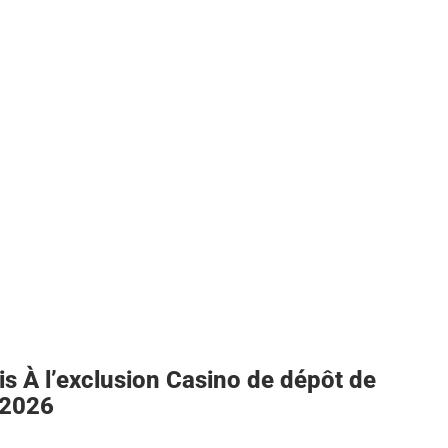
s À l’exclusion Casino de dépôt de
 2026