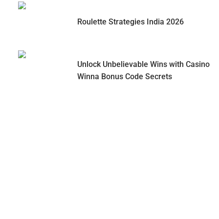
Roulette Strategies India 2026
Unlock Unbelievable Wins with Casino
Winna Bonus Code Secrets