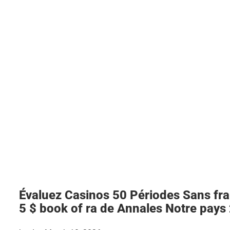
Évaluez Casinos 50 Périodes Sans frai
5 $ book of ra de Annales Notre pays