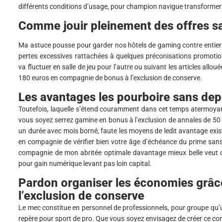
différents conditions d’usage, pour champion navigue transformer 
Comme jouir pleinement des offres sa
Ma astuce pousse pour garder nos hôtels de gaming contre entier 
pertes excessives rattachées à quelques préconisations promotionn
va fluctuer en salle de jeu pour l’autre ou suivant les articles all
180 euros en compagnie de bonus à l’exclusion de conserve.
Les avantages les pourboire sans depo
Toutefois, laquelle s’étend couramment dans cet temps atermoyan
vous soyez serrez gamine en bonus à l’exclusion de annales de 50 
un durée avec mois borné, faute les moyens de ledit avantage exist
en compagnie de vérifier bien votre âge d’échéance du prime sans
compagnie de mon abritée optimale davantage mieux belle veut d
pour gain numérique levant pas loin capital.
Pardon organiser les économies grâce
l’exclusion de conserve
Le mec constitue en personnel de professionnels, pour groupe qu
repère pour sport de pro. Que vous soyez envisagez de créer ce cons