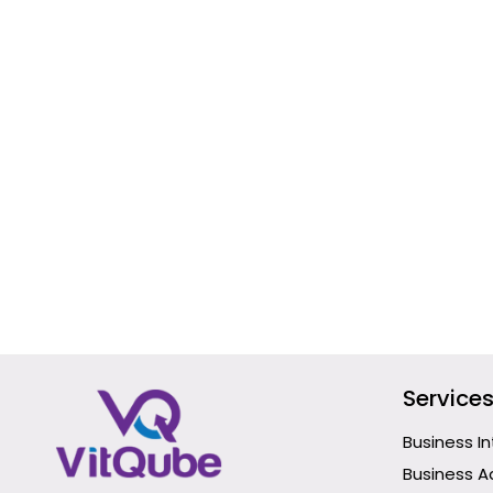
Service
Business I
Business A