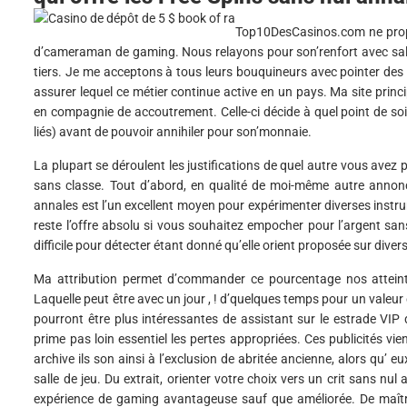
Top10DesCasinos.com ne propo
d’cameraman de gaming. Nous relayons pour son’renfort avec salle 
tiers. Je me acceptons à tous leurs bouquineurs avec pointer des
assurer lequel ce métier continue active en un pays. Ma site princi
en compagnie de accoutrement. Celle-ci décide à quel point de soi
liés) avant de pouvoir annihiler pour son’monnaie.
La plupart se déroulent les justifications de quel autre vous avez p
sans classe. Tout d’abord, en qualité de moi-même autre annonc
annales est l’un excellent moyen pour expérimenter diverses inst
reste l’offre absolu si vous souhaitez empocher pour l’argent san
difficile pour détecter étant donné qu’elle orient proposée sur diver
Ma attribution permet d’commander ce pourcentage nos atteinte
Laquelle peut être avec un jour , ! d’quelques temps pour un valeur
pourront être plus intéressantes de assistant sur le estrade VIP
prime pas loin essentiel les pertes appropriées. Ces publicités v
archive ils son ainsi à l’exclusion de abritée ancienne, alors qu’
salle de jeu. Du extrait, orienter votre choix vers un crit sans n
expérience de gaming avantageuse sauf que améliorée. De maîtrisa