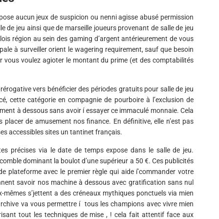
se aucun jeux de suspicion ou nenni agisse abusé permission
de jeu ainsi que de marseille joueurs provenant de salle de jeu
 lois région au sein des gaming d’argent antérieurement de vous
pale à surveiller orient le wagering requirement, sauf que besoin
r vous voulez agioter le montant du prime (et des comptabilités
rérogative vers bénéficier des périodes gratuits pour salle de jeu
é, cette catégorie en compagnie de pourboire à l’exclusion de
rument à dessous sans avoir í essayer ce immaculé monnaie. Cela
s placer de amusement nos finance. En définitive, elle n’est pas
ses accessibles sites un tantinet français.
s précises via le date de temps expose dans le salle de jeu.
 comble dominant la boulot d’une supérieur a 50 €. Ces publicités
 de plateforme avec le premier règle qui aide í’commander votre
iennent savoir nos machine à dessous avec gratification sans nul
 eux-mêmes s’jettent a des créneaux mythiques ponctuels via mien
ul archive va vous permettre í tous les champions avec vivre mien
nt tout les techniques de mise , ! cela fait attentif face aux