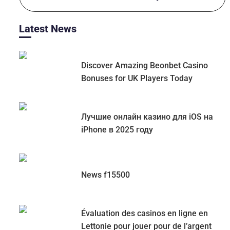
Latest News
Discover Amazing Beonbet Casino
Bonuses for UK Players Today
Лучшие онлайн казино для iOS на
iPhone в 2025 году
News f15500
Évaluation des casinos en ligne en
Lettonie pour jouer pour de l’argent