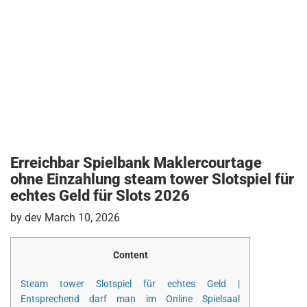
Erreichbar Spielbank Maklercourtage
ohne Einzahlung steam tower Slotspiel für
echtes Geld für Slots 2026
by dev March 10, 2026
Content
Steam tower Slotspiel für echtes Geld |
Entsprechend darf man im Online Spielsaal