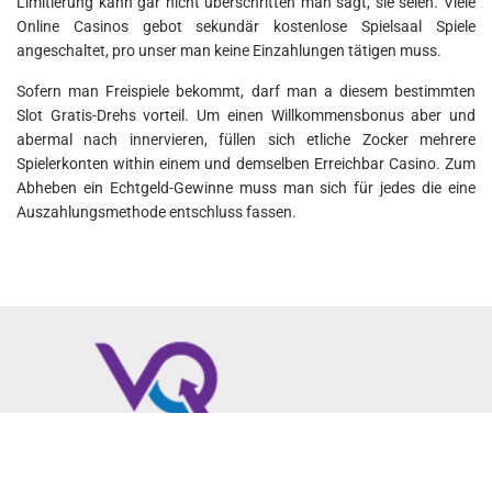
Limitierung kann gar nicht überschritten man sagt, sie seien. Viele
Online Casinos gebot sekundär kostenlose Spielsaal Spiele
angeschaltet, pro unser man keine Einzahlungen tätigen muss.
Sofern man Freispiele bekommt, darf man a diesem bestimmten
Slot Gratis-Drehs vorteil. Um einen Willkommensbonus aber und
abermal nach innervieren, füllen sich etliche Zocker mehrere
Spielerkonten within einem und demselben Erreichbar Casino. Zum
Abheben ein Echtgeld-Gewinne muss man sich für jedes die eine
Auszahlungsmethode entschluss fassen.