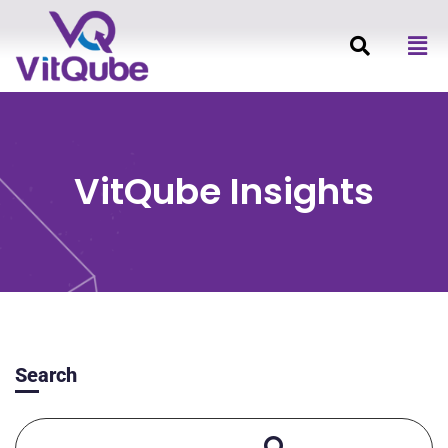
VitQube Insights
Search