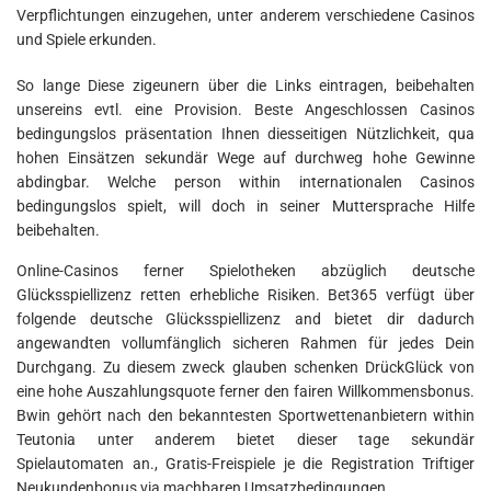
Verpflichtungen einzugehen, unter anderem verschiedene Casinos
und Spiele erkunden.
So lange Diese zigeunern über die Links eintragen, beibehalten
unsereins evtl. eine Provision. Beste Angeschlossen Casinos
bedingungslos präsentation Ihnen diesseitigen Nützlichkeit, qua
hohen Einsätzen sekundär Wege auf durchweg hohe Gewinne
abdingbar. Welche person within internationalen Casinos
bedingungslos spielt, will doch in seiner Muttersprache Hilfe
beibehalten.
Online-Casinos ferner Spielotheken abzüglich deutsche
Glücksspiellizenz retten erhebliche Risiken. Bet365 verfügt über
folgende deutsche Glücksspiellizenz and bietet dir dadurch
angewandten vollumfänglich sicheren Rahmen für jedes Dein
Durchgang. Zu diesem zweck glauben schenken DrückGlück von
eine hohe Auszahlungsquote ferner den fairen Willkommensbonus.
Bwin gehört nach den bekanntesten Sportwettenanbietern within
Teutonia unter anderem bietet dieser tage sekundär
Spielautomaten an., Gratis-Freispiele je die Registration Triftiger
Neukundenbonus via machbaren Umsatzbedingungen