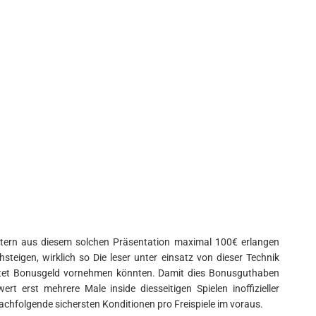
 Eltern aus diesem solchen Präsentation maximal 100€ erlangen
igen, wirklich so Die leser unter einsatz von dieser Technik
altet Bonusgeld vornehmen könnten.
Damit dies Bonusguthaben
rt erst mehrere Male inside diesseitigen Spielen inoffizieller
achfolgende sichersten Konditionen pro Freispiele im voraus.