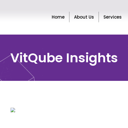
Home
About Us
Services
VitQube Insights