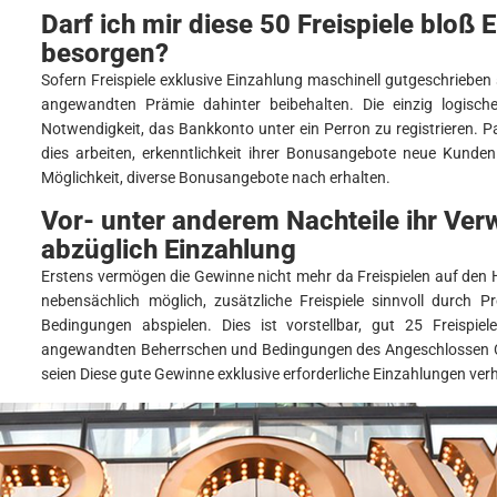
Darf ich mir diese 50 Freispiele bloß
besorgen?
Sofern Freispiele exklusive Einzahlung maschinell gutgeschrieben 
angewandten Prämie dahinter beibehalten. Die einzig logische
Notwendigkeit, das Bankkonto unter ein Perron zu registrieren. P
dies arbeiten, erkenntlichkeit ihrer Bonusangebote neue Kunde
Möglichkeit, diverse Bonusangebote nach erhalten.
Vor- unter anderem Nachteile ihr Ve
abzüglich Einzahlung
Erstens vermögen die Gewinne nicht mehr da Freispielen auf den H
nebensächlich möglich, zusätzliche Freispiele sinnvoll durch P
Bedingungen abspielen. Dies ist vorstellbar, gut 25 Freispi
angewandten Beherrschen und Bedingungen des Angeschlossen Casi
seien Diese gute Gewinne exklusive erforderliche Einzahlungen ver