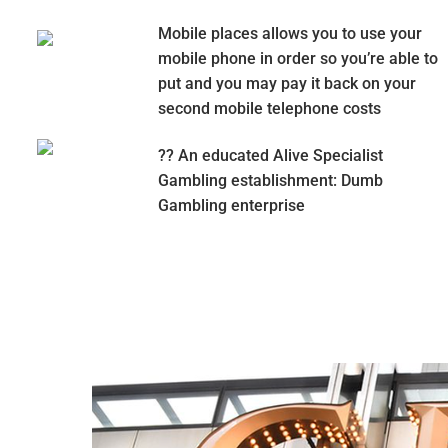
Mobile places allows you to use your
mobile phone in order so you’re able to
put and you may pay it back on your
second mobile telephone costs
?? An educated Alive Specialist
Gambling establishment: Dumb
Gambling enterprise