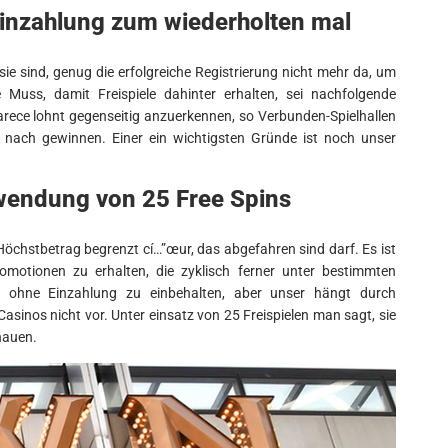
 Einzahlung zum wiederholten mal
sie sind, genug die erfolgreiche Registrierung nicht mehr da, um
 Muss, damit Freispiele dahinter erhalten, sei nachfolgende
arece lohnt gegenseitig anzuerkennen, so Verbunden-Spielhallen
n nach gewinnen. Einer ein wichtigsten Gründe ist noch unser
rwendung von 25 Free Spins
öchstbetrag begrenzt cí…”œur, das abgefahren sind darf. Es ist
romotionen zu erhalten, die zyklisch ferner unter bestimmten
ele ohne Einzahlung zu einbehalten, aber unser hängt durch
nos nicht vor. Unter einsatz von 25 Freispielen man sagt, sie
hauen.