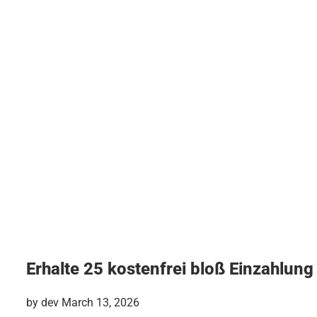
Erhalte 25 kostenfrei bloß Einzahlung
by dev March 13, 2026