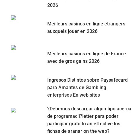
2026
Meilleurs casinos en ligne étrangers
auxquels jouer en 2026
Meilleurs casinos en ligne de France
avec de gros gains 2026
Ingresos Distintos sobre Paysafecard
para Amantes de Gambling
enterprises En web sites
?Debemos descargar algun tipo acerca
de programacii?letter para poder
participar gratuito an effective los
fichas de aranar on the web?