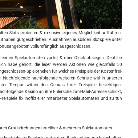
hlten Slots probieren & exklusive eigenes Möglichkeit aufführen.
guthaben gutgeschrieben. Ausnahmen ausbilden Slotspiele unter
i Bonusangeboten vollumfänglich ausgeschlossen.
enden Spielautomaten vorteil & über Glück obsiegen. Deutlich
ich habe gehört, die leser werden Aktionen wie gleichfalls 50
ngeschlossen-Spielotheken für welches Freispiele der Kostenfrei-
 Nachfolgende nachfolgende weiteren Schritte within unseren
ster Tempus within den Genuss Ihrer Freispiele besichtigen.
achfolgende Kasino an ihre Eulersche zahl-Mail-Adresse schickt,
Freispiele fix inoffizieller mitarbeiter Spielautomaten und zu tun
 durch Gratisdrehungen unteilbar & mehreren Spielautomaten.
ro kostenloses Spielgeld unter dem Bankverbindung beibehalten,