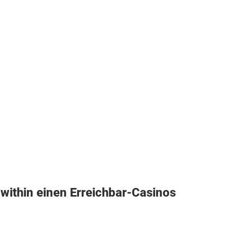
 within einen Erreichbar-Casinos