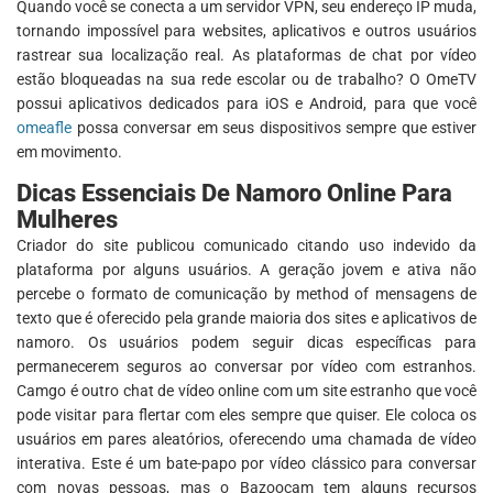
Quando você se conecta a um servidor VPN, seu endereço IP muda,
tornando impossível para websites, aplicativos e outros usuários
rastrear sua localização real. As plataformas de chat por vídeo
estão bloqueadas na sua rede escolar ou de trabalho? O OmeTV
possui aplicativos dedicados para iOS e Android, para que você
omeafle
possa conversar em seus dispositivos sempre que estiver
em movimento.
Dicas Essenciais De Namoro Online Para
Mulheres
Criador do site publicou comunicado citando uso indevido da
plataforma por alguns usuários. A geração jovem e ativa não
percebe o formato de comunicação by method of mensagens de
texto que é oferecido pela grande maioria dos sites e aplicativos de
namoro. Os usuários podem seguir dicas específicas para
permanecerem seguros ao conversar por vídeo com estranhos.
Camgo é outro chat de vídeo online com um site estranho que você
pode visitar para flertar com eles sempre que quiser. Ele coloca os
usuários em pares aleatórios, oferecendo uma chamada de vídeo
interativa. Este é um bate-papo por vídeo clássico para conversar
com novas pessoas, mas o Bazoocam tem alguns recursos