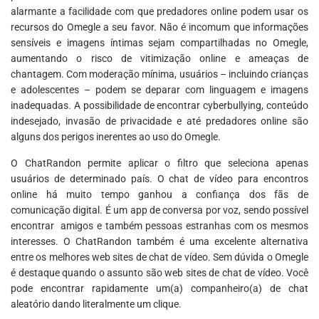
alarmante a facilidade com que predadores online podem usar os
recursos do Omegle a seu favor. Não é incomum que informações
sensíveis e imagens íntimas sejam compartilhadas no Omegle,
aumentando o risco de vitimização online e ameaças de
chantagem. Com moderação mínima, usuários – incluindo crianças
e adolescentes – podem se deparar com linguagem e imagens
inadequadas. A possibilidade de encontrar cyberbullying, conteúdo
indesejado, invasão de privacidade e até predadores online são
alguns dos perigos inerentes ao uso do Omegle.
O ChatRandon permite aplicar o filtro que seleciona apenas
usuários de determinado país. O chat de vídeo para encontros
online há muito tempo ganhou a confiança dos fãs de
comunicação digital. É um app de conversa por voz, sendo possível
encontrar amigos e também pessoas estranhas com os mesmos
interesses. O ChatRandon também é uma excelente alternativa
entre os melhores web sites de chat de vídeo. Sem dúvida o Omegle
é destaque quando o assunto são web sites de chat de vídeo. Você
pode encontrar rapidamente um(a) companheiro(a) de chat
aleatório dando literalmente um clique.