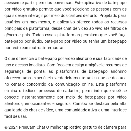
acessem e participem das conversas. Este aplicativo de bate-papo
por vídeo gratuito permite que você selecione as pessoas com as
quais deseja interagir por meio dos cartões de furto. Projetado para
usuários em movimento, o aplicativo oferece todos os recursos
principais da plataforma, desde chat de vídeo ao vivo até filtros de
gênero e país. Todas essas plataformas permitem que você faça
bate-papo por áudio, bate-papo por vídeo ou tenha um bate-papo
por texto com outros internautas.
O que diferencia o bate-papo por vídeo aleatório é sua facilidade de
uso e acesso imediato. Com foco em design amigável e recursos de
segurança de ponta, as plataformas de bate-papo anônimo
oferecem uma experiência verdadeiramente única que se destaca
no cenário concorrido da comunicação online. Esta plataforma
elimina o tedioso processo de cadastro, permitindo que você se
conecte instantaneamente por meio de bate-papos por vídeo
aleatórios, emocionantes e seguros. Camloo se destaca pela alta
qualidade do chat de vídeo, uma comunidade ativa e uma interface
fácil de usar.
© 2024 FreeCam.Chat O melhor aplicativo gratuito de câmera para