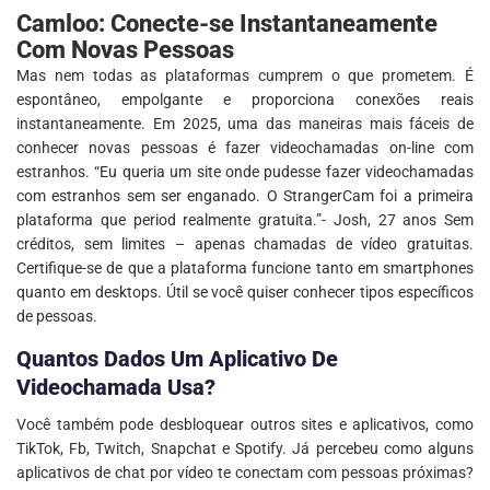
Camloo: Conecte-se Instantaneamente
Com Novas Pessoas
Mas nem todas as plataformas cumprem o que prometem. É
espontâneo, empolgante e proporciona conexões reais
instantaneamente. Em 2025, uma das maneiras mais fáceis de
conhecer novas pessoas é fazer videochamadas on-line com
estranhos. “Eu queria um site onde pudesse fazer videochamadas
com estranhos sem ser enganado. O StrangerCam foi a primeira
plataforma que period realmente gratuita.”- Josh, 27 anos Sem
créditos, sem limites – apenas chamadas de vídeo gratuitas.
Certifique-se de que a plataforma funcione tanto em smartphones
quanto em desktops. Útil se você quiser conhecer tipos específicos
de pessoas.
Quantos Dados Um Aplicativo De
Videochamada Usa?
Você também pode desbloquear outros sites e aplicativos, como
TikTok, Fb, Twitch, Snapchat e Spotify. Já percebeu como alguns
aplicativos de chat por vídeo te conectam com pessoas próximas?