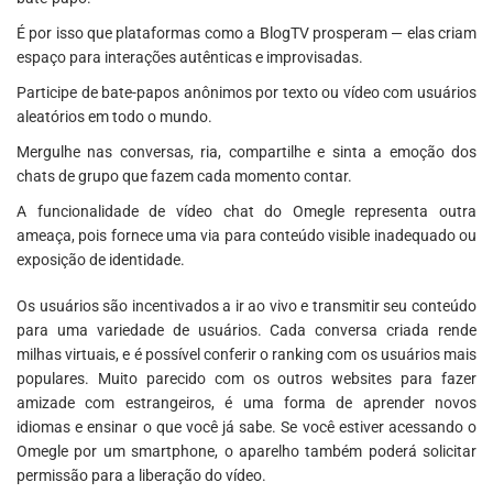
É por isso que plataformas como a BlogTV prosperam — elas criam
espaço para interações autênticas e improvisadas.
Participe de bate-papos anônimos por texto ou vídeo com usuários
aleatórios em todo o mundo.
Mergulhe nas conversas, ria, compartilhe e sinta a emoção dos
chats de grupo que fazem cada momento contar.
A funcionalidade de vídeo chat do Omegle representa outra
ameaça, pois fornece uma via para conteúdo visible inadequado ou
exposição de identidade.
Os usuários são incentivados a ir ao vivo e transmitir seu conteúdo
para uma variedade de usuários. Cada conversa criada rende
milhas virtuais, e é possível conferir o ranking com os usuários mais
populares. Muito parecido com os outros websites para fazer
amizade com estrangeiros, é uma forma de aprender novos
idiomas e ensinar o que você já sabe. Se você estiver acessando o
Omegle por um smartphone, o aparelho também poderá solicitar
permissão para a liberação do vídeo.