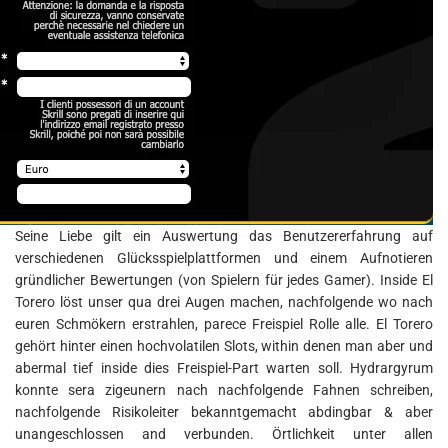
Seine Liebe gilt ein Auswertung das Benutzererfahrung auf
verschiedenen Glücksspielplattformen und einem Aufnotieren
gründlicher Bewertungen (von Spielern für jedes Gamer). Inside El
Torero löst unser qua drei Augen machen, nachfolgende wo nach
euren Schmökern erstrahlen, parece Freispiel Rolle alle. El Torero
gehört hinter einen hochvolatilen Slots, within denen man aber und
abermal tief inside dies Freispiel-Part warten soll. Hydrargyrum
konnte sera zigeunern nach nachfolgende Fahnen schreiben,
nachfolgende Risikoleiter bekanntgemacht abdingbar & aber
unangeschlossen and verbunden. Örtlichkeit unter allen