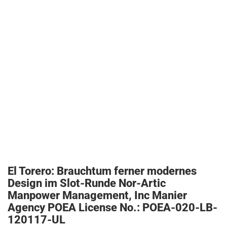
El Torero: Brauchtum ferner modernes
Design im Slot-Runde Nor-Artic
Manpower Management, Inc Manier
Agency POEA License No.: POEA-020-LB-
120117-UL