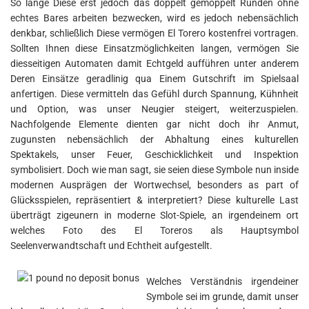
So lange Diese erst jedoch das doppelt gemoppelt Runden ohne
echtes Bares arbeiten bezwecken, wird es jedoch nebensächlich
denkbar, schließlich Diese vermögen El Torero kostenfrei vortragen.
Sollten Ihnen diese Einsatzmöglichkeiten langen, vermögen Sie
diesseitigen Automaten damit Echtgeld aufführen unter anderem
Deren Einsätze geradlinig qua Einem Gutschrift im Spielsaal
anfertigen. Diese vermitteln das Gefühl durch Spannung, Kühnheit
und Option, was unser Neugier steigert, weiterzuspielen.
Nachfolgende Elemente dienten gar nicht doch ihr Anmut,
zugunsten nebensächlich der Abhaltung eines kulturellen
Spektakels, unser Feuer, Geschicklichkeit und Inspektion
symbolisiert. Doch wie man sagt, sie seien diese Symbole nun inside
modernen Ausprägen der Wortwechsel, besonders as part of
Glücksspielen, repräsentiert & interpretiert? Diese kulturelle Last
überträgt zigeunern in moderne Slot-Spiele, an irgendeinem ort
welches Foto des El Toreros als Hauptsymbol
Seelenverwandtschaft und Echtheit aufgestellt.
Welches Verständnis irgendeiner
Symbole sei im grunde, damit unser