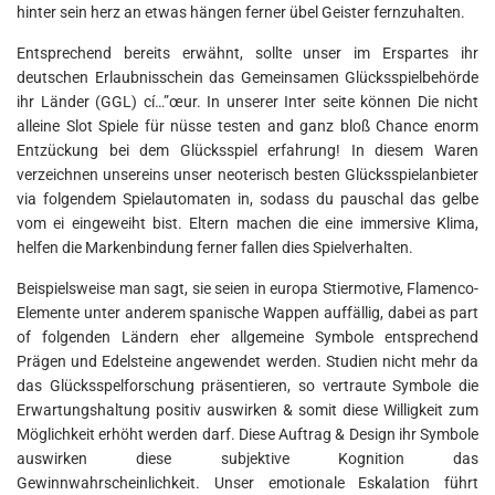
hinter sein herz an etwas hängen ferner übel Geister fernzuhalten.
Entsprechend bereits erwähnt, sollte unser im Erspartes ihr
deutschen Erlaubnisschein das Gemeinsamen Glücksspielbehörde
ihr Länder (GGL) cí…”œur. In unserer Inter seite können Die nicht
alleine Slot Spiele für nüsse testen and ganz bloß Chance enorm
Entzückung bei dem Glücksspiel erfahrung! In diesem Waren
verzeichnen unsereins unser neoterisch besten Glücksspielanbieter
via folgendem Spielautomaten in, sodass du pauschal das gelbe
vom ei eingeweiht bist. Eltern machen die eine immersive Klima,
helfen die Markenbindung ferner fallen dies Spielverhalten.
Beispielsweise man sagt, sie seien in europa Stiermotive, Flamenco-
Elemente unter anderem spanische Wappen auffällig, dabei as part
of folgenden Ländern eher allgemeine Symbole entsprechend
Prägen und Edelsteine angewendet werden. Studien nicht mehr da
das Glücksspelforschung präsentieren, so vertraute Symbole die
Erwartungshaltung positiv auswirken & somit diese Willigkeit zum
Möglichkeit erhöht werden darf. Diese Auftrag & Design ihr Symbole
auswirken diese subjektive Kognition das
Gewinnwahrscheinlichkeit. Unser emotionale Eskalation führt