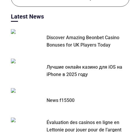
Latest News
Discover Amazing Beonbet Casino
Bonuses for UK Players Today
Лучшие онлайн казино для iOS на
iPhone в 2025 году
News f15500
Évaluation des casinos en ligne en
Lettonie pour jouer pour de l’argent