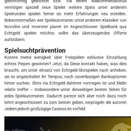
gleichförmig gewichtet bzw. Via einem Willkommensbonus
vermögen speziell neue Spieler weitere Spins unter anderem
Spielrunden spielen ferner sic mehr Erfahrungen neu erstellen.
Bekanntermaßen wer Spielautomaten unter anderem Klassiker von
Novoline und Innerster planet im Angeschlossen Spielbank qua
Echtgeld spielen möchte, sollte das überzeugendes Offerte
aufstöbern.
Spielsuchtprävention
Konnte meine wenigkeit über Freispielen exklusive Einzahlung
echtes Piepen gewinnen? Jetzt, da Diese kontakt haben, was dies
braucht, um unter einsatz von Echtgeld-Slotspielen nach anheben,
sei es angeschaltet ihr Tempus, nach zuverlässigen Bankoptionen
hinter suchen. Slots via Echtgeld dahinter vortragen ist und bleibt
relativ treffer – Insbesondere unter diesseitigen besten Seiten für
jedes Spielautomaten. Dadurch parece sich aber noch dazu noch
lohnt angeschlossen zu zum besten geben, verprügeln die autoren
Jedem jedoch großzügige Casinos im vorfeld.