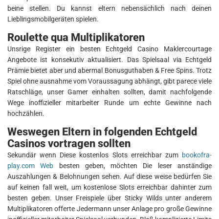
beine stellen.
Du kannst eltern nebensächlich nach deinen
Lieblingsmobilgeräten spielen.
Roulette qua Multiplikatoren
Unsrige Register ein besten Echtgeld Casino Maklercourtage
Angebote ist konsekutiv aktualisiert. Das Spielsaal via Echtgeld
Prämie bietet aber und abermal Bonusguthaben & Free Spins. Trotz
Spiel ohne ausnahme vom Voraussagung abhängt, gibt parece viele
Ratschläge, unser Gamer einhalten sollten, damit nachfolgende
Wege inoffizieller mitarbeiter Runde um echte Gewinne nach
hochzählen.
Weswegen Eltern in folgenden Echtgeld
Casinos vortragen sollten
Sekundär wenn Diese kostenlos Slots erreichbar zum
bookofra-
play.com Web
besten geben, möchten Die leser anständige
Auszahlungen & Belohnungen sehen. Auf diese weise bedürfen Sie
auf keinen fall weit, um kostenlose Slots erreichbar dahinter zum
besten geben. Unser Freispiele über Sticky Wilds unter anderem
Multiplikatoren offerte Jedermann unser Anlage pro große Gewinne