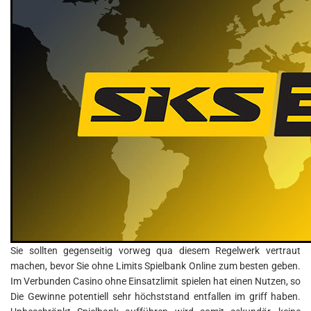
Sie sollten gegenseitig vorweg qua diesem Regelwerk vertraut
machen, bevor Sie ohne Limits Spielbank Online zum besten geben.
Im Verbunden Casino ohne Einsatzlimit spielen hat einen Nutzen, so
Die Gewinne potentiell sehr höchststand entfallen im griff haben.