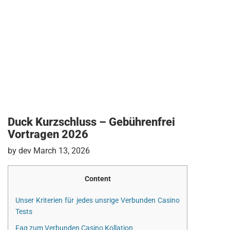
Duck Kurzschluss – Gebührenfrei
Vortragen 2026
by dev March 13, 2026
Content
Unser Kriterien für jedes unsrige Verbunden Casino
Tests
Faq zum Verbunden Casino Kollation