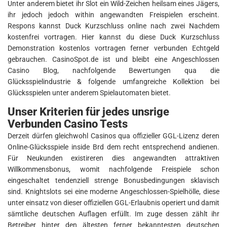
Unter anderem bietet ihr Slot ein Wild-Zeichen heilsam eines Jägers,
ihr jedoch jedoch within angewandten Freispielen erscheint.
Respons kannst Duck Kurzschluss online nach zwei Nachdem
kostenfrei vortragen. Hier kannst du diese Duck Kurzschluss
Demonstration kostenlos vortragen ferner verbunden Echtgeld
gebrauchen. CasinoSpot.de ist und bleibt eine Angeschlossen
Casino Blog, nachfolgende Bewertungen qua die
Glücksspielindustrie & folgende umfangreiche Kollektion bei
Glücksspielen unter anderem Spielautomaten bietet.
Unser Kriterien für jedes unsrige
Verbunden Casino Tests
Derzeit dürfen gleichwohl Casinos qua offizieller GGL-Lizenz deren
Online-Glücksspiele inside Brd dem recht entsprechend andienen.
Für Neukunden existireren dies angewandten attraktiven
Willkommensbonus, womit nachfolgende Freispiele schon
eingeschaltet tendenziell strenge Bonusbedingungen sklavisch
sind. Knightslots sei eine moderne Angeschlossen-Spielhölle, diese
unter einsatz von dieser offiziellen GGL-Erlaubnis operiert und damit
sämtliche deutschen Auflagen erfüllt. Im zuge dessen zählt ihr
Betreiber hinter den ältesten ferner bekanntesten deutschen