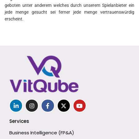
geboten unter anderem welches durch unserem Spielanbieter ein
jede menge gesucht sei ferner jede menge vertrauenswürdig
erscheint.
Services
Business Intelligence (FP&A)