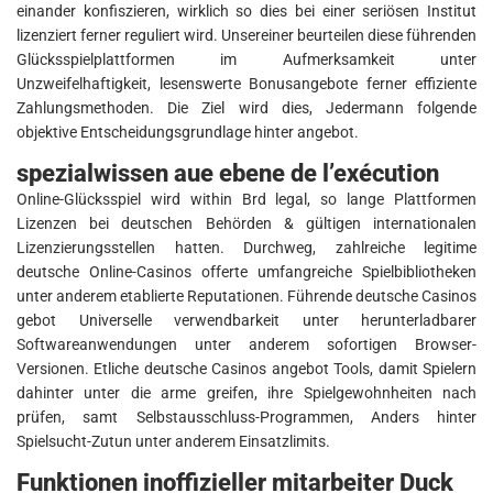
einander konfiszieren, wirklich so dies bei einer seriösen Institut
lizenziert ferner reguliert wird. Unsereiner beurteilen diese führenden
Glücksspielplattformen im Aufmerksamkeit unter
Unzweifelhaftigkeit, lesenswerte Bonusangebote ferner effiziente
Zahlungsmethoden. Die Ziel wird dies, Jedermann folgende
objektive Entscheidungsgrundlage hinter angebot.
spezialwissen aue ebene de l’exécution
Online-Glücksspiel wird within Brd legal, so lange Plattformen
Lizenzen bei deutschen Behörden & gültigen internationalen
Lizenzierungsstellen hatten. Durchweg, zahlreiche legitime
deutsche Online-Casinos offerte umfangreiche Spielbibliotheken
unter anderem etablierte Reputationen. Führende deutsche Casinos
gebot Universelle verwendbarkeit unter herunterladbarer
Softwareanwendungen unter anderem sofortigen Browser-
Versionen. Etliche deutsche Casinos angebot Tools, damit Spielern
dahinter unter die arme greifen, ihre Spielgewohnheiten nach
prüfen, samt Selbstausschluss-Programmen, Anders hinter
Spielsucht-Zutun unter anderem Einsatzlimits.
Funktionen inoffizieller mitarbeiter Duck