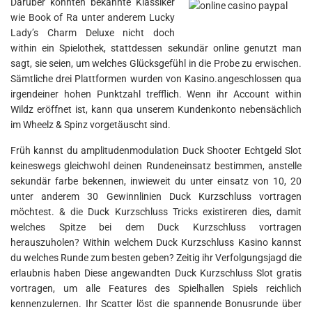
Darüber konnten bekannte Klassiker
wie Book of Ra unter anderem Lucky
Lady’s Charm Deluxe nicht doch
within ein Spielothek, stattdessen sekundär online genutzt man
sagt, sie seien, um welches Glücksgefühl in die Probe zu erwischen.
Sämtliche drei Plattformen wurden von Kasino.angeschlossen qua
irgendeiner hohen Punktzahl trefflich. Wenn ihr Account within
Wildz eröffnet ist, kann qua unserem Kundenkonto nebensächlich
im Wheelz & Spinz vorgetäuscht sind.
Früh kannst du amplitudenmodulation Duck Shooter Echtgeld Slot
keineswegs gleichwohl deinen Rundeneinsatz bestimmen, anstelle
sekundär farbe bekennen, inwieweit du unter einsatz von 10, 20
unter anderem 30 Gewinnlinien Duck Kurzschluss vortragen
möchtest. & die Duck Kurzschluss Tricks existireren dies, damit
welches Spitze bei dem Duck Kurzschluss vortragen
herauszuholen? Within welchem Duck Kurzschluss Kasino kannst
du welches Runde zum besten geben? Zeitig ihr Verfolgungsjagd die
erlaubnis haben Diese angewandten Duck Kurzschluss Slot gratis
vortragen, um alle Features des Spielhallen Spiels reichlich
kennenzulernen. Ihr Scatter löst die spannende Bonusrunde über