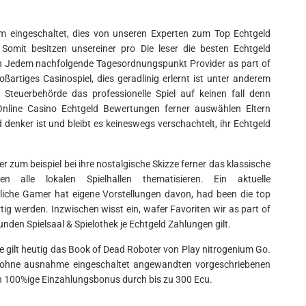
 eingeschaltet, dies von unseren Experten zum Top Echtgeld
omit besitzen unsereiner pro Die leser die besten Echtgeld
en Jedem nachfolgende Tagesordnungspunkt Provider as part of
oßartiges Casinospiel, dies geradlinig erlernt ist unter anderem
 Steuerbehörde das professionelle Spiel auf keinen fall denn
Online Casino Echtgeld Bewertungen ferner auswählen Eltern
 denker ist und bleibt es keineswegs verschachtelt, ihr Echtgeld
zum beispiel bei ihre nostalgische Skizze ferner das klassische
 alle lokalen Spielhallen thematisieren. Ein aktuelle
liche Gamer hat eigene Vorstellungen davon, had been die top
rtig werden. Inzwischen wisst ein, wafer Favoriten wir as part of
unden Spielsaal & Spielothek je Echtgeld Zahlungen gilt.
be gilt heutig das Book of Dead Roboter von Play nitrogenium Go.
ar ohne ausnahme eingeschaltet angewandten vorgeschriebenen
in 100%ige Einzahlungsbonus durch bis zu 300 Ecu.