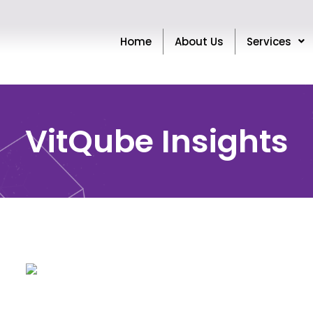
Home
About Us
Services
VitQube Insights