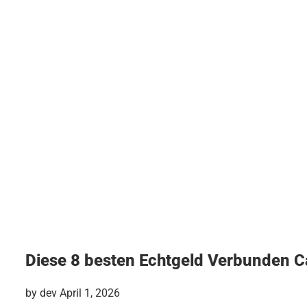
Diese 8 besten Echtgeld Verbunden C
by dev April 1, 2026