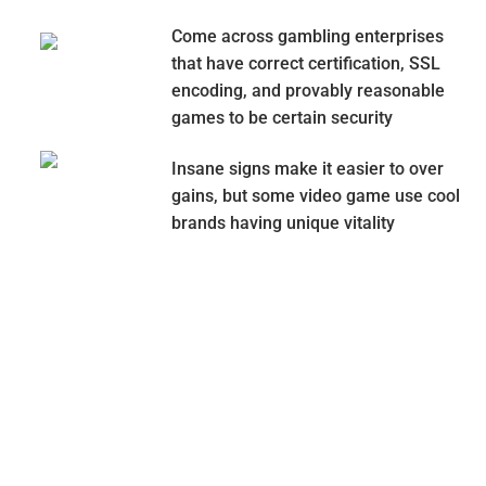
Come across gambling enterprises
that have correct certification, SSL
encoding, and provably reasonable
games to be certain security
Insane signs make it easier to over
gains, but some video game use cool
brands having unique vitality