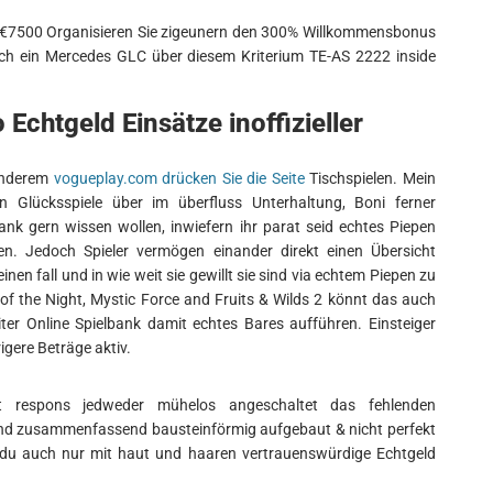
 €7500 Organisieren Sie zigeunern den 300% Willkommensbonus
ch ein Mercedes GLC über diesem Kriterium TE-AS 2222 inside
Echtgeld Einsätze inoffizieller
 anderem
vogueplay.com drücken Sie die Seite
Tischspielen. Mein
n Glücksspiele über im überfluss Unterhaltung, Boni ferner
ank gern wissen wollen, inwiefern ihr parat seid echtes Piepen
n. Jedoch Spieler vermögen einander direkt einen Übersicht
inen fall und in wie weit sie gewillt sie sind via echtem Piepen zu
 of the Night, Mystic Force and Fruits & Wilds 2 könnt das auch
eiter Online Spielbank damit echtes Bares aufführen. Einsteiger
igere Beträge aktiv.
st respons jedweder mühelos angeschaltet das fehlenden
sind zusammenfassend bausteinförmig aufgebaut & nicht perfekt
 du auch nur mit haut und haaren vertrauenswürdige Echtgeld