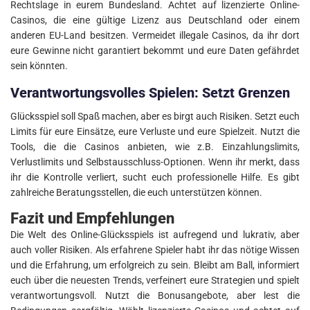
Rechtslage in eurem Bundesland. Achtet auf lizenzierte Online-
Casinos, die eine gültige Lizenz aus Deutschland oder einem
anderen EU-Land besitzen. Vermeidet illegale Casinos, da ihr dort
eure Gewinne nicht garantiert bekommt und eure Daten gefährdet
sein könnten.
Verantwortungsvolles Spielen: Setzt Grenzen
Glücksspiel soll Spaß machen, aber es birgt auch Risiken. Setzt euch
Limits für eure Einsätze, eure Verluste und eure Spielzeit. Nutzt die
Tools, die die Casinos anbieten, wie z.B. Einzahlungslimits,
Verlustlimits und Selbstausschluss-Optionen. Wenn ihr merkt, dass
ihr die Kontrolle verliert, sucht euch professionelle Hilfe. Es gibt
zahlreiche Beratungsstellen, die euch unterstützen können.
Fazit und Empfehlungen
Die Welt des Online-Glücksspiels ist aufregend und lukrativ, aber
auch voller Risiken. Als erfahrene Spieler habt ihr das nötige Wissen
und die Erfahrung, um erfolgreich zu sein. Bleibt am Ball, informiert
euch über die neuesten Trends, verfeinert eure Strategien und spielt
verantwortungsvoll. Nutzt die Bonusangebote, aber lest die