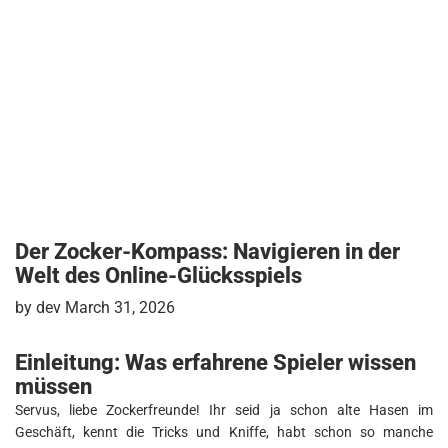
Der Zocker-Kompass: Navigieren in der
Welt des Online-Glücksspiels
by dev March 31, 2026
Einleitung: Was erfahrene Spieler wissen
müssen
Servus, liebe Zockerfreunde! Ihr seid ja schon alte Hasen im
Geschäft, kennt die Tricks und Kniffe, habt schon so manche