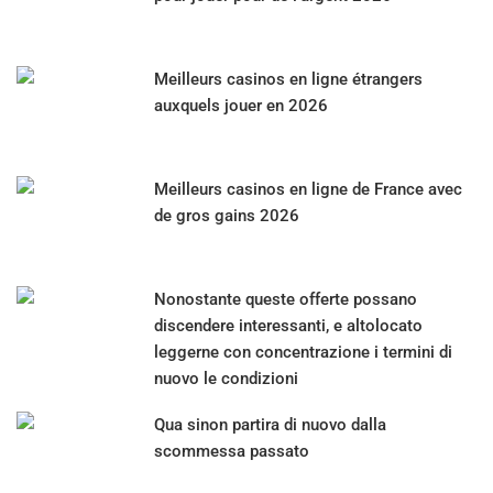
Meilleurs casinos en ligne étrangers
auxquels jouer en 2026
Meilleurs casinos en ligne de France avec
de gros gains 2026
Nonostante queste offerte possano
discendere interessanti, e altolocato
leggerne con concentrazione i termini di
nuovo le condizioni
Qua sinon partira di nuovo dalla
scommessa passato