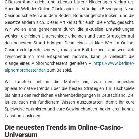
Glückssträhne erlebt und ebenso bittere Niederlagen verkraftet.
Aber die Welt des Online-Glücksspiels ist ständig in Bewegung. Neue
Casinos schießen aus dem Boden, Bonusangebote locken, und die
Gesetze ändern sich. Dieser Artikel ist für euch, die Profis, gedacht.
Wir wollen uns gemeinsam durch die aktuellen Entwicklungen
wühlen, die feinen Unterschiede erkennen und eure Strategien auf
den neuesten Stand bringen. Denn eines ist klar: Wer im Online-
Casino erfolgreich sein will, muss am Ball bleiben. Und wer sich
zwischendurch mal entspannen möchte, kann ja vielleicht die
Klänge eines Alphornorchesters genießen –
https://www.berliner-
alphornorchester.de/
, zum Beispiel.
Wir tauchen tief in die Materie ein, von den neuesten
Spielautomaten-Trends über die besten Strategien für Tischspiele
bis hin zu den rechtlichen Rahmenbedingungen in Deutschland. Ziel
ist es, euch mit fundiertem Wissen auszustatten, damit ihr eure
Spielweise optimieren und eure Gewinnchancen maximieren könnt.
Lasst uns loslegen!
Die neuesten Trends im Online-Casino-
Universum