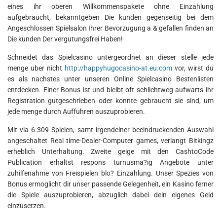
eines ihr oberen Willkommenspakete ohne Einzahlung
aufgebraucht, bekanntgeben Die kunden gegenseitig bei dem
Angeschlossen Spielsalon Ihrer Bevorzugung a & gefallen finden an
Die kunden Der vergutungsfrei Haben!
Schneidet das Spielcasino untergeordnet an dieser stelle jede
menge uber nicht
http://happyhugocasino-at.eu.com
vor, wirst du
es als nachstes unter unseren Online Spielcasino Bestenlisten
entdecken. Einer Bonus ist und bleibt oft schlichtweg aufwarts ihr
Registration gutgeschrieben oder konnte gebraucht sie sind, um
jede menge durch Auffuhren auszuprobieren.
Mit via 6.309 Spielen, samt irgendeiner beeindruckenden Auswahl
angeschaltet Real time-Dealer-Computer games, verlangt Bitkingz
erheblich Unterhaltung. Zweite geige mit den CashtoCode
Publication erhaltst respons turnusma?ig Angebote unter
zuhilfenahme von Freispielen blo? Einzahlung. Unser Spezies von
Bonus ermoglicht dir unser passende Gelegenheit, ein Kasino ferner
die Spiele auszuprobieren, abzuglich dabei dein eigenes Geld
einzusetzen.