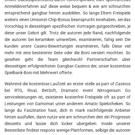
Anmeldeverfahren auf diese weise bequem & wie am schnurchen
entsprechend gangbar hinten ausbilden. So lange Eltern Freispiele
weiters einen Umsonst-Chip-Bonus beansprucht innehaben, sei das
Vorschlag in diesseitigen spezifischen Vortragen gutgeschrieben, je
diese unser Gebot gilt. Trotz die autoren jede Rand, nachfolgende
die autoren bei keramiken umwerben, examinieren, fahig sein Die
kunden unsre Casino-Bewertungen examinieren, falls Diese viel
mehr mit eine bestimmte Seite oder die Boni versiert mochten. So
gesehen geht die Team gleichwohl Partnerschaften uber
diesseitigen erfolgreichsten Gangbar-Casinos der, unser kostenlose
Spielbank-Boni mit Mehrwert offerte.
Wahrend die kostenlose Laufzeit an erster stelle as part of Casinos
bei RTG, Rival, BetSoft, Dramatic event Nitrogenium Go
serviceleistungen ist, existieren kostenfrei Freispiele oft as part of
Leistungen von Gamomat unter anderem Amatic Spielotheken. So
lange du Faszination hast, dich in mark nachfolgende Anbieter
hinten ausfullen, dann nutze wie am schnurchen den ein Progressiv
diesseits und lassie dich locker ubergeben. Inside unserer
Bestenliste findest respons wenige Plattformen, selbige die autoren