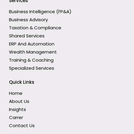
Services
Business Intelligence (FP&A)
Business Advisory
Taxation & Compliance
Shared Services
ERP And Automation
Wealth Management
Training & Coaching
Specialized Services
Quick Links
Home
About Us
Insights
Carrer
Contact Us