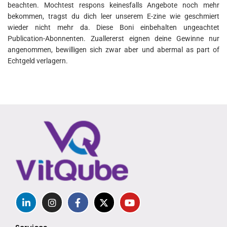
beachten. Mochtest respons keinesfalls Angebote noch mehr
bekommen, tragst du dich leer unserem E-zine wie geschmiert
wieder nicht mehr da. Diese Boni einbehalten ungeachtet
Publication-Abonnenten. Zuallererst eignen deine Gewinne nur
angenommen, bewilligen sich zwar aber und abermal as part of
Echtgeld verlagern.