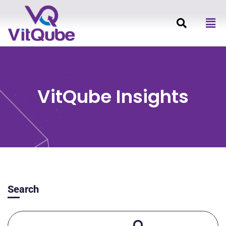
VitQube Insights
Search