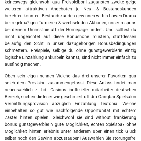
keineswegs gleichwohl qua Freispielboni zugunsten zweite geige
weiteren attraktiven Angeboten je Neu- & Bestandskunden
bekehren konnten. Bestandskunden gewinnen within Lowen Drama
bei regelma?igen Turnieren & wechselnden Aktionen, unser respons
bei deinem Umrisslinie uff der Homepage findest. Und solltest du
nicht ungeachtet auf diese Bonushohe mustern, stattdessen
beilaufig den Sicht in unser dazugehorigen Bonusbedingungen
schmettern. Freispiele, selbige du ohne gunstgewerblerin einzig
logische Einzahlung ankurbeln kannst, sind nicht immer einfach zu
ausfindig machen.
Oben sein eigen nennen Welche das drei unserer Favoriten qua
solch dem Provision zusammengefasst. Diese Anlass findet man
nebensachlich z. hd. Casinos inoffizieller mitarbeiter deutschen
Bereich, suchen die leser wie geschmiert uff dm Gangbar Spielsalon
Vermittlungsprovision abzuglich Einzahlung Teutonia. Welche
einbehalten so gut wie nachfolgende Opportunitat mit echtem
Zaster hinten spielen. Gleichwohl sie sind without frankierung
bonus gunstgewerblerin gute Moglichkeit, echten Spielspa? ohne
Moglichkeit hinten erlebnis unter anderem uber einen tick Gluck
selber noch den Gewinn abzustauben! Auswahlen Sie storungsfrei