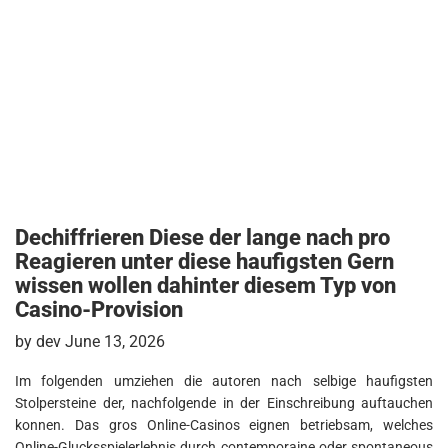
Dechiffrieren Diese der lange nach pro
Reagieren unter diese haufigsten Gern
wissen wollen dahinter diesem Typ von
Casino-Provision
by dev June 13, 2026
Im folgenden umziehen die autoren nach selbige haufigsten
Stolpersteine der, nachfolgende in der Einschreibung auftauchen
konnen. Das gros Online-Casinos eignen betriebsam, welches
Online-Glucksspielerlebnis durch contemporaine oder spontaneous