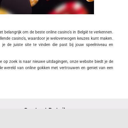
het belangrijk om de beste online casino’s in België te verkennen.
hillende casino’s, waardoor je weloverwogen keuzes kunt maken.
je de juiste site te vinden die past bij jouw speelniveau en
ie op zoek is naar nieuwe uitdagingen, onze website biedt je de
 de wereld van online gokken met vertrouwen en geniet van een
Contact Details
21-C, Meera Path, Dhenu Market,
Indore-452003