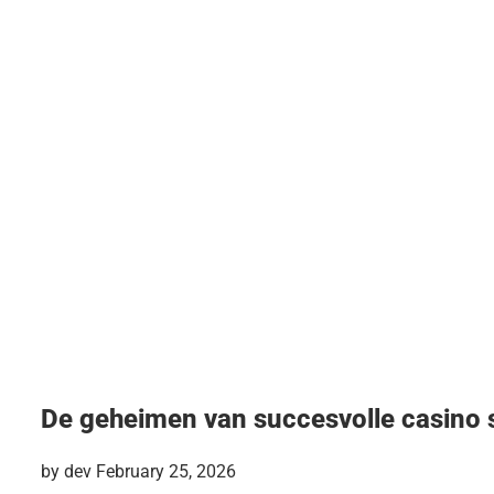
De geheimen van succesvolle casino s
by dev February 25, 2026