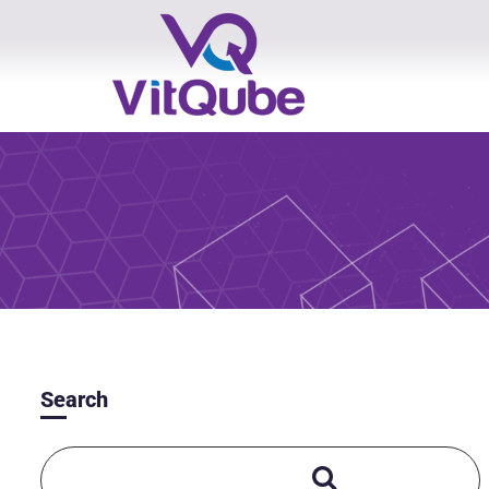
Search