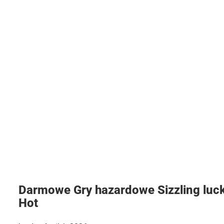
Darmowe Gry hazardowe Sizzling luck
Hot