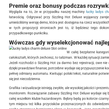
Premie oraz bonusy podczas rozrywki
Wygląda na to, że w przypadku naszej machiny
lucky ladys ch
łatwością. Odgrywać przy Sizzling Hot Deluxe wyjąwszy zareje
umieściliśmy wersję demo, która jest dostępna na rzecz wszystkic
w tych propozycji stronicach jest to, iż będziesz tego dok
przypadkowego punkciku.
Wówczas gdy wyselekcjonować najlep
W całej bezpłatne kategori
całokształt, których zechcesz, to talizman. W każdej sytuacji zami
Jeżeli rozchodzi o Sizzling Hot za darmo bez rejestracji, owe n
dzięki prawdziwe finanse, potrzebne wydaje się przypuszczenie ko
pełnej odmiany automatu. Kwitując polski tekst, naturalnie potwi
się jest niecodzienna.
Grafika i wizualizacje istnieją zwykłe, ale wysokiej jakości i preze
monitorem. Rozwiązanie zabawy Sizzling Hot Deluxe wydaje się 
całej wszelkim klubie hazardowym. Bębny będą po kolorze czarnym 
tym miejscu też kilka przycisków przeznaczonych do odwiedzen