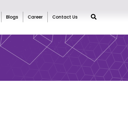
Blogs
Career
Contact Us