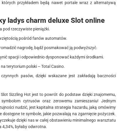
, których przykładem będą nawet portale wraz z alternatywą
ky ladys charm deluxe Slot online
a pod rzeczywiste pieniążki.
ką wziętością pośród fanów automatów.
agromadzić nagrodę, bądź posmakować ją podwyższyć.
zynić spacji i odpowiednio dysponować każdymi środkami.
 na terytorium polski – Total Casino.
czynnych pasów, dzięki wskazane jest zakładają baczności
Slot Sizzling Hot jest to powrót do podstaw dzięki znajomemu,
ym symbolom cytrusów oraz zerowemu zamieszaniu! Jednym
jności nudzić, jest kapitalna strategia hazardu, jaką omówimy
 dostępne te symbole, jakie pozwalają na zgarnięcie pożyczek.
wyczekuje dzięki nas w całej obstawieniu minimalnego warsztatu
 4,34%, byłaby odwrotna.