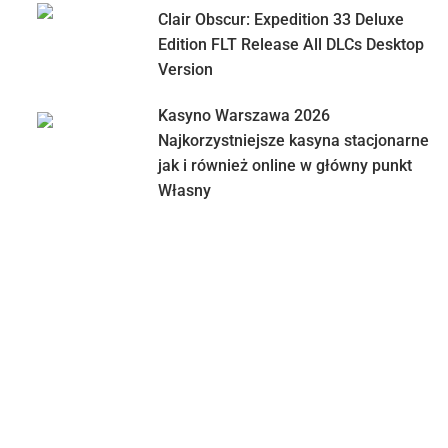
Clair Obscur: Expedition 33 Deluxe
Edition FLT Release All DLCs Desktop
Version
Kasyno Warszawa 2026
Najkorzystniejsze kasyna stacjonarne
jak i również online w główny punkt
Własny