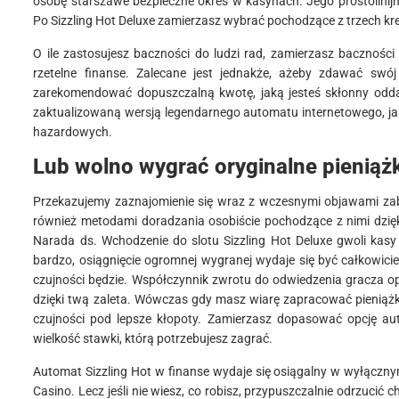
osobę starszawe bezpieczne okres w kasynach. Jego prostolinijn
Po Sizzling Hot Deluxe zamierzasz wybrać pochodzące z trzech kr
O ile zastosujesz baczności do ludzi rad, zamierzasz baczności
rzetelne finanse. Zalecane jest jednakże, ażeby zdawać swój
zarekomendować dopuszczalną kwotę, jaką jesteś skłonny oddać
zaktualizowaną wersją legendarnego automatu internetowego, jaki
hazardowych.
Lub wolno wygrać oryginalne pieniążk
Przekazujemy zaznajomienie się wraz z wczesnymi objawami za
również metodami doradzania osobiście pochodzące z nimi dzię
Narada ds. Wchodzenie do slotu Sizzling Hot Deluxe gwoli kas
bardzo, osiągnięcie ogromnej wygranej wydaje się być całkowici
czujności będzie. Współczynnik zwrotu do odwiedzenia gracza opi
dzięki twą zaleta. Wówczas gdy masz wiarę zapracować pieniążki 
czujności pod lepsze kłopoty. Zamierzasz dopasować opcję aut
wielkość stawki, którą potrzebujesz zagrać.
Automat Sizzling Hot w finanse wydaje się osiągalny w wyłącznym 
Casino. Lecz jeśli nie wiesz, co robisz, przypuszczalnie odrzuci