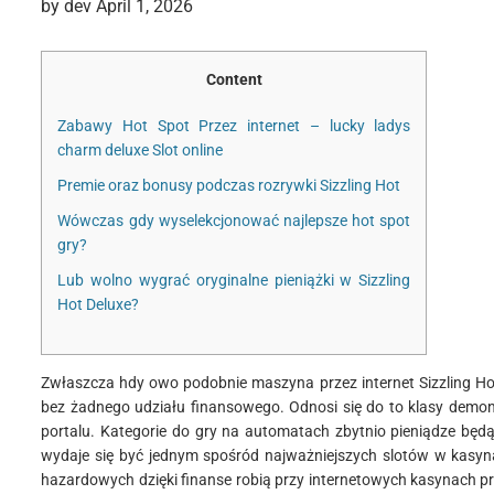
by dev April 1, 2026
Content
Zabawy Hot Spot Przez internet – lucky ladys
charm deluxe Slot online
Premie oraz bonusy podczas rozrywki Sizzling Hot
Wówczas gdy wyselekcjonować najlepsze hot spot
gry?
Lub wolno wygrać oryginalne pieniążki w Sizzling
Hot Deluxe?
Zwłaszcza hdy owo podobnie maszyna przez internet Sizzling Hot
bez żadnego udziału finansowego. Odnosi się do to klasy demon
portalu. Kategorie do gry na automatach zbytnio pieniądze będ
wydaje się być jednym spośród najważniejszych slotów w kasyn
hazardowych dzięki finanse robią przy internetowych kasynach p