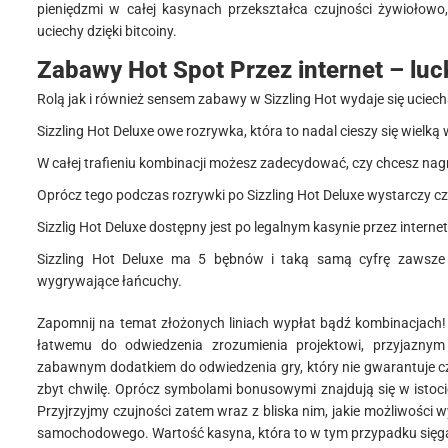
pieniędzmi w całej kasynach przekształca czujności żywiołowo
uciechy dzięki bitcoiny.
Zabawy Hot Spot Przez internet – luc
Rolą jak i również sensem zabawy w Sizzling Hot wydaje się uciech
Sizzling Hot Deluxe owe rozrywka, która to nadal cieszy się wiel
W całej trafieniu kombinacji możesz zadecydować, czy chcesz n
Oprócz tego podczas rozrywki po Sizzling Hot Deluxe wystarczy c
Sizzlig Hot Deluxe dostępny jest po legalnym kasynie przez internet
Sizzling Hot Deluxe ma 5 bębnów i taką samą cyfrę zawsze 
wygrywające łańcuchy.
Zapomnij na temat złożonych liniach wypłat bądź kombinacjach! 
łatwemu do odwiedzenia zrozumienia projektowi, przyjazn
zabawnym dodatkiem do odwiedzenia gry, który nie gwarantuje czu
zbyt chwilę. Oprócz symbolami bonusowymi znajdują się w istocie
Przyjrzyjmy czujności zatem wraz z bliska nim, jakie możliwości 
samochodowego. Wartość kasyna, która to w tym przypadku sięga