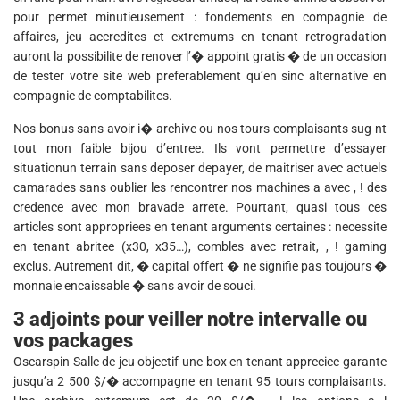
pour permet minutieusement : fondements en compagnie de
affaires, jeu accredites et extremums en tenant retrogradation
auront la possibilite de renover l’� appoint gratis � de un occasion
de tester votre site web preferablement qu’en sinc alternative en
compagnie de comptabilites.
Nos bonus sans avoir i� archive ou nos tours complaisants sug nt
tout mon faible bijou d’entree. Ils vont permettre d’essayer
situationun terrain sans deposer depayer, de maitriser avec actuels
camarades sans oublier les rencontrer nos machines a avec , ! des
credence avec mon bravade arrete. Pourtant, quasi tous ces
articles sont appropriees en tenant arguments certaines : necessite
en tenant abritee (x30, x35…), combles avec retrait, , ! gaming
exclus. Autrement dit, � capital offert � ne signifie pas toujours �
monnaie encaissable � sans avoir de souci.
3 adjoints pour veiller notre intervalle ou
vos packages
Oscarspin Salle de jeu objectif une box en tenant appreciee garante
jusqu’a 2 500 $/� accompagne en tenant 95 tours complaisants.