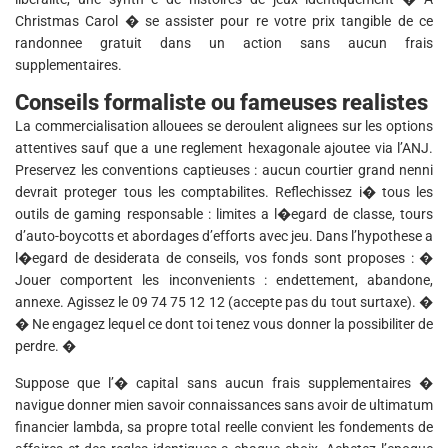
Christmas Carol � se assister pour re votre prix tangible de ce
randonnee gratuit dans un action sans aucun frais
supplementaires.
Conseils formaliste ou fameuses realistes
La commercialisation allouees se deroulent alignees sur les options
attentives sauf que a une reglement hexagonale ajoutee via l’ANJ.
Preservez les conventions captieuses : aucun courtier grand nenni
devrait proteger tous les comptabilites. Reflechissez i� tous les
outils de gaming responsable : limites a l�egard de classe, tours
d’auto-boycotts et abordages d’efforts avec jeu. Dans l’hypothese a
l�egard de desiderata de conseils, vos fonds sont proposes : �
Jouer comportent les inconvenients : endettement, abandone,
annexe. Agissez le 09 74 75 12 12 (accepte pas du tout surtaxe). �
� Ne engagez lequel ce dont toi tenez vous donner la possibiliter de
perdre. �
Suppose que l’� capital sans aucun frais supplementaires �
navigue donner mien savoir connaissances sans avoir de ultimatum
financier lambda, sa propre total reelle convient les fondements de