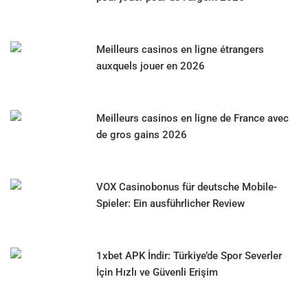
Meilleurs casinos en ligne étrangers
auxquels jouer en 2026
Meilleurs casinos en ligne de France avec
de gros gains 2026
VOX Casinobonus für deutsche Mobile-
Spieler: Ein ausführlicher Review
1xbet APK İndir: Türkiye’de Spor Severler
İçin Hızlı ve Güvenli Erişim