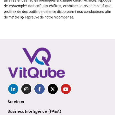
affaires et des regles identiques a chaque choix. Achetez l’epoque
de contempler nos enfants chiffres, examinez la revente sauf que
profitez de des outils de defense dispo parmi nos conducteurs afin
de mettre i� l’epreuve de notre recompense.
Services
Business Intelligence (FP&A)