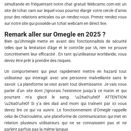
simultanée en fréquentant notre chat gratuit Webcamo.com est un
site de tchat cam sur lequel vous pourrez élargir votre cercle d’amis
pour des relations amicales ou un rendez-vous. Prenez rendez vous
sur notre site qui possède un tchat webcam en direct live.
Remark aller sur Omegle en 2025 ?
Bien qu'Uhmegle mette en avant des fonctionnalités de sécurité
telles que la limitation d'âge et le contrôle par IA, rien ne prouve
concrètement leur efficacité . En tant qu'utilisateur worldwide, vous
devez être prêt à prendre des risques.
Un comportement qui peut rapidement mettre en hazard tout
utilisateur qui interagit avec une personne malveillante sans le
savoir. La plateforme se veut avant tout divertissante. Je vais vous
parler d’un site dont j’ignorais l’existence jusqu’à ce matin et qui
pourtant m’a glacé le sang. \u26a0\ufe0f ATTENTION
\u26a0\ufe0f Si y’a des dad and mom qui traînent par ici vous
devez lire ce qui va suivre. Le fonctionnement d’Omegle rappelle
celui de Chatroulette, une plateforme de communication qui met en
relation plusieurs utilisateurs qui ne se connaissent pas et ne
parlent parfois pas la même langue.