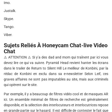
Imo.
Justalk.
Skype.
Tango.
Viber.
Sujets Reliés À Honeycam Chat-live Video
Chat
⚠️ ATTENTION ⚠️ Si y’a des dad and mom qui traînent par ici vous
devez lire ce qui va suivre. Pyramid Head revient hanter les écrans
dans le trailer de Return to Silent Hill Le meilleur de Konbini, par la
rédac de Konbini en exclu dans sa e-newsletter Selon Leif, ces
graves affaires ne sont pas imputables au site, mais aux criminels
qui opèrent sur le site.
Par exemple, il y a beaucoup de filtres vidéo cool et de masques AR
ici. Un ensemble minimal de filtres de recherche est généralement
disponible, et la sélection des interlocuteurs et interlocutrices repose
en grande partie sur le hasard. Il est difficile de contester le fait que