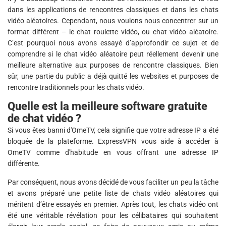
dans les applications de rencontres classiques et dans les chats
vidéo aléatoires. Cependant, nous voulons nous concentrer sur un
format différent – le chat roulette vidéo, ou chat vidéo aléatoire.
C’est pourquoi nous avons essayé d’approfondir ce sujet et de
comprendre si le chat vidéo aléatoire peut réellement devenir une
meilleure alternative aux purposes de rencontre classiques. Bien
sûr, une partie du public a déjà quitté les websites et purposes de
rencontre traditionnels pour les chats vidéo.
Quelle est la meilleure software gratuite
de chat vidéo ?
Si vous êtes banni d'OmeTV, cela signifie que votre adresse IP a été
bloquée de la plateforme. ExpressVPN vous aide à accéder à
OmeTV comme d'habitude en vous offrant une adresse IP
différente.
Par conséquent, nous avons décidé de vous faciliter un peu la tâche
et avons préparé une petite liste de chats vidéo aléatoires qui
méritent d’être essayés en premier. Après tout, les chats vidéo ont
été une véritable révélation pour les célibataires qui souhaitent