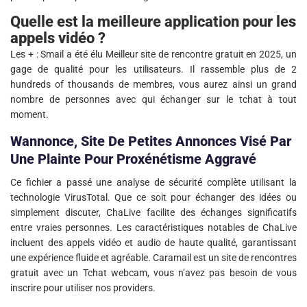
Quelle est la meilleure application pour les
appels vidéo ?
Les + : Smail a été élu Meilleur site de rencontre gratuit en 2025, un
gage de qualité pour les utilisateurs. Il rassemble plus de 2
hundreds of thousands de membres, vous aurez ainsi un grand
nombre de personnes avec qui échanger sur le tchat à tout
moment.
Wannonce, Site De Petites Annonces Visé Par
Une Plainte Pour Proxénétisme Aggravé
Ce fichier a passé une analyse de sécurité complète utilisant la
technologie VirusTotal. Que ce soit pour échanger des idées ou
simplement discuter, ChaLive facilite des échanges significatifs
entre vraies personnes. Les caractéristiques notables de ChaLive
incluent des appels vidéo et audio de haute qualité, garantissant
une expérience fluide et agréable. Caramail est un site de rencontres
gratuit avec un Tchat webcam, vous n’avez pas besoin de vous
inscrire pour utiliser nos providers.