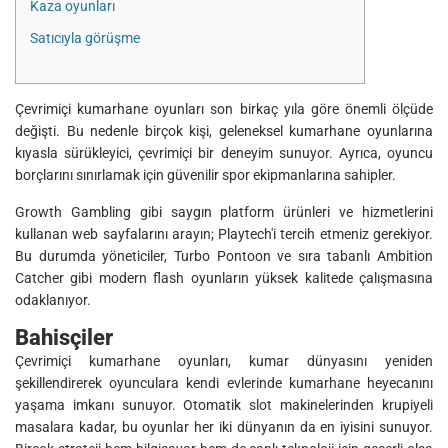
Kaza oyunları
Satıcıyla görüşme
Çevrimiçi kumarhane oyunları son birkaç yıla göre önemli ölçüde
değişti. Bu nedenle birçok kişi, geleneksel kumarhane oyunlarına
kıyasla sürükleyici, çevrimiçi bir deneyim sunuyor. Ayrıca, oyuncu
borçlarını sınırlamak için güvenilir spor ekipmanlarına sahipler.
Growth Gambling gibi saygın platform ürünleri ve hizmetlerini
kullanan web sayfalarını arayın; Playtech'i tercih etmeniz gerekiyor.
Bu durumda yöneticiler, Turbo Pontoon ve sıra tabanlı Ambition
Catcher gibi modern flash oyunların yüksek kalitede çalışmasına
odaklanıyor.
Bahisçiler
Çevrimiçi kumarhane oyunları, kumar dünyasını yeniden
şekillendirerek oyunculara kendi evlerinde kumarhane heyecanını
yaşama imkanı sunuyor. Otomatik slot makinelerinden krupiyeli
masalara kadar, bu oyunlar her iki dünyanın da en iyisini sunuyor.