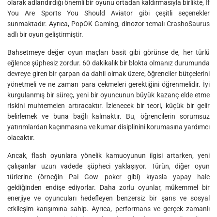
olarak adlandırdığı önemli bir oyunu ortadan kaldırmasıyla birlikte, If
You Are Sports You Should Aviator gibi çeşitli seçenekler
sunmaktadır. Ayrıca, PopOK Gaming, dinozor temalı CrashoSaurus
adlı bir oyun geliştirmiştir.
Bahsetmeye değer oyun maçları basit gibi görünse de, her türlü
eğlence şüphesiz zordur. 60 dakikalık bir blokta olmanız durumunda
devreye giren bir çarpan da dahil olmak üzere, öğrenciler bütçelerini
yönetmeli ve ne zaman para çekmeleri gerektiğini öğrenmelidir. İyi
kurgulanmış bir süreç, yeni bir oyuncunun büyük kazanç elde etme
riskini muhtemelen artıracaktır. İzlenecek bir teori, küçük bir gelir
belirlemek ve buna bağlı kalmaktır. Bu, öğrencilerin sorumsuz
yatırımlardan kaçınmasına ve kumar disiplinini korumasına yardımcı
olacaktır.
Ancak, flash oyunlara yönelik kamuoyunun ilgisi artarken, yeni
çalışanlar uzun vadede şüpheci yaklaşıyor. Türün, diğer oyun
türlerine (örneğin Pai Gow poker gibi) kıyasla yapay hale
geldiğinden endişe ediyorlar. Daha zorlu oyunlar, mükemmel bir
enerjiye ve oyuncuları hedefleyen benzersiz bir şans ve sosyal
etkileşim karışımına sahip. Ayrıca, performans ve gerçek zamanlı