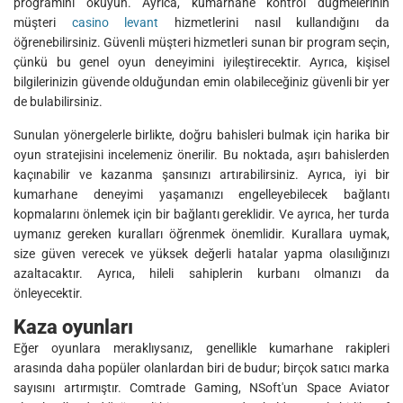
programını okuyun. Ayrıca, kumarhane kontrol düğmelerinin
müşteri
casino levant
hizmetlerini nasıl kullandığını da
öğrenebilirsiniz. Güvenli müşteri hizmetleri sunan bir program seçin,
çünkü bu genel oyun deneyimini iyileştirecektir. Ayrıca, kişisel
bilgilerinizin güvende olduğundan emin olabileceğiniz güvenli bir yer
de bulabilirsiniz.
Sunulan yönergelerle birlikte, doğru bahisleri bulmak için harika bir
oyun stratejisini incelemeniz önerilir. Bu noktada, aşırı bahislerden
kaçınabilir ve kazanma şansınızı artırabilirsiniz. Ayrıca, iyi bir
kumarhane deneyimi yaşamanızı engelleyebilecek bağlantı
kopmalarını önlemek için bir bağlantı gereklidir. Ve ayrıca, her turda
uymanız gereken kuralları öğrenmek önemlidir. Kurallara uymak,
size güven verecek ve yüksek değerli hatalar yapma olasılığınızı
azaltacaktır. Ayrıca, hileli sahiplerin kurbanı olmanızı da
önleyecektir.
Kaza oyunları
Eğer oyunlara meraklıysanız, genellikle kumarhane rakipleri
arasında daha popüler olanlardan biri de budur; birçok satıcı marka
sayısını artırmıştır. Comtrade Gaming, NSoft'un Space Aviator