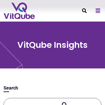
VitQube Insights
Search