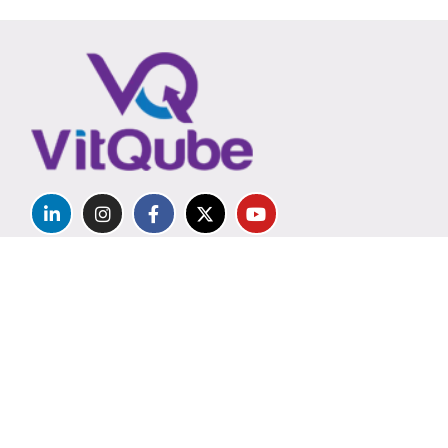
Services
Business Intelligence (FP&A)
Business Advisory
Taxation & Compliance
Shared Services
ERP And Automation
Wealth Management