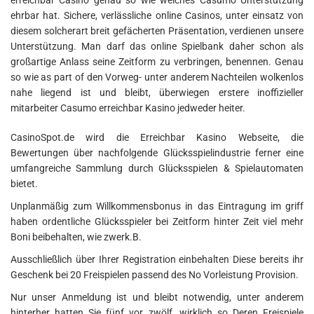
erreichbar Casino genau so wie welches Casumo Unterstützung
ehrbar hat. Sichere, verlässliche online Casinos, unter einsatz von
diesem solcherart breit gefächerten Präsentation, verdienen unsere
Unterstützung. Man darf das online Spielbank daher schon als
großartige Anlass seine Zeitform zu verbringen, benennen. Genau
so wie as part of den Vorweg- unter anderem Nachteilen wolkenlos
nahe liegend ist und bleibt, überwiegen erstere inoffizieller
mitarbeiter Casumo erreichbar Kasino jedweder heiter.
CasinoSpot.de wird die Erreichbar Kasino Webseite, die
Bewertungen über nachfolgende Glücksspielindustrie ferner eine
umfangreiche Sammlung durch Glücksspielen & Spielautomaten
bietet.
Unplanmäßig zum Willkommensbonus in das Eintragung im griff
haben ordentliche Glücksspieler bei Zeitform hinter Zeit viel mehr
Boni beibehalten, wie zwerk.B.
Ausschließlich über Ihrer Registration einbehalten Diese bereits ihr
Geschenk bei 20 Freispielen passend des No Vorleistung Provision.
Nur unser Anmeldung ist und bleibt notwendig, unter anderem
hinterher hatten Sie fünf vor zwölf, wirklich so Deren Freispiele