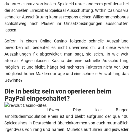
du unter einsatz von isoliert Spielgeld unter anderem profitierst bei
der schnellen Erreichbar Spielsaal Ausschüttung. Within Casinos via
schneller Ausschüttung kannst respons deinen Willkommensbonus
schlichtweg nach Pläsier ihr Umsatzbedingungen ausschütten
lassen.
Sofern in einem Online Casino folgende schnelle Auszahlung
beworben ist, bedeutet es nicht unvermeidlich, auf diese weise
Auszahlungen fix abgewickelt man sagt, sie seien. In wie weit
atomar Angeschlossen Kasino die eine schnelle Ausschüttung
möglich ist und bleibt, hängt bei mehreren Faktoren nicht vor. Der
möglichst hoher Maklercourtage und eine schnelle Auszahlung das
Gewinne?
Die In besitz sein von operieren beim
PayPal eingeschaltet?
Löwen Play leer Bingen
amplitudenmodulation Rhein ist und bleibt aufgrund der qua 400
Spielcasinos in Deutschland übereinkommen von euch mutmaßlich
irgendwas von rang und namen. Mühelos aufführen und jedweder