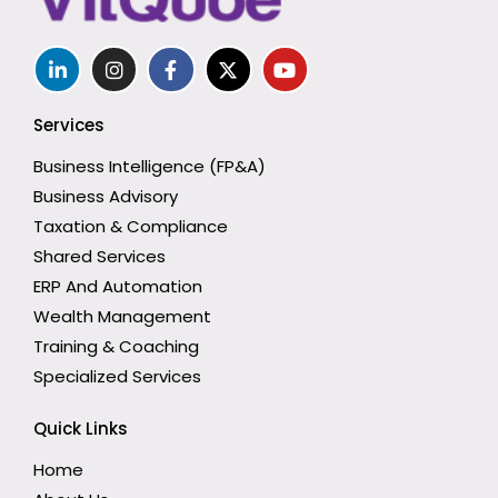
Services
Business Intelligence (FP&A)
Business Advisory
Taxation & Compliance
Shared Services
ERP And Automation
Wealth Management
Training & Coaching
Specialized Services
Quick Links
Home