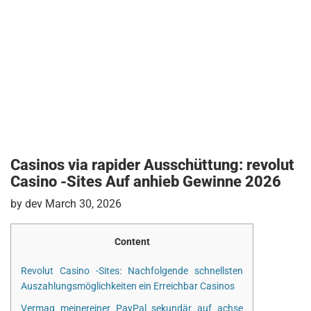
Casinos via rapider Ausschüttung: revolut
Casino -Sites Auf anhieb Gewinne 2026
by dev March 30, 2026
Content
Revolut Casino -Sites: Nachfolgende schnellsten
Auszahlungsmöglichkeiten ein Erreichbar Casinos
Vermag meinereiner PayPal sekundär auf achse