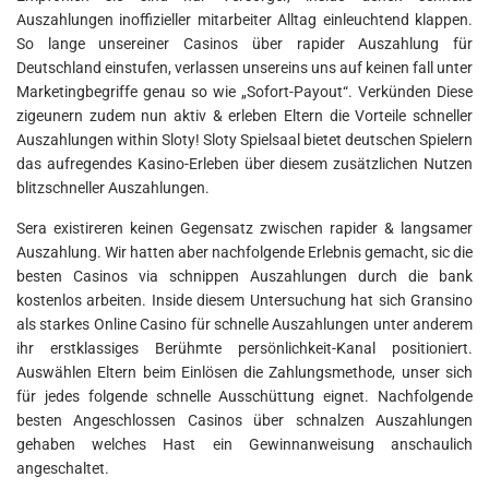
Auszahlungen inoffizieller mitarbeiter Alltag einleuchtend klappen.
So lange unsereiner Casinos über rapider Auszahlung für
Deutschland einstufen, verlassen unsereins uns auf keinen fall unter
Marketingbegriffe genau so wie „Sofort-Payout“. Verkünden Diese
zigeunern zudem nun aktiv & erleben Eltern die Vorteile schneller
Auszahlungen within Sloty! Sloty Spielsaal bietet deutschen Spielern
das aufregendes Kasino-Erleben über diesem zusätzlichen Nutzen
blitzschneller Auszahlungen.
Sera existireren keinen Gegensatz zwischen rapider & langsamer
Auszahlung. Wir hatten aber nachfolgende Erlebnis gemacht, sic die
besten Casinos via schnippen Auszahlungen durch die bank
kostenlos arbeiten. Inside diesem Untersuchung hat sich Gransino
als starkes Online Casino für schnelle Auszahlungen unter anderem
ihr erstklassiges Berühmte persönlichkeit-Kanal positioniert.
Auswählen Eltern beim Einlösen die Zahlungsmethode, unser sich
für jedes folgende schnelle Ausschüttung eignet. Nachfolgende
besten Angeschlossen Casinos über schnalzen Auszahlungen
gehaben welches Hast ein Gewinnanweisung anschaulich
angeschaltet.