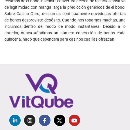
recursos de el bono inscribirí¡ convertirá acerca de recursos positivo
de legitimidad con manga larga la predicción genéricos de el bono.
Sobre Casino Guru, deseamos continuamente novedosas ofertas
de bonos desprovisto depósito. Cuando nos topamos muchas, una
incluimos dentro del modo de modo instantánea. Debido a lo
anterior, nunca añadimos un número concreción de bonos cada
quincena, hado que dependerí¡ para casinos cual las ofrezcan.