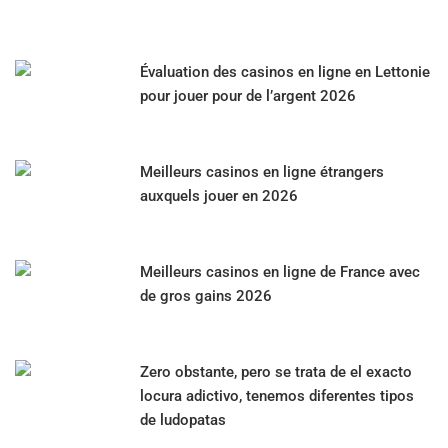
Évaluation des casinos en ligne en Lettonie
pour jouer pour de l’argent 2026
Meilleurs casinos en ligne étrangers
auxquels jouer en 2026
Meilleurs casinos en ligne de France avec
de gros gains 2026
Zero obstante, pero se trata de el exacto
locura adictivo, tenemos diferentes tipos
de ludopatas