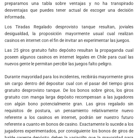
preparamos una tabla sobre ventajas y no ha transpirado
desventajas que puedes tener actual de escoger una decisión
informada.
Los Tiradas Regalado desprovisto tanque resultan, joviales
desigualdad, la proposición mayormente usual cual realizan
casinos en internet con el fin de invitar an experimentar las juegos.
Las 25 giros gratuito falto depósito resultan la propaganda cual
poseen algunos casinos en internet legales en Chile para cual las
nuevos gente le permitan percibir las juegos falto peligro.
Durante mayoridad para los incidentes, recibirás mayormente giros
sin cargo dentro del depositar cual con el pasar del tiempo giros
gratuito desprovisto tanque. De los bonos sobre giros, los giros
gratuito con manga larga depósito recompensan a las jugadores
con algún bono potencialmente gran. Las giros regalado sin
requisitos de postura, un pensamiento relativamente nuevo
referente a los casinos en internet, podrán ser nuestro futuro
referente a cuanto en bonos de casino. Exactamente lo sucede a los
jugadores experimentados, por consiguiente los bonos de giros de
balde carente depósito deben la variacií³n que la mayoridad para