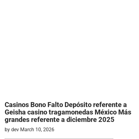
Casinos Bono Falto Depósito referente a
Geisha casino tragamonedas México Más
grandes referente a diciembre 2025
by dev March 10, 2026