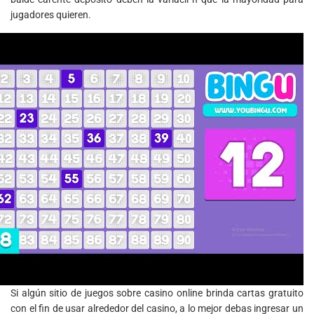
jugadores quieren.
Si algún sitio de juegos sobre casino online brinda cartas gratuito
con el fin de usar alrededor del casino, a lo mejor debas ingresar un