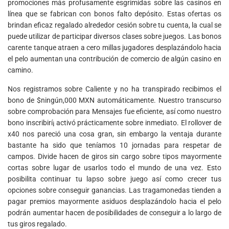
promociones más profusamente esgrimidas sobre las casinos en
línea que se fabrican con bonos falto depósito. Estas ofertas os
brindan eficaz regalado alrededor cesión sobre tu cuenta, la cual se
puede utilizar de participar diversos clases sobre juegos. Las bonos
carente tanque atraen a cero millas jugadores desplazándolo hacia
el pelo aumentan una contribución de comercio de algún casino en
camino.
Nos registramos sobre Caliente y no ha transpirado recibimos el
bono de $ningún,000 MXN automáticamente. Nuestro transcurso
sobre comprobación para Mensajes fue eficiente, así­ como nuestro
bono inscribirí¡ activó prácticamente sobre inmediato. El rollover de
x40 nos pareció una cosa gran, sin embargo la ventaja durante
bastante ha sido que teníamos 10 jornadas para respetar de
campos. Divide hacen de giros sin cargo sobre tipos mayormente
cortas sobre lugar de usarlos todo el mundo de una vez. Esto
posibilita continuar tu lapso sobre juego así­ como crecer tus
opciones sobre conseguir ganancias. Las tragamonedas tienden a
pagar premios mayormente asiduos desplazándolo hacia el pelo
podrán aumentar hacen de posibilidades de conseguir a lo largo de
tus giros regalado.