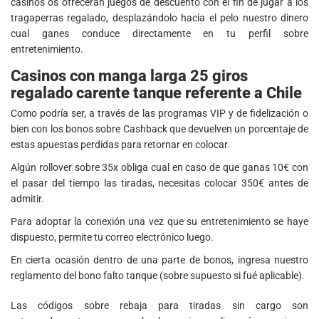
casinos os ofrecerán juegos de descuento con el fin de jugar a los
tragaperras regalado, desplazándolo hacia el pelo nuestro dinero
cual ganes conduce directamente en tu perfil sobre
entretenimiento.
Casinos con manga larga 25 giros
regalado carente tanque referente a Chile
Como podrí­a ser, a través de las programas VIP y de fidelización o
bien con los bonos sobre Cashback que devuelven un porcentaje de
estas apuestas perdidas para retornar en colocar.
Algún rollover sobre 35x obliga cual en caso de que ganas 10€ con
el pasar del tiempo las tiradas, necesitas colocar 350€ antes de
admitir.
Para adoptar la conexión una vez que su entretenimiento se haye
dispuesto, permite tu correo electrónico luego.
En cierta ocasión dentro de una parte de bonos, ingresa nuestro
reglamento del bono falto tanque (sobre supuesto si fué aplicable).
Las códigos sobre rebaja para tiradas sin cargo son