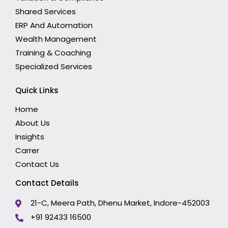
Shared Services
ERP And Automation
Wealth Management
Training & Coaching
Specialized Services
Quick Links
Home
About Us
Insights
Carrer
Contact Us
Contact Details
21-C, Meera Path, Dhenu Market, Indore-452003
+91 92433 16500