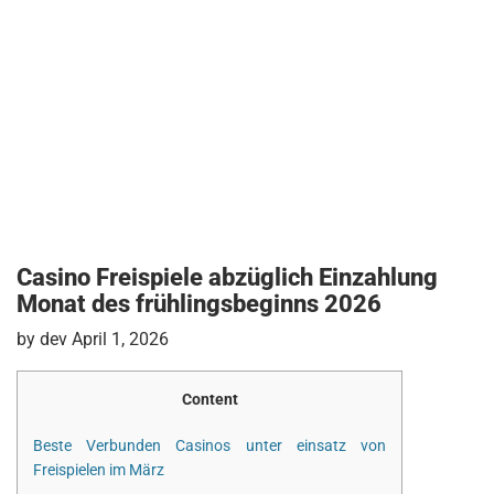
Casino Freispiele abzüglich Einzahlung
Monat des frühlingsbeginns 2026
by dev April 1, 2026
Content
Beste Verbunden Casinos unter einsatz von
Freispielen im März