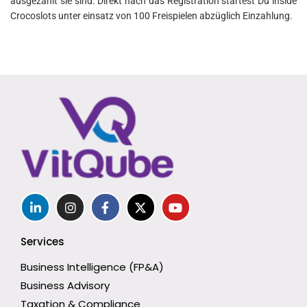
ausgezahlt sie sind. Direkt nach das Registration startest Du inside
Crocoslots unter einsatz von 100 Freispielen abzüglich Einzahlung.
Services
Business Intelligence (FP&A)
Business Advisory
Taxation & Compliance