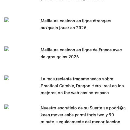
Meilleurs casinos en ligne étrangers
auxquels jouer en 2026
Meilleurs casinos en ligne de France avec
de gros gains 2026
La mas reciente tragamonedas sobre
Practical Gamble, Dragon Hero -real en los
mejores on the web-casino-espana
Nuestro escrutinio de su Suerte se podri�a
keen mover sabe parmi forty two y 90
minute. seguidamente del menor faccion