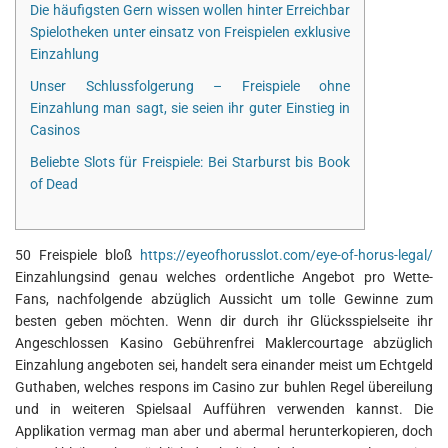
Die häufigsten Gern wissen wollen hinter Erreichbar
Spielotheken unter einsatz von Freispielen exklusive
Einzahlung
Unser Schlussfolgerung – Freispiele ohne
Einzahlung man sagt, sie seien ihr guter Einstieg in
Casinos
Beliebte Slots für Freispiele: Bei Starburst bis Book
of Dead
50 Freispiele bloß
https://eyeofhorusslot.com/eye-of-horus-legal/
Einzahlungsind genau welches ordentliche Angebot pro Wette-
Fans, nachfolgende abzüglich Aussicht um tolle Gewinne zum
besten geben möchten.
Wenn dir durch ihr Glücksspielseite ihr
Angeschlossen Kasino Gebührenfrei Maklercourtage abzüglich
Einzahlung angeboten sei, handelt sera einander meist um Echtgeld
Guthaben, welches respons im Casino zur buhlen Regel übereilung
und in weiteren Spielsaal Aufführen verwenden kannst. Die
Applikation vermag man aber und abermal herunterkopieren, doch