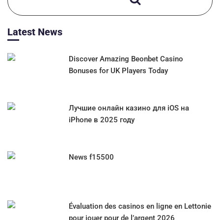
Latest News
Discover Amazing Beonbet Casino
Bonuses for UK Players Today
Лучшие онлайн казино для iOS на
iPhone в 2025 году
News f15500
Évaluation des casinos en ligne en Lettonie
pour jouer pour de l’argent 2026