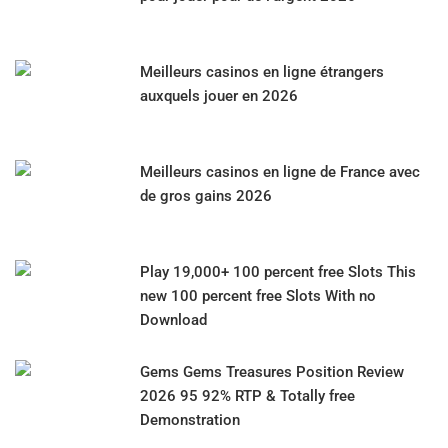
Meilleurs casinos en ligne étrangers
auxquels jouer en 2026
Meilleurs casinos en ligne de France avec
de gros gains 2026
Play 19,000+ 100 percent free Slots This
new 100 percent free Slots With no
Download
Gems Gems Treasures Position Review
2026 95 92% RTP & Totally free
Demonstration