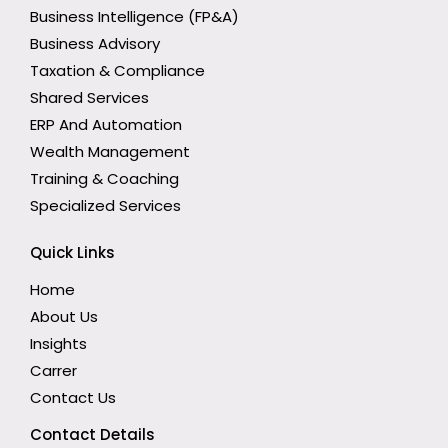
Business Intelligence (FP&A)
Business Advisory
Taxation & Compliance
Shared Services
ERP And Automation
Wealth Management
Training & Coaching
Specialized Services
Quick Links
Home
About Us
Insights
Carrer
Contact Us
Contact Details