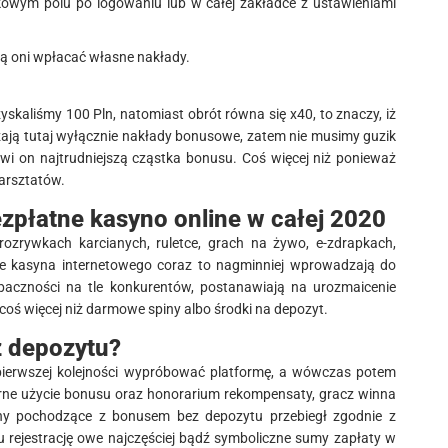
owym polu po logowaniu lub w całej zakładce z ustawieniami
ną oni wpłacać własne nakłady.
skaliśmy 100 Pln, natomiast obrót równa się x40, to znaczy, iż
ają tutaj wyłącznie nakłady bonusowe, zatem nie musimy guzik
i on najtrudniejszą cząstka bonusu. Coś więcej niż ponieważ
warsztatów.
zpłatne kasyno online w całej 2020
zrywkach karcianych, ruletce, grach na żywo, e-zdrapkach,
owe kasyna internetowego coraz to nagminniej wprowadzają do
aczności na tle konkurentów, postanawiają na urozmaicenie
oś więcej niż darmowe spiny albo środki na depozyt.
z depozytu?
 pierwszej kolejności wypróbować platformę, a wówczas potem
arne użycie bonusu oraz honorarium rekompensaty, gracz winna
ony pochodzące z bonusem bez depozytu przebiegł zgodnie z
 rejestrację owe najczęściej bądź symboliczne sumy zapłaty w