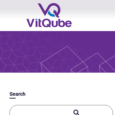
Search