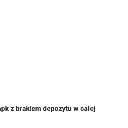
pk z brakiem depozytu w całej