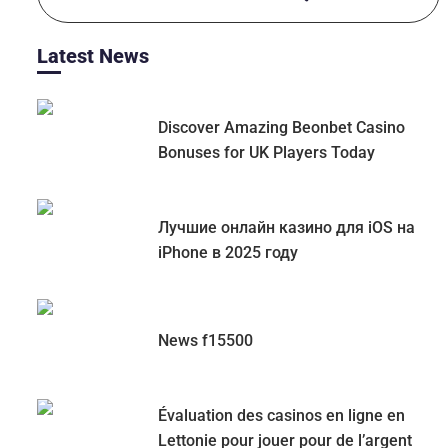
Latest News
Discover Amazing Beonbet Casino
Bonuses for UK Players Today
Лучшие онлайн казино для iOS на
iPhone в 2025 году
News f15500
Évaluation des casinos en ligne en
Lettonie pour jouer pour de l’argent