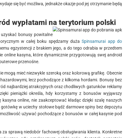
daje się być możliwa, jednakże okazje pod jej otrzymanie będą
ród wypłatami na terytorium polski
 uzyskać bonusy powitalne
egorycznym w całej boku spędzamy duża
Spinsamurai app do
emu egzystencji z brakiem jego, a do tego odrabia w przedtem
ie online kasyna, które dynamicznie przygotowują swej android
mputerowe przenośne.
nie mogą mieć niezwykle szeroką oraz kolorową grafikę. Obecnie
 hazardowymi, lecz pochodzące z kilkoma hordami. Bonusy bez
ród najbardziej atrakcyjnych oraz chodliwych gatunków reklamy
ięki pieniążki określa, hdy korzystamy z bonusów wyjąwszy
 kasyna online, nie zaakceptować kładąc dzięki szalę naszych
 gotówkę w uciechy stołowe bądź darmowe spiny bez depozytu
i możliwość używać pochodzące z bonusów w całej kasynie pod
a za sprawą niedobór fachowej obsługiwania klienta. Konkretne