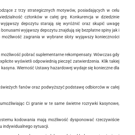
odzące z trzy strategicznych motywów, posiadających w celu
iedzialność członków w całej grę. Konkurencja w dziedzinie
 wyjąwszy depozytu starają się wyróżnić oraz skupić uwagę
nusami wyjąwszy depozytu znajdują się bezpłatne spiny jak i
 to możliwość zagrania w wybrane sloty wyjąwszy konieczności
ają możliwość pobrać suplementarne rekompensaty. Wówczas gdy
licite wyświetli odpowiednią pieczęć zatwierdzenia. Klik takiej
u kasyna. Wierność Ustawy hazardowej wydaje się konieczne dla
świeżych fanów oraz podwyższyć podstawę odbiorców w całej
 umożliwiając Ci granie w te same świetne rozrywki kasynowe,
ystemu kodowania mają możliwość dysponować rzeczywiście
u indywidualnego sytuacji.