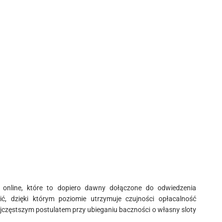
online, które to dopiero dawny dołączone do odwiedzenia
, dzięki którym poziomie utrzymuje czujności opłacalność
jczęstszym postulatem przy ubieganiu baczności o własny sloty