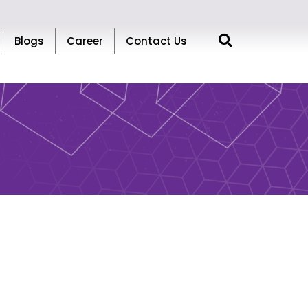
Blogs
Career
Contact Us