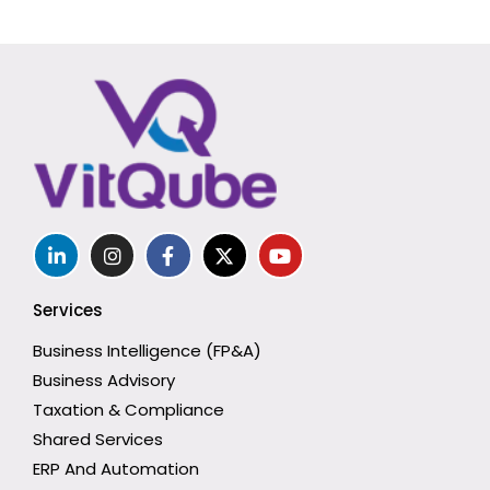
Services
Business Intelligence (FP&A)
Business Advisory
Taxation & Compliance
Shared Services
ERP And Automation