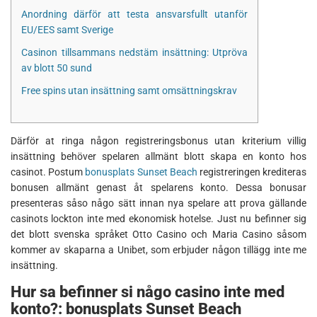
Anordning därför att testa ansvarsfullt utanför
EU/EES samt Sverige
Casinon tillsammans nedstäm insättning: Utpröva
av blott 50 sund
Free spins utan insättning samt omsättningskrav
Därför at ringa någon registreringsbonus utan kriterium villig
insättning behöver spelaren allmänt blott skapa en konto hos
casinot. Postum
bonusplats Sunset Beach
registreringen krediteras
bonusen allmänt genast åt spelarens konto. Dessa bonusar
presenteras såso någo sätt innan nya spelare att prova gällande
casinots lockton inte med ekonomisk hotelse.
Just nu befinner sig
det blott svenska språket Otto Casino och Maria Casino såsom
kommer av skaparna a Unibet, som erbjuder någon tillägg inte me
insättning.
Hur sa befinner si någo casino inte med
konto?: bonusplats Sunset Beach