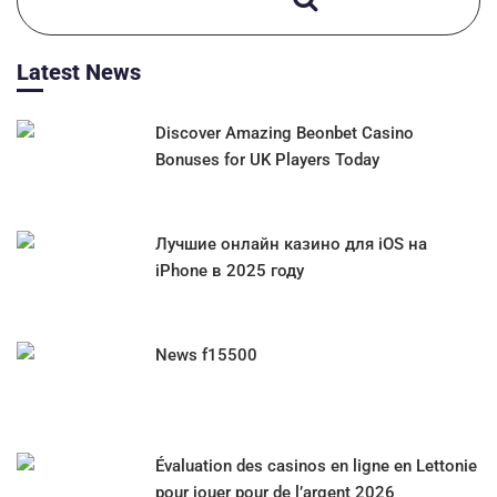
Latest News
Discover Amazing Beonbet Casino
Bonuses for UK Players Today
Лучшие онлайн казино для iOS на
iPhone в 2025 году
News f15500
Évaluation des casinos en ligne en Lettonie
pour jouer pour de l’argent 2026