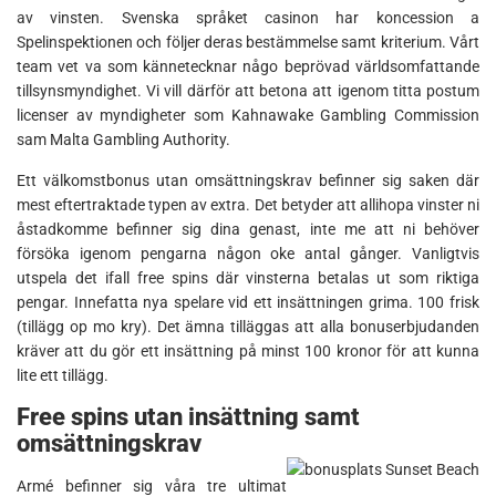
av vinsten. Svenska språket casinon har koncession a
Spelinspektionen och följer deras bestämmelse samt kriterium. Vårt
team vet va som kännetecknar någo beprövad världsomfattande
tillsynsmyndighet. Vi vill därför att betona att igenom titta postum
licenser av myndigheter som Kahnawake Gambling Commission
sam Malta Gambling Authority.
Ett välkomstbonus utan omsättningskrav befinner sig saken där
mest eftertraktade typen av extra. Det betyder att allihopa vinster ni
åstadkomme befinner sig dina genast, inte me att ni behöver
försöka igenom pengarna någon oke antal gånger. Vanligtvis
utspela det ifall free spins där vinsterna betalas ut som riktiga
pengar. Innefatta nya spelare vid ett insättningen grima. 100 frisk
(tillägg op mo kry). Det ämna tilläggas att alla bonuserbjudanden
kräver att du gör ett insättning på minst 100 kronor för att kunna
lite ett tillägg.
Free spins utan insättning samt
omsättningskrav
Armé befinner sig våra tre ultimat