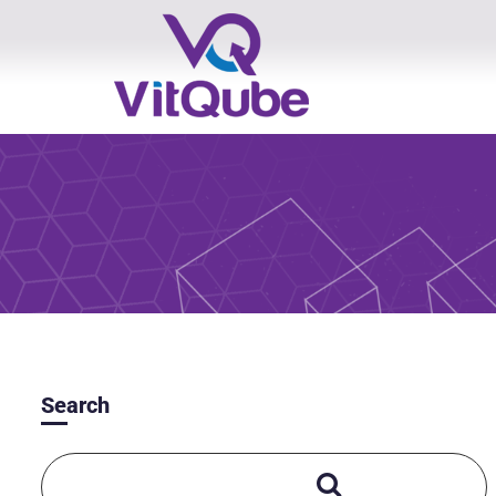
Search