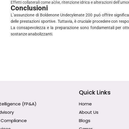
Effetti collaterali come acne, ritenzione idrica e alterazioni dell’umo
Conclusioni
L’assunzione di Boldenone Undecylenate 200 può offrire significa
delle prestazioni sportive. Tuttavia, è cruciale procedere con respon
La consapevolezza e la preparazione sono fondamentali per ottenere
sostanze anabolizzanti.
s
Quick Links
ntelligence (FP&A)
Home
dvisory
About Us
& Compliance
Blogs
vices
Carrer