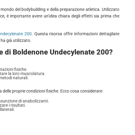
ondo del bodybuilding e della preparazione atletica. Utilizzato
, è importante avere un’idea chiara degli effetti sia prima che
Undecylenate 200
. Questa risorsa offre informazioni dettagliate
o ha già utilizzato.
ne di Boldenone Undecylenate 200?
tazioni fisiche.
tare la loro muscolatura.
etodi naturali.
delle proprie condizioni fisiche. Ecco cosa considerare:
assunzione di anabolizzanti.
re i risultati.
laterali.