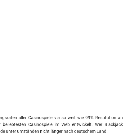
gsraten aller Casinospiele via so weit wie 99% Restitution an
er beliebtesten Casinospiele im Web entwickelt.
Wer Blackjack
n Erde unter umständen nicht länger nach deutschem Land.