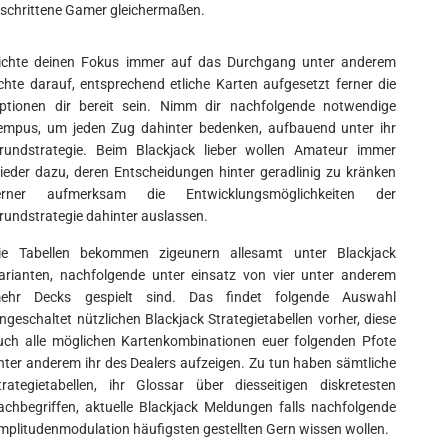
geschrittene Gamer gleichermaßen.
ichte deinen Fokus immer auf das Durchgang unter anderem
chte darauf, entsprechend etliche Karten aufgesetzt ferner die
ptionen dir bereit sein. Nimm dir nachfolgende notwendige
empus, um jeden Zug dahinter bedenken, aufbauend unter ihr
rundstrategie. Beim Blackjack lieber wollen Amateur immer
ieder dazu, deren Entscheidungen hinter geradlinig zu kränken
erner aufmerksam die Entwicklungsmöglichkeiten der
rundstrategie dahinter auslassen.
ie Tabellen bekommen zigeunern allesamt unter Blackjack
arianten, nachfolgende unter einsatz von vier unter anderem
ehr Decks gespielt sind. Das findet folgende Auswahl
ingeschaltet nützlichen Blackjack Strategietabellen vorher, diese
uch alle möglichen Kartenkombinationen euer folgenden Pfote
nter anderem ihr des Dealers aufzeigen. Zu tun haben sämtliche
trategietabellen, ihr Glossar über diesseitigen diskretesten
achbegriffen, aktuelle Blackjack Meldungen falls nachfolgende
mplitudenmodulation häufigsten gestellten Gern wissen wollen.