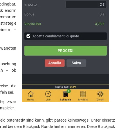
bdingbar.
ack enorm
summarum
strategie
einern –
gewandten
Täuschung
sch – ob
eise die
eln sei.
ote, zwar
nspieler.
eld ostentativ sind kann, gibt parece keineswegs. Unter einsatz
orteil bei dem Blackjack Runde hinter minimieren. Diese Blackjack