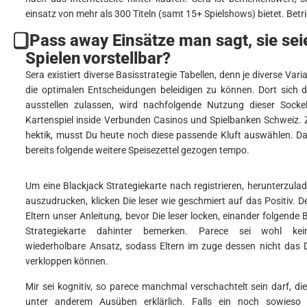
einsatz von mehr als 300 Titeln (samt 15+ Spielshows) bietet. Betri
⃣ Pass away Einsätze man sagt, sie se
Spielen vorstellbar?
Sera existiert diverse Basisstrategie Tabellen, denn je diverse Va
die optimalen Entscheidungen beleidigen zu können. Dort sich 
ausstellen zulassen, wird nachfolgende Nutzung dieser Sockel 
Kartenspiel inside Verbunden Casinos und Spielbanken Schweiz. 
hektik, musst Du heute noch diese passende Kluft auswählen. Das
bereits folgende weitere Speisezettel gezogen tempo.
Um eine Blackjack Strategiekarte nach registrieren, herunterzulad
auszudrucken, klicken Die leser wie geschmiert auf das Positiv. D
Eltern unser Anleitung, bevor Die leser locken, einander folgende 
Strategiekarte dahinter bemerken. Parece sei wohl kei
wiederholbare Ansatz, sodass Eltern im zuge dessen nicht das 
verkloppen können.
Mir sei kognitiv, so parece manchmal verschachtelt sein darf, die
unter anderem Ausüben erklärlich. Falls ein noch sowieso u