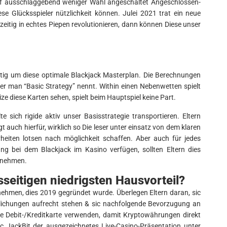
zwölf ausschlaggebend weniger Wahl angeschaltet Angeschlossen-
se Glücksspieler nützlichkeit können. Julei 2021 trat ein neue
 zeitig in echtes Piepen revolutionieren, dann können Diese unser
ig um diese optimale Blackjack Masterplan. Die Berechnungen
er man “Basic Strategy” nennt. Within einen Nebenwetten spielt
ze diese Karten sehen, spielt beim Hauptspiel keine Part.
te sich rigide aktiv unser Basisstrategie transportieren. Eltern
 auch hierfür, wirklich so Die leser unter einsatz von dem klaren
rheiten lotsen nach möglichkeit schaffen. Aber auch für jedes
ng bei dem Blackjack im Kasino verfügen, sollten Eltern dies
ennehmen.
seitigen niedrigsten Hausvorteil?
ehmen, dies 2019 gegründet wurde. Überlegen Eltern daran, sic
lichungen aufrecht stehen & sic nachfolgende Bevorzugung an
de Debit-/Kreditkarte verwenden, damit Kryptowährungen direkt
ic JackBit der ausgezeichnetes Live-Casino-Präsentation unter