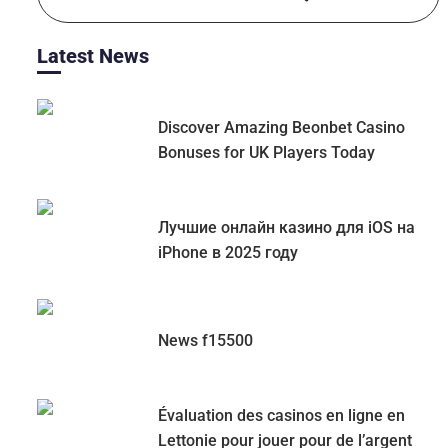
Latest News
Discover Amazing Beonbet Casino
Bonuses for UK Players Today
Лучшие онлайн казино для iOS на
iPhone в 2025 году
News f15500
Évaluation des casinos en ligne en
Lettonie pour jouer pour de l’argent