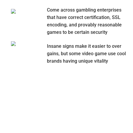
Come across gambling enterprises
that have correct certification, SSL
encoding, and provably reasonable
games to be certain security
Insane signs make it easier to over
gains, but some video game use cool
brands having unique vitality