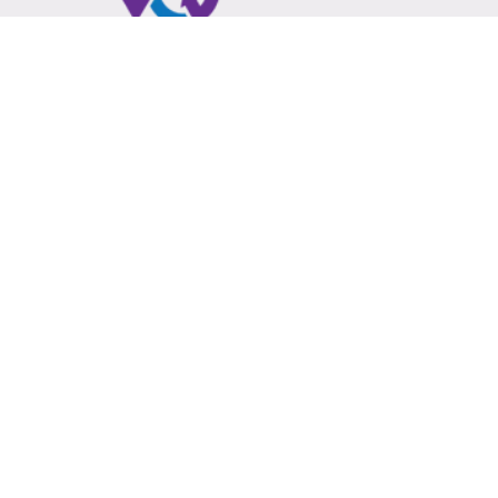
Services
Business Intelligence (FP&A)
Business Advisory
Taxation & Compliance
Shared Services
ERP And Automation
Wealth Management
Training & Coaching
Specialized Services
Quick Links