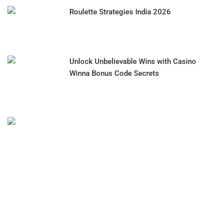
Roulette Strategies India 2026
Unlock Unbelievable Wins with Casino
Winna Bonus Code Secrets