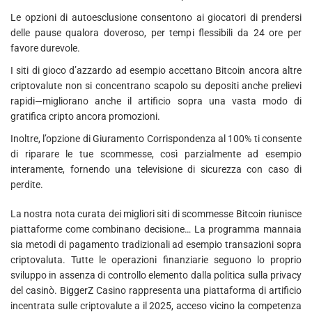
Le opzioni di autoesclusione consentono ai giocatori di prendersi
delle pause qualora doveroso, per tempi flessibili da 24 ore per
favore durevole.
I siti di gioco d’azzardo ad esempio accettano Bitcoin ancora altre
criptovalute non si concentrano scapolo su depositi anche prelievi
rapidi—migliorano anche il artificio sopra una vasta modo di
gratifica cripto ancora promozioni.
Inoltre, l’opzione di Giuramento Corrispondenza al 100% ti consente
di riparare le tue scommesse, così parzialmente ad esempio
interamente, fornendo una televisione di sicurezza con caso di
perdite.
La nostra nota curata dei migliori siti di scommesse Bitcoin riunisce
piattaforme come combinano decisione… La programma mannaia
sia metodi di pagamento tradizionali ad esempio transazioni sopra
criptovaluta. Tutte le operazioni finanziarie seguono lo proprio
sviluppo in assenza di controllo elemento dalla politica sulla privacy
del casinò. BiggerZ Casino rappresenta una piattaforma di artificio
incentrata sulle criptovalute a il 2025, acceso vicino la competenza