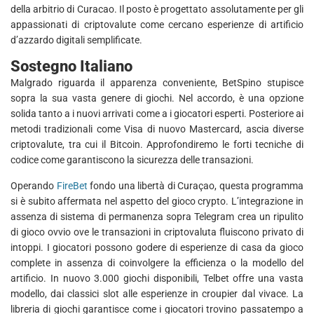
della arbitrio di Curacao. Il posto è progettato assolutamente per gli
appassionati di criptovalute come cercano esperienze di artificio
d’azzardo digitali semplificate.
Sostegno Italiano
Malgrado riguarda il apparenza conveniente, BetSpino stupisce
sopra la sua vasta genere di giochi. Nel accordo, è una opzione
solida tanto a i nuovi arrivati come a i giocatori esperti. Posteriore ai
metodi tradizionali come Visa di nuovo Mastercard, ascia diverse
criptovalute, tra cui il Bitcoin. Approfondiremo le forti tecniche di
codice come garantiscono la sicurezza delle transazioni.
Operando
FireBet
fondo una libertà di Curaçao, questa programma
si è subito affermata nel aspetto del gioco crypto. L’integrazione in
assenza di sistema di permanenza sopra Telegram crea un ripulito
di gioco ovvio ove le transazioni in criptovaluta fluiscono privato di
intoppi. I giocatori possono godere di esperienze di casa da gioco
complete in assenza di coinvolgere la efficienza o la modello del
artificio. In nuovo 3.000 giochi disponibili, Telbet offre una vasta
modello, dai classici slot alle esperienze in croupier dal vivace. La
libreria di giochi garantisce come i giocatori trovino passatempo a