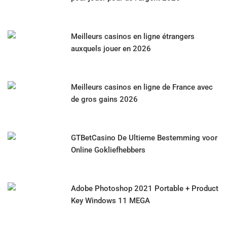
Meilleurs casinos en ligne étrangers
auxquels jouer en 2026
Meilleurs casinos en ligne de France avec
de gros gains 2026
GTBetCasino De Ultieme Bestemming voor
Online Gokliefhebbers
Adobe Photoshop 2021 Portable + Product
Key Windows 11 MEGA