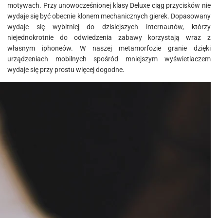
motywach. Przy unowocześnionej klasy Deluxe ciąg przycisków nie
wydaje się być obecnie klonem mechanicznych gierek. Dopasowany
wydaje się wybitniej do dzisiejszych internautów, którzy
niejednokrotnie do odwiedzenia zabawy korzystają wraz z
własnym iphoneów. W naszej metamorfozie granie dzięki
urządzeniach mobilnych spośród mniejszym wyświetlaczem
wydaje się przy prostu więcej dogodne.