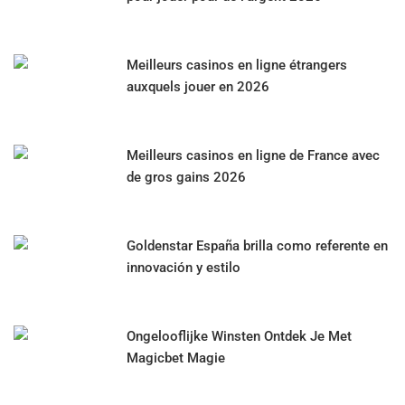
Meilleurs casinos en ligne étrangers
auxquels jouer en 2026
Meilleurs casinos en ligne de France avec
de gros gains 2026
Goldenstar España brilla como referente en
innovación y estilo
Ongelooflijke Winsten Ontdek Je Met
Magicbet Magie