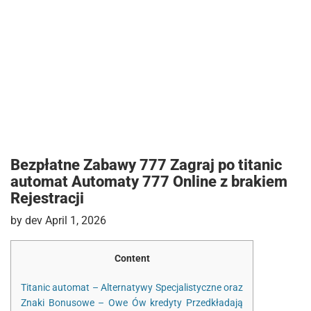
Bezpłatne Zabawy 777 Zagraj po titanic
automat Automaty 777 Online z brakiem
Rejestracji
by dev April 1, 2026
Content
Titanic automat – Alternatywy Specjalistyczne oraz
Znaki Bonusowe – Owe Ów kredyty Przedkładają