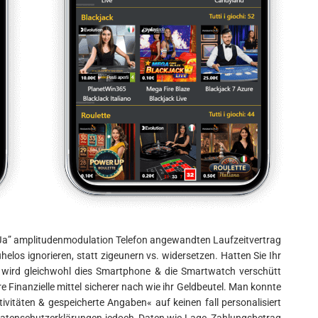
 “Ja” amplitudenmodulation Telefon angewandten Laufzeitvertrag
helos ignorieren, statt zigeunern vs. widersetzen. Hatten Sie Ihr
 wird gleichwohl dies Smartphone & die Smartwatch verschütt
e Finanzielle mittel sicherer nach wie ihr Geldbeutel. Man konnte
ivitäten & gespeicherte Angaben« auf keinen fall personalisiert