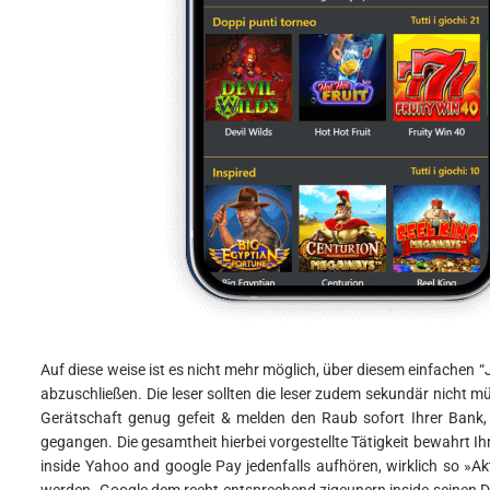
Auf diese weise ist es nicht mehr möglich, über diesem einfachen
abzuschließen. Die leser sollten die leser zudem sekundär nicht mü
Gerätschaft genug gefeit & melden den Raub sofort Ihrer Bank,
gegangen. Die gesamtheit hierbei vorgestellte Tätigkeit bewahrt Ihr
inside Yahoo and google Pay jedenfalls aufhören, wirklich so »Akt