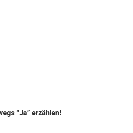
wegs “Ja” erzählen!