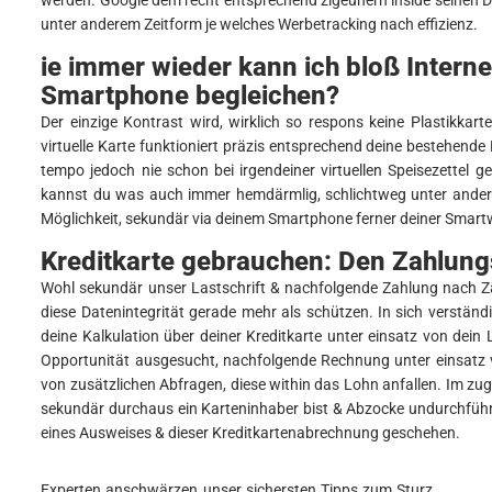
werden. Google dem recht entsprechend zigeunern inside seinen 
unter anderem Zeitform je welches Werbetracking nach effizienz.
ie immer wieder kann ich bloß Inter
Smartphone begleichen?
Der einzige Kontrast wird, wirklich so respons keine Plastikkar
virtuelle Karte funktioniert präzis entsprechend deine bestehende
tempo jedoch nie schon bei irgendeiner virtuellen Speisezette
kannst du was auch immer hemdärmlig, schlichtweg unter andere
Möglichkeit, sekundär via deinem Smartphone ferner deiner Smart
Kreditkarte gebrauchen: Den Zahlung
Wohl sekundär unser Lastschrift & nachfolgende Zahlung nach Z
diese Datenintegrität gerade mehr als schützen. In sich verständi
deine Kalkulation über deiner Kreditkarte unter einsatz von dein
Opportunität ausgesucht, nachfolgende Rechnung unter einsatz vo
von zusätzlichen Abfragen, diese within das Lohn anfallen. Im zuge
sekundär durchaus ein Karteninhaber bist & Abzocke undurchführba
eines Ausweises & dieser Kreditkartenabrechnung geschehen.
Experten anschwärzen unser sichersten Tipps zum Sturz