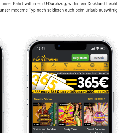
unser Fahrt within ein U-Durchzug, within ein Dockland Leicht
d unser moderne Typ nach saldieren auch beim Urlaub auswärtig