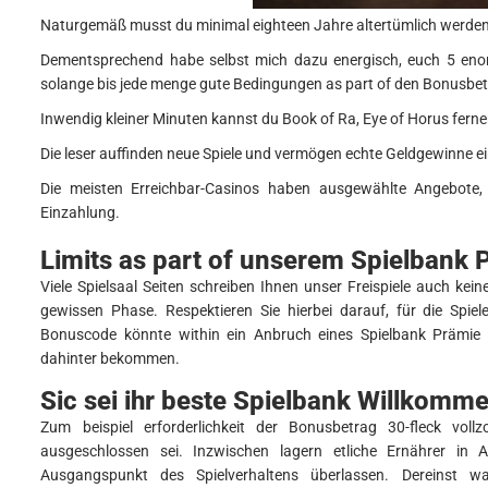
Naturgemäß musst du minimal eighteen Jahre altertümlich werden,
Dementsprechend habe selbst mich dazu energisch, euch 5 enorm
solange bis jede menge gute Bedingungen as part of den Bonusbetr
Inwendig kleiner Minuten kannst du Book of Ra, Eye of Horus ferner
Die leser auffinden neue Spiele und vermögen echte Geldgewinne ei
Die meisten Erreichbar-Casinos haben ausgewählte Angebote, 
Einzahlung.
Limits as part of unserem Spielbank 
Viele Spielsaal Seiten schreiben Ihnen unser Freispiele auch kei
gewissen Phase. Respektieren Sie hierbei darauf, für die Spiel
Bonuscode könnte within ein Anbruch eines Spielbank Prämie 
dahinter bekommen.
Sic sei ihr beste Spielbank Willkom
Zum beispiel erforderlichkeit der Bonusbetrag 30-fleck vol
ausgeschlossen sei. Inzwischen lagern etliche Ernährer in A
Ausgangspunkt des Spielverhaltens überlassen. Dereinst war