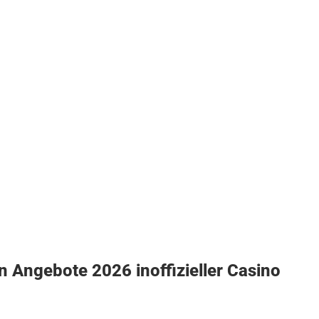
 Angebote 2026 inoffizieller Casino