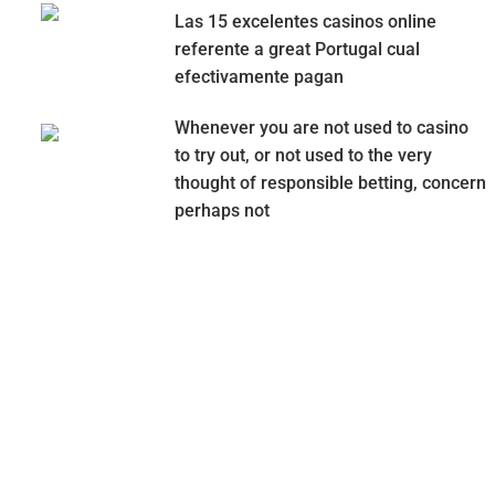
Las 15 excelentes casinos online
referente a great Portugal cual
efectivamente pagan
Whenever you are not used to casino
to try out, or not used to the very
thought of responsible betting, concern
perhaps not