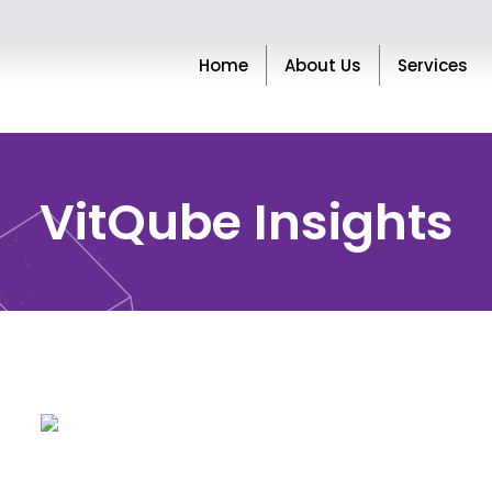
Home
About Us
Services
VitQube Insights