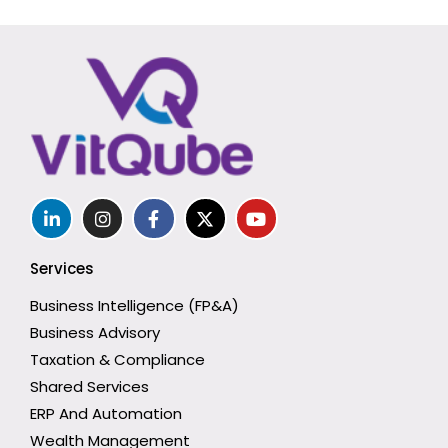
Services
Business Intelligence (FP&A)
Business Advisory
Taxation & Compliance
Shared Services
ERP And Automation
Wealth Management