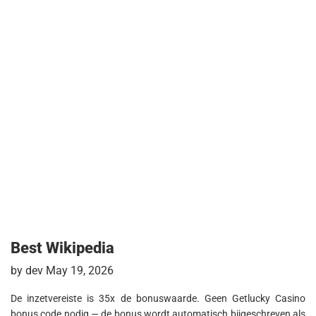
Best Wikipedia
by dev May 19, 2026
De inzetvereiste is 35x de bonuswaarde. Geen Getlucky Casino
bonus code nodig — de bonus wordt automatisch bijgeschreven als