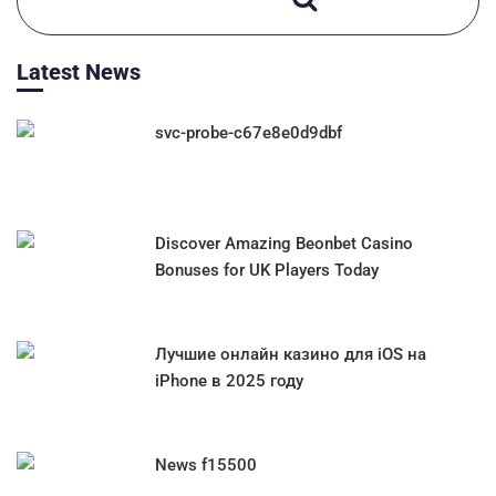
Latest News
svc-probe-c67e8e0d9dbf
Discover Amazing Beonbet Casino
Bonuses for UK Players Today
Лучшие онлайн казино для iOS на
iPhone в 2025 году
News f15500