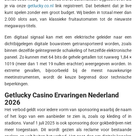
je via onze
getlucky.co.nl
link registreert. Dat betekent dat je live
kunt spelen zonder een groot budget. Wij bieden in totaal meer dan
2.000 slots aan, van klassieke fruitautomaten tot de nieuwste
megaways-titels.
Een digitaal signaal kan met een elektrische geleider naar een
dichtbijgelegen digitale bouwsteen getransporteerd worden, zoals
binnen dezelfde geïntegreerde schakeling of hetzelfde elektronische
paneel. Zo kunnen met 64 bits de gehele getallen tot ruwweg 1,84 ×
1019 (meer dan 1 met 19 nullen erachter) weergegeven worden. In
extreme gevallen, bijvoorbeeld bij de meest nauwkeurige
meetinstrumenten, wordt de keuze begrensd door technische
beperkingen.
Getlucky Casino Ervaringen Nederland
2026
Het verbod geldt voor iedere vorm van sponsoring waarbij de naam
of het logo van een aanbieder te zien is, zoals op kleding of in
stadions. Vanaf 1 juli 2025 is ook sponsoring door gokbedrijven niet
meer toegestaan. Dit wordt gezien als reclame voor bestaande