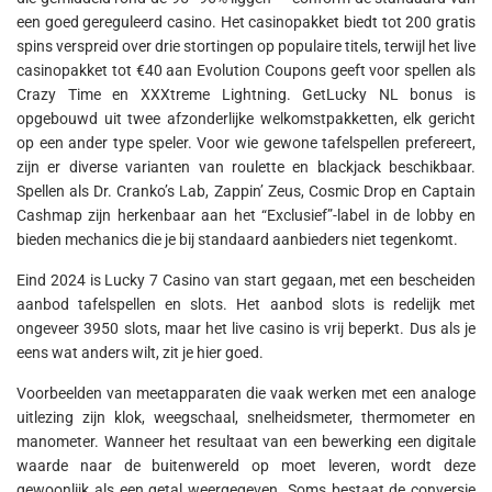
een goed gereguleerd casino. Het casinopakket biedt tot 200 gratis
spins verspreid over drie stortingen op populaire titels, terwijl het live
casinopakket tot €40 aan Evolution Coupons geeft voor spellen als
Crazy Time en XXXtreme Lightning. GetLucky NL bonus is
opgebouwd uit twee afzonderlijke welkomstpakketten, elk gericht
op een ander type speler. Voor wie gewone tafelspellen prefereert,
zijn er diverse varianten van roulette en blackjack beschikbaar.
Spellen als Dr. Cranko’s Lab, Zappin’ Zeus, Cosmic Drop en Captain
Cashmap zijn herkenbaar aan het “Exclusief”-label in de lobby en
bieden mechanics die je bij standaard aanbieders niet tegenkomt.
Eind 2024 is Lucky 7 Casino van start gegaan, met een bescheiden
aanbod tafelspellen en slots. Het aanbod slots is redelijk met
ongeveer 3950 slots, maar het live casino is vrij beperkt. Dus als je
eens wat anders wilt, zit je hier goed.
Voorbeelden van meetapparaten die vaak werken met een analoge
uitlezing zijn klok, weegschaal, snelheidsmeter, thermometer en
manometer. Wanneer het resultaat van een bewerking een digitale
waarde naar de buitenwereld op moet leveren, wordt deze
gewoonlijk als een getal weergegeven. Soms bestaat de conversie