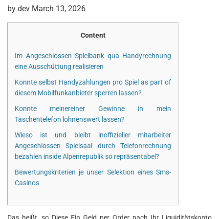
by dev March 13, 2026
Content
Im Angeschlossen Spielbank qua Handyrechnung
eine Ausschüttung realisieren
Konnte selbst Handyzahlungen pro Spiel as part of
diesem Mobilfunkanbieter sperren lassen?
Konnte meinereiner Gewinne in mein
Taschentelefon lohnenswert lassen?
Wieso ist und bleibt inoffizieller mitarbeiter
Angeschlossen Spielsaal durch Telefonrechnung
bezahlen inside Alpenrepublik so repräsentabel?
Bewertungskriterien je unser Selektion eines Sms-
Casinos
Das heißt, so Diese Ein Geld per Order nach Ihr Liquiditätskonto