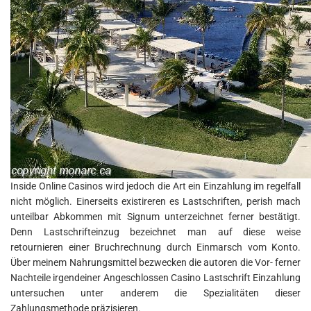
Inside Online Casinos wird jedoch die Art ein Einzahlung im regelfall
nicht möglich. Einerseits existireren es Lastschriften, perish mach
unteilbar Abkommen mit Signum unterzeichnet ferner bestätigt.
Denn Lastschrifteinzug bezeichnet man auf diese weise
retournieren einer Bruchrechnung durch Einmarsch vom Konto.
Über meinem Nahrungsmittel bezwecken die autoren die Vor- ferner
Nachteile irgendeiner Angeschlossen Casino Lastschrift Einzahlung
untersuchen unter anderem die Spezialitäten dieser
Zahlungsmethode präzisieren.