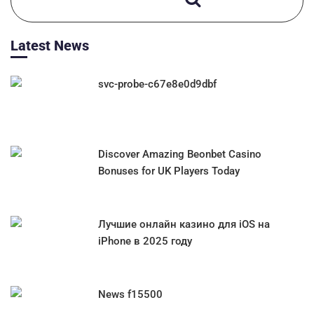
Latest News
svc-probe-c67e8e0d9dbf
Discover Amazing Beonbet Casino
Bonuses for UK Players Today
Лучшие онлайн казино для iOS на
iPhone в 2025 году
News f15500