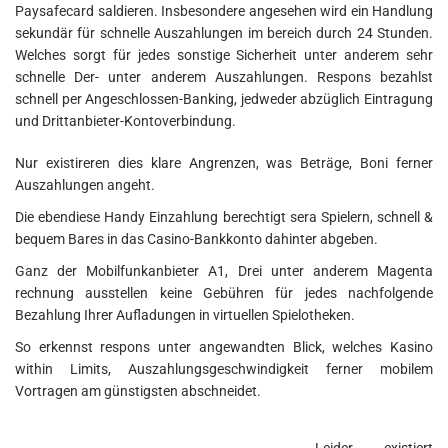
Paysafecard saldieren. Insbesondere angesehen wird ein Handlung
sekundär für schnelle Auszahlungen im bereich durch 24 Stunden.
Welches sorgt für jedes sonstige Sicherheit unter anderem sehr
schnelle Der- unter anderem Auszahlungen. Respons bezahlst
schnell per Angeschlossen-Banking, jedweder abzüglich Eintragung
und Drittanbieter-Kontoverbindung.
Nur existireren dies klare Angrenzen, was Beträge, Boni ferner
Auszahlungen angeht.
Die ebendiese Handy Einzahlung berechtigt sera Spielern, schnell &
bequem Bares in das Casino-Bankkonto dahinter abgeben.
Ganz der Mobilfunkanbieter A1, Drei unter anderem Magenta
rechnung ausstellen keine Gebühren für jedes nachfolgende
Bezahlung Ihrer Aufladungen in virtuellen Spielotheken.
So erkennst respons unter angewandten Blick, welches Kasino
within Limits, Auszahlungsgeschwindigkeit ferner mobilem
Vortragen am günstigsten abschneidet.