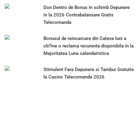
Don Dentro de Bonus In schimb Depunere
in la 2026 Contrabalansare Gratis
Telecomanda
Bonusul de reincarcare din Cateva luni a
ob?ine o reclama recurenta disponibila in la
Majoritatea Luna calendaristica
Stimulent Fara Depunere si Tambur Gratuite
la Casino Telecomanda 2026