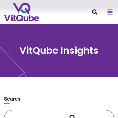
VitQube Insights
Search