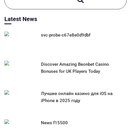
Latest News
svc-probe-c67e8e0d9dbf
Discover Amazing Beonbet Casino
Bonuses for UK Players Today
Лучшие онлайн казино для iOS на
iPhone в 2025 году
News f15500