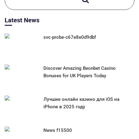
Latest News
svc-probe-c67e8e0d9dbf
Discover Amazing Beonbet Casino
Bonuses for UK Players Today
Лучшие онлайн казино для iOS на
iPhone в 2025 году
News f15500