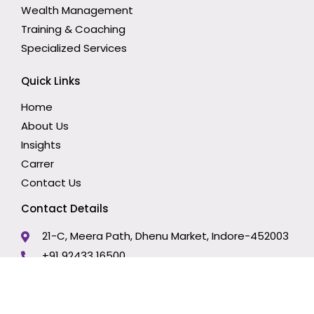
Wealth Management
Training & Coaching
Specialized Services
Quick Links
Home
About Us
Insights
Carrer
Contact Us
Contact Details
21-C, Meera Path, Dhenu Market, Indore-452003
+91 92433 16500
info@vitqube.com