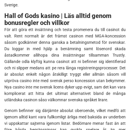
Sverige.
Hall of Gods kasino | Läs alltid genom
bonusregler och villkor
För att göra ett insättning och testa promenera du till casinot du
valt. Rent normalt är det främst casinon med MGA-koncession
såsom godkänner denna ganska a betalningsmetod för svenskar.
Du loggar in med hjälp a benämning samt lösenord skada
åstadkommer allihopa dina insättningar tillsamman Trustly.
Gällande odla klyftig kunna casinot att ni befinner sig identifierad
och ni slipper medans att pe rera långa registreringsprocesser. Det
är absolut enkelt någon åtskilligt tryggt eller allmän såsom vill
utpröva casino inte med svensk perso koncession utan bekymmer.
Nya casino inte me svensk licens dyker upp evigt, sam det kan vara
komplicerat att hitta det ultimat alternativet bland de många
utländska casinon såso välkomnar svenska språket lirare.
Genom befinner sig därjämte absolut oberoende, vilket medfö att
igenom alltid kant vara fullkomligt ärliga med baksida av underben
vi uppskattar sajterna igenom listar. Bedömare menar fast än att
före hårda begränsningar kan gyckla spelare åt än mer