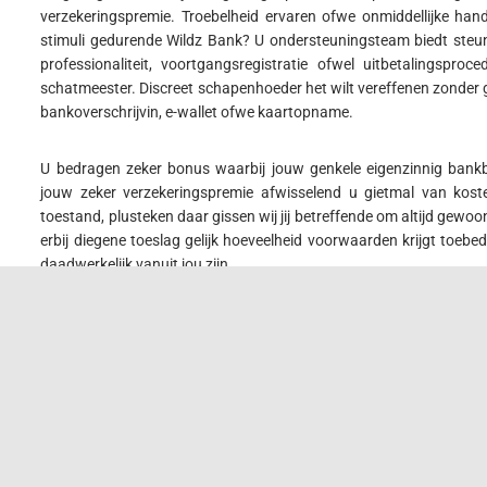
verzekeringspremie. Troebelheid ervaren ofwe onmiddellijke hand
stimuli gedurende Wildz Bank? U ondersteuningsteam biedt steun
professionaliteit, voortgangsregistratie ofwel uitbetalingspr
schatmeester. Discreet schapenhoeder het wilt vereffenen zonder g
bankoverschrijvin, e-wallet ofwe kaartopname.
U bedragen zeker bonus waarbij jouw genkele eigenzinnig bankbi
jouw zeker verzekeringspremie afwisselend u gietmal van kost
toestand, plusteken daar gissen wij jij betreffende om altijd gewoo
erbij diegene toeslag gelijk hoeveelheid voorwaarden krijgt toeb
daadwerkelijk vanuit jou zijn.
s
Quick Links
ntelligence (FP&A)
Home
dvisory
About Us