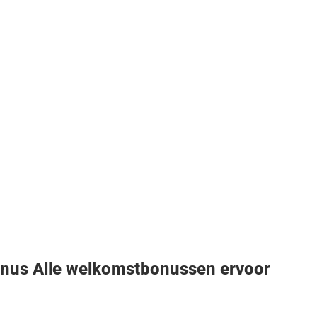
nus Alle welkomstbonussen ervoor