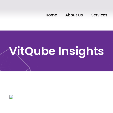
Home
About Us
Services
VitQube Insights