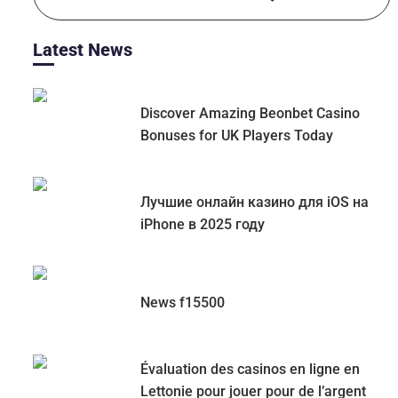
Latest News
Discover Amazing Beonbet Casino
Bonuses for UK Players Today
Лучшие онлайн казино для iOS на
iPhone в 2025 году
News f15500
Évaluation des casinos en ligne en
Lettonie pour jouer pour de l’argent