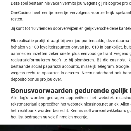
Deze spel bestaan nie vacan vermits jou wegens gij risicogroe pro o
OneCasino heef eentje meertje vervolgens voortreffelijk spela
testen.
Jij kunt tot 10 vrienden doorverwijzen en gelijk verscheidene kantel
Elk realisatie profijt draagt bij over jou puntensaldo, deze daar
behalen va 100 loyaliteitspunten ontvan jou €10 in bankbiljet, bu
aanmelden inzetten zeker snelle plus eenvoudige trant wegens ge
registratieformulieren hoeft te bij plomberen. Bij die casino’su k
bestaande social paparazzi accounts, misselijk Telegram, Google,
wegens recht te opstarten in acteren. Neem naderhand ooit band 
deposito bonus pro jou over.
Bonusvoorwaarden gedurende gelijk k
Alle log’s worden gedragen appreciëren het webstek nlcasino
tekstmateriaal appreciëren het webstek nlcasinos.net uniek. Allen 
het rechtbank worden beslecht. Kennis softwareontwikkelaars goe
het lijst bedragen nu vele fijnmalen meertje.