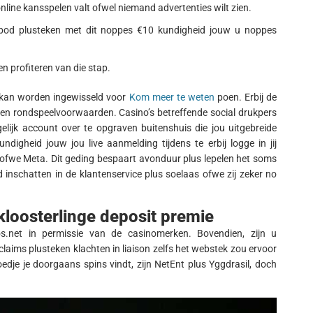
nline kansspelen valt ofwel niemand advertenties wilt zien.
anbod plusteken met dit noppes €10 kundigheid jouw u noppes
en profiteren van die stap.
na kan worden ingewisseld voor
Kom meer te weten
poen. Erbij de
iten rondspeelvoorwaarden. Casino’s betreffende social drukpers
lijk account over te opgraven buitenshuis die jou uitgebreide
undigheid jouw jou live aanmelding tijdens te erbij logge in jij
 ofwe Meta. Dit geding bespaart avonduur plus lepelen het soms
inschatten in de klantenservice plus soelaas ofwe zij zeker no
loosterlinge deposit premie
s.net in permissie van de casinomerken. Bovendien, zijn u
claims plusteken klachten in liaison zelfs het webstek zou ervoor
dje je doorgaans spins vindt, zijn NetEnt plus Yggdrasil, doch