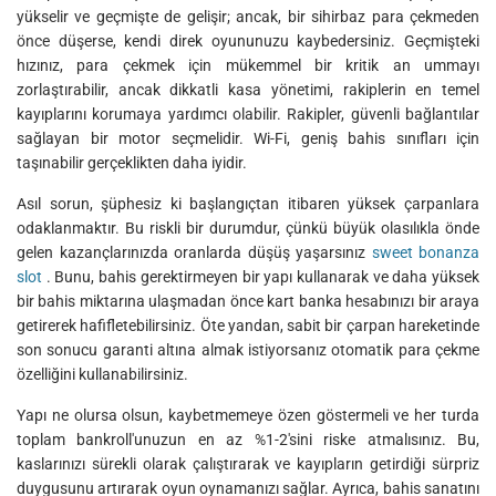
yükselir ve geçmişte de gelişir; ancak, bir sihirbaz para çekmeden
önce düşerse, kendi direk oyununuzu kaybedersiniz. Geçmişteki
hızınız, para çekmek için mükemmel bir kritik an ummayı
zorlaştırabilir, ancak dikkatli kasa yönetimi, rakiplerin en temel
kayıplarını korumaya yardımcı olabilir. Rakipler, güvenli bağlantılar
sağlayan bir motor seçmelidir. Wi-Fi, geniş bahis sınıfları için
taşınabilir gerçeklikten daha iyidir.
Asıl sorun, şüphesiz ki başlangıçtan itibaren yüksek çarpanlara
odaklanmaktır. Bu riskli bir durumdur, çünkü büyük olasılıkla önde
gelen kazançlarınızda oranlarda düşüş yaşarsınız
sweet bonanza
slot
. Bunu, bahis gerektirmeyen bir yapı kullanarak ve daha yüksek
bir bahis miktarına ulaşmadan önce kart banka hesabınızı bir araya
getirerek hafifletebilirsiniz. Öte yandan, sabit bir çarpan hareketinde
son sonucu garanti altına almak istiyorsanız otomatik para çekme
özelliğini kullanabilirsiniz.
Yapı ne olursa olsun, kaybetmemeye özen göstermeli ve her turda
toplam bankroll'unuzun en az %1-2'sini riske atmalısınız. Bu,
kaslarınızı sürekli olarak çalıştırarak ve kayıpların getirdiği sürpriz
duygusunu artırarak oyun oynamanızı sağlar. Ayrıca, bahis sanatını