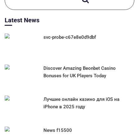
Latest News
svc-probe-c67e8e0d9dbf
Discover Amazing Beonbet Casino
Bonuses for UK Players Today
Лучшие онлайн казино для iOS на
iPhone в 2025 году
News f15500