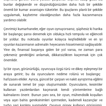
bunlar değişkendir ve düşündüğünüzden daha hızlı bir şekilde
önemli bir kumar avantajını tüketirler. Bu ipuçlarını planlı bir şekilde
uygulamak, kaybetme olasılığınızdan daha fazla kazanmanıza
yardımcı olabilir.
Çevrimiçi kumarhaneler, eğer oyun oynuyorsanız, şüphesiz ki harika
bir başlangıç ​​şansı denemek için oldukça hızlı tempolu ve eğlenceli
bir yoldur. Bu noktada oyunlar kolayca keşfedilebilir ve en iyi
oyunları kazanmanın adrenalin heyecanını hissetmenizi sağlayabilir.
Yine de, finansal başarıya giden bir yol varsa, ne zaman para
çekmeniz gerektiğini anlamak, dikkatsizlikten kaçınmak için çok
önemlidir.
İyi bir oyun, görünürlüğü, oyuncuya özgü türü ve dikey eşleşmeyi bir
araya getirir; bu da oyuncuların nedime rolünü ve başlangıç ​​
hafızasını etkiler. Ayrıca, güncel bir çarpan ve nakit ayrıştırma eğilimi
de sunarak temel bir yapı oluşturmalıdır. Oyuncuların, kesintiler
kullanan yazılımlardan kaçınarak kendi yöntemlerine bağlı
kalmalarını önerir. Bunun yanı sıra, bir oyun, mühendislik koşulları
veya aşırı bahis gereksinimleri içermeden, kademeli kazançlar ve
turbo şarj katılımı sunmalıdır. Oyunun güney kullanıcı görünümü,