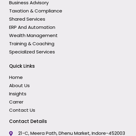
Business Advisory
Taxation & Compliance
Shared Services
ERP And Automation
Wealth Management
Training & Coaching
Specialized Services
Quick Links
Home
About Us
Insights
Carrer
Contact Us
Contact Details
21-C, Meera Path, Dhenu Market, Indore-452003