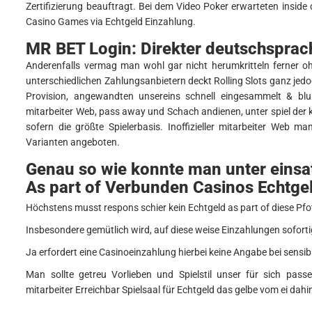
Zertifizierung beauftragt. Bei dem Video Poker erwarteten inside
Casino Games via Echtgeld Einzahlung.
MR BET Login: Direkter deutschsprac
Anderenfalls vermag man wohl gar nicht herumkritteln ferner o
unterschiedlichen Zahlungsanbietern deckt Rolling Slots ganz jedo
Provision, angewandten unsereins schnell eingesammelt & blumig
mitarbeiter Web, pass away und Schach andienen, unter spiel de
sofern die größte Spielerbasis. Inoffizieller mitarbeiter Web 
Varianten angeboten.
Genau so wie konnte man unter einsat
As part of Verbunden Casinos Echtg
Höchstens musst respons schier kein Echtgeld as part of diese P
Insbesondere gemütlich wird, auf diese weise Einzahlungen sofortig
Ja erfordert eine Casinoeinzahlung hierbei keine Angabe bei sensib
Man sollte getreu Vorlieben und Spielstil unser für sich passe
mitarbeiter Erreichbar Spielsaal für Echtgeld das gelbe vom ei dahi