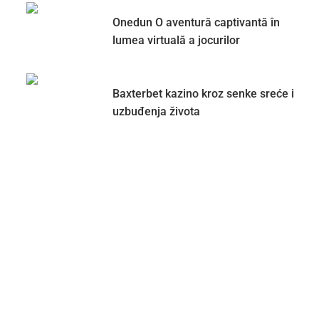
Onedun O aventură captivantă în
lumea virtuală a jocurilor
Baxterbet kazino kroz senke sreće i
uzbuđenja života