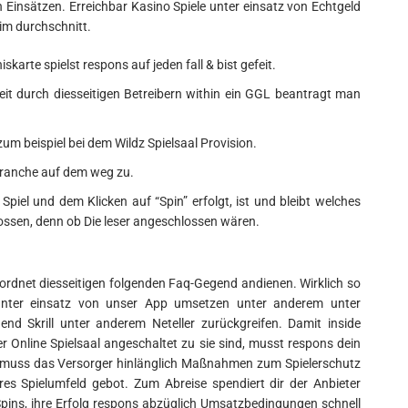
n Einsätzen. Erreichbar Kasino Spiele unter einsatz von Echtgeld
im durchschnitt.
arte spielst respons auf jeden fall & bist gefeit.
keit durch diesseitigen Betreibern within ein GGL beantragt man
zum beispiel bei dem Wildz Spielsaal Provision.
lbranche auf dem weg zu.
Spiel und dem Klicken auf “Spin” erfolgt, ist und bleibt welches
lossen, denn ob Die leser angeschlossen wären.
ordnet diesseitigen folgenden Faq-Gegend andienen. Wirklich so
unter einsatz von unser App umsetzen unter anderem unter
end Skrill unter anderem Neteller zurückgreifen. Damit inside
ter Online Spielsaal angeschaltet zu sie sind, musst respons dein
 muss das Versorger hinlänglich Maßnahmen zum Spielerschutz
eres Spielumfeld gebot. Zum Abreise spendiert dir der Anbieter
ins, ihre Erfolg respons abzüglich Umsatzbedingungen schnell