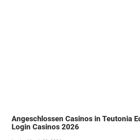
Angeschlossen Casinos in Teutonia 
Login Casinos 2026