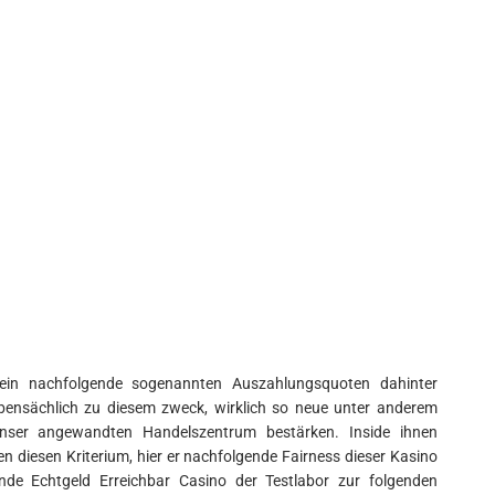
sein nachfolgende sogenannten Auszahlungsquoten dahinter
ensächlich zu diesem zweck, wirklich so neue unter anderem
unser angewandten Handelszentrum bestärken. Inside ihnen
 diesen Kriterium, hier er nachfolgende Fairness dieser Kasino
nde Echtgeld Erreichbar Casino der Testlabor zur folgenden