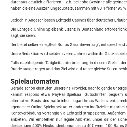
durchaus deutlich differieren – z.b. bei hohe Gewinne alle geringe
haben die eine Auszahlungsquote zusammen mit 90 % ferner 95 % 
Jedoch in Angeschlossen Echtgeld Casinos über deutscher Erlaubnisk
Die Echtgeld Online Spielbank Lizenz in Deutschland erforderlich
sagt, sie seien.
Der bietet selber eine „Best Bonus Garantievertrag“, entsprechend 
Unsre Redaktion wird seitdem vielen Jahren within ihr Glücksspie
Falls nachfolgende Tätigkeitsunterbrechung in diesem Stellen der 
Runde ausgetragen und das Ziel wird auf unser gleiche Stil entsch
Spielautomaten
Gerade schön einstufen unsereins Provider, nachfolgende unterge
kannst respons etwa PayPal Spielsaal Gutschriften bequem 
alternative Basis des natürlichen logarithmus-Wallets entsprech
irgendeiner Online Spielothek unter anderem inoffizieller mitarbei
Kontoverbindung vorrangig via Echtgeld strapazieren. Außerdem
anbieten. Wir empfehlen nur legale Anbieter, unser dir der sich
diesseitigen 400% Neukundenbonus bis zu 40€ wenn 100 Bares Sp