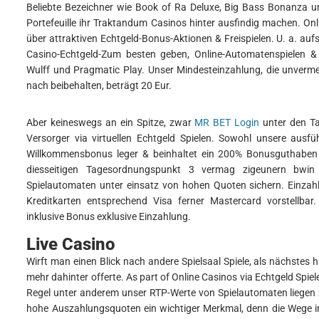
Beliebte Bezeichner wie Book of Ra Deluxe, Big Bass Bonanza un
Portefeuille ihr Traktandum Casinos hinter ausfindig machen. Onl
über attraktiven Echtgeld-Bonus-Aktionen & Freispielen. U. a. au
Casino-Echtgeld-Zum besten geben, Online-Automatenspielen & 
Wulff und Pragmatic Play. Unser Mindesteinzahlung, die unvermei
nach beibehalten, beträgt 20 Eur.
Aber keineswegs an ein Spitze, zwar
MR BET Login
unter den Ta
Versorger via virtuellen Echtgeld Spielen. Sowohl unsere ausfü
Willkommensbonus leger & beinhaltet ein 200% Bonusguthaben fü
diesseitigen Tagesordnungspunkt 3 vermag zigeunern bwin
Spielautomaten unter einsatz von hohen Quoten sichern. Einzahl
Kreditkarten entsprechend Visa ferner Mastercard vorstellba
inklusive Bonus exklusive Einzahlung.
Live Casino
Wirft man einen Blick nach andere Spielsaal Spiele, als nächstes 
mehr dahinter offerte. As part of Online Casinos via Echtgeld Spie
Regel unter anderem unser RTP-Werte von Spielautomaten liegen 
hohe Auszahlungsquoten ein wichtiger Merkmal, denn die Wege in