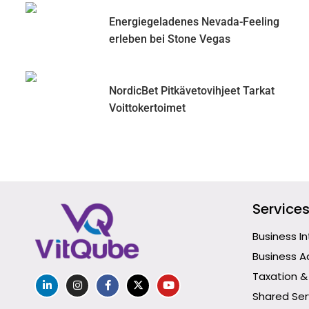
Energiegeladenes Nevada-Feeling
erleben bei Stone Vegas
NordicBet Pitkävetovihjeet Tarkat
Voittokertoimet
Service
Business I
Business A
Taxation 
Shared Ser