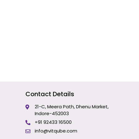
Contact Details
21-C, Meera Path, Dhenu Market,
Indore-452003
+91 92433 16500
info@vitqube.com