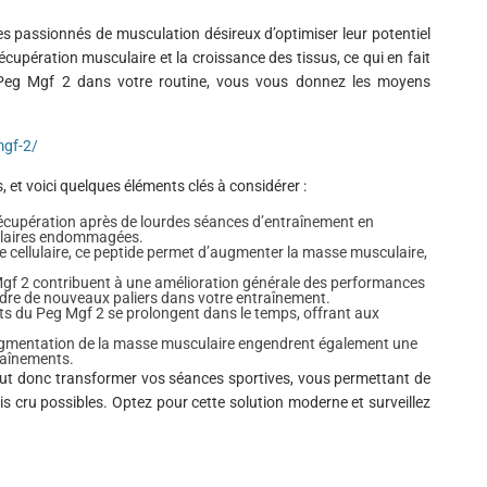
es passionnés de musculation désireux d’optimiser leur potentiel
cupération musculaire et la croissance des tissus, ce qui en fait
 Peg Mgf 2 dans votre routine, vous vous donnez les moyens
mgf-2/
 et voici quelques éléments clés à considérer :
 récupération après de lourdes séances d’entraînement en
culaires endommagées.
ce cellulaire, ce peptide permet d’augmenter la masse musculaire,
Mgf 2 contribuent à une amélioration générale des performances
ndre de nouveaux paliers dans votre entraînement.
ats du Peg Mgf 2 se prolongent dans le temps, offrant aux
augmentation de la masse musculaire engendrent également une
raînements.
ut donc transformer vos séances sportives, vous permettant de
is cru possibles. Optez pour cette solution moderne et surveillez