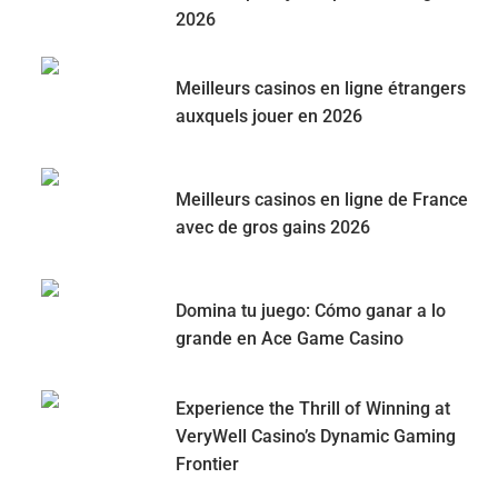
2026
Meilleurs casinos en ligne étrangers
auxquels jouer en 2026
Meilleurs casinos en ligne de France
avec de gros gains 2026
Domina tu juego: Cómo ganar a lo
grande en Ace Game Casino
Experience the Thrill of Winning at
VeryWell Casino’s Dynamic Gaming
Frontier