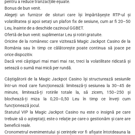
pentru a reduce tranzacțiile eșuate.
Bonus de bun venit.
Alegeți un furnizor de sloturi care își împărtășește RTP-ul și
volatilitatea și apoi setați un plafon fix de sesiune, cum ar fi 20–50
Leu, înainte de a deschide cazinoul GGBET.
Ofertă de bun venit: suplimentar Leu și rotiri gratuite.
Oricine de la românesc care vizitează Magic Jackpot Casino de la
România sau în timp ce călătorește poate continua să joace pe
orice dispozitiv.
Dacă vrei câștiguri mai mari mai rar, treci la volatilitate ridicată și
setează o sumă mai mică per rundă.
Câștigătorii de la Magic Jackpot Casino își structurează sesiunile
într-un mod care funcționează: limitează-ți sesiunea la 30–45 de
minute, limitează-ți rotirile totale la, să zicem, 150–250 și
blochează-ți miza la 0,20–0,50 Leu în timp ce înveți cum
funcționează jocul.
Statutul VIP la Magic Jackpot Casino nu este o insignă pe care
trebuie să o așteptați; este o relație pe care o gestionăm și care are
beneficii reale.
Cronometrul evenimentului și cerințele vor fi afișate întotdeauna la