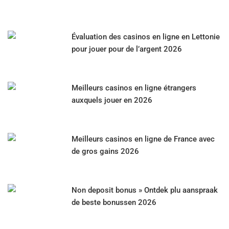
Évaluation des casinos en ligne en Lettonie
pour jouer pour de l’argent 2026
Meilleurs casinos en ligne étrangers
auxquels jouer en 2026
Meilleurs casinos en ligne de France avec
de gros gains 2026
Non deposit bonus » Ontdek plu aanspraak
de beste bonussen 2026