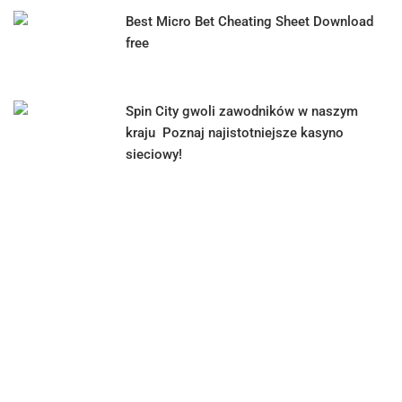
Best Micro Bet Cheating Sheet Download
free
Spin City gwoli zawodników w naszym
kraju ️ Poznaj najistotniejsze kasyno
sieciowy!