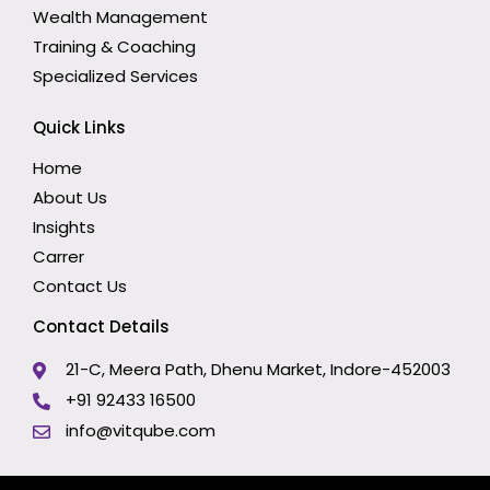
Wealth Management
Training & Coaching
Specialized Services
Quick Links
Home
About Us
Insights
Carrer
Contact Us
Contact Details
21-C, Meera Path, Dhenu Market, Indore-452003
+91 92433 16500
info@vitqube.com