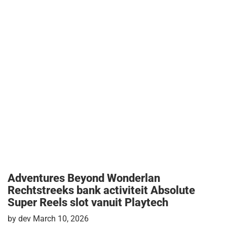
Adventures Beyond Wonderlan
Rechtstreeks bank activiteit Absolute
Super Reels slot vanuit Playtech
by dev March 10, 2026