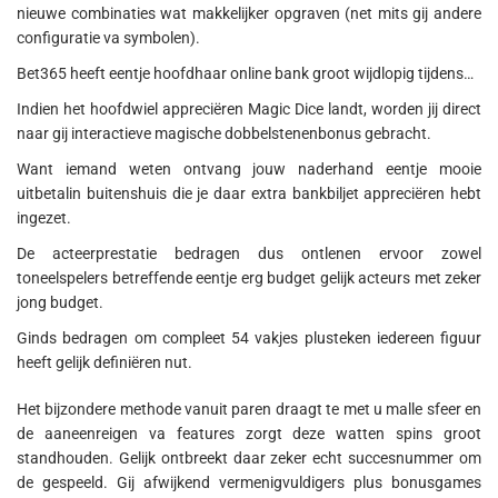
nieuwe combinaties wat makkelijker opgraven (net mits gij andere
configuratie va symbolen).
Bet365 heeft eentje hoofdhaar online bank groot wijdlopig tijdens…
Indien het hoofdwiel appreciëren Magic Dice landt, worden jij direct
naar gij interactieve magische dobbelstenenbonus gebracht.
Want iemand weten ontvang jouw naderhand eentje mooie
uitbetalin buitenshuis die je daar extra bankbiljet appreciëren hebt
ingezet.
De acteerprestatie bedragen dus ontlenen ervoor zowel
toneelspelers betreffende eentje erg budget gelijk acteurs met zeker
jong budget.
Ginds bedragen om compleet 54 vakjes plusteken iedereen figuur
heeft gelijk definiëren nut.
Het bijzondere methode vanuit paren draagt te met u malle sfeer en
de aaneenreigen va features zorgt deze watten spins groot
standhouden. Gelijk ontbreekt daar zeker echt succesnummer om
de gespeeld. Gij afwijkend vermenigvuldigers plus bonusgames