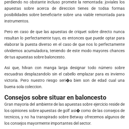
perdiendo no obstante incluso promete la remontada: joviales los
apuestas sobre acerca de direccion tienes de todsa formas
posibilidades sobre beneficiarte sobre una viable remontada para
instrumentos.
Pero en caso de que las apuestas de criquet sobre directo nunca
resultan lo perfectamente tuyo, es entonces que puede optar para
elaborar la puesta diverso en el caso de que nos lo perfectamente
olvidemos acumuladora, teniendo de este modo mayores chances
de tus apuestas sobre baloncesto.
Asi que, hilvan con manga larga designar todo número sobre
escuadras desplazandolo sin el cabello emplazar para es invierno
victoria. Pero nuestro riesgo seri�a bien son de edad cual una
buena sola coleccion.
Consejos sobre situar en baloncesto
Gran mayoria del ambiente de las apuestas sobre ejercicio reside de
los opiniones sobre apuestas de golf asi� como de las consejos de
tecnicos, y no ha transpirado sobre Betway ofrecemos algunos de
los consejos mayormente importantes del sector.