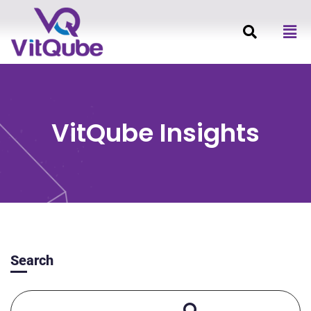
VitQube Insights
Search