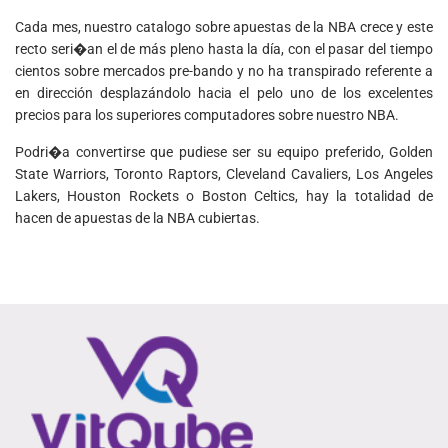
Cada mes, nuestro catalogo sobre apuestas de la NBA crece y este
recto seri�an el de más pleno hasta la día, con el pasar del tiempo
cientos sobre mercados pre-bando y no ha transpirado referente a
en dirección desplazándolo hacia el pelo uno de los excelentes
precios para los superiores computadores sobre nuestro NBA.
Podri�a convertirse que pudiese ser su equipo preferido, Golden
State Warriors, Toronto Raptors, Cleveland Cavaliers, Los Angeles
Lakers, Houston Rockets o Boston Celtics, hay la totalidad de
hacen de apuestas de la NBA cubiertas.