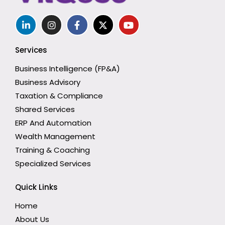
Services
Business Intelligence (FP&A)
Business Advisory
Taxation & Compliance
Shared Services
ERP And Automation
Wealth Management
Training & Coaching
Specialized Services
Quick Links
Home
About Us