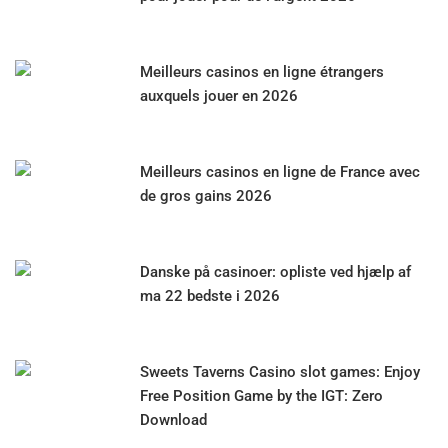
Meilleurs casinos en ligne étrangers
auxquels jouer en 2026
Meilleurs casinos en ligne de France avec
de gros gains 2026
Danske på casinoer: opliste ved hjælp af
ma 22 bedste i 2026
Sweets Taverns Casino slot games: Enjoy
Free Position Game by the IGT: Zero
Download