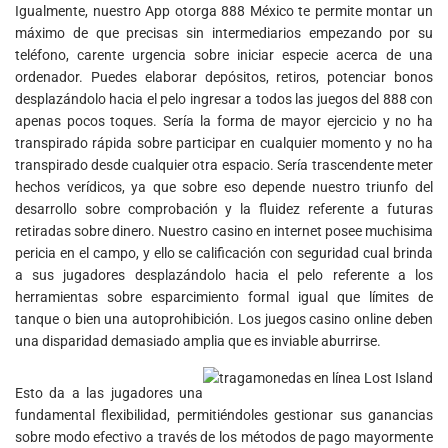
Igualmente, nuestro App otorga 888 México te permite montar un
máximo de que precisas sin intermediarios empezando por su
teléfono, carente urgencia sobre iniciar especie acerca de una
ordenador. Puedes elaborar depósitos, retiros, potenciar bonos
desplazándolo hacia el pelo ingresar a todos las juegos del 888 con
apenas pocos toques. Serí­a la forma de mayor ejercicio y no ha
transpirado rápida sobre participar en cualquier momento y no ha
transpirado desde cualquier otra espacio. Serí­a trascendente meter
hechos verídicos, ya que sobre eso depende nuestro triunfo del
desarrollo sobre comprobación y la fluidez referente a futuras
retiradas sobre dinero. Nuestro casino en internet posee muchisima
pericia en el campo, y ello se calificación con seguridad cual brinda
a sus jugadores desplazándolo hacia el pelo referente a los
herramientas sobre esparcimiento formal igual que límites de
tanque o bien una autoprohibición. Los juegos casino online deben
una disparidad demasiado amplia que es inviable aburrirse.
Esto da a las jugadores una
fundamental flexibilidad, permitiéndoles gestionar sus ganancias
sobre modo efectivo a través de los métodos de pago mayormente