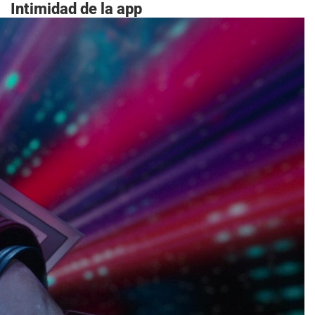
Intimidad de la app