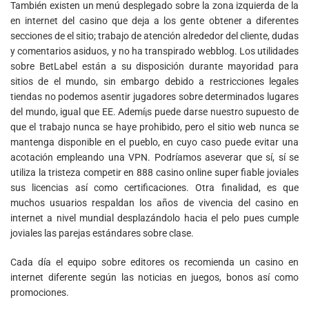
También existen un menú desplegado sobre la zona izquierda de la
en internet del casino que deja a los gente obtener a diferentes
secciones de el sitio; trabajo de atención alrededor del cliente, dudas
y comentarios asiduos, y no ha transpirado webblog. Los utilidades
sobre BetLabel están a su disposición durante mayoridad para
sitios de el mundo, sin embargo debido a restricciones legales
tiendas no podemos asentir jugadores sobre determinados lugares
del mundo, igual que EE. Ademí¡s puede darse nuestro supuesto de
que el trabajo nunca se haye prohibido, pero el sitio web nunca se
mantenga disponible en el pueblo, en cuyo caso puede evitar una
acotación empleando una VPN. Podrí­amos aseverar que sí, sí se
utiliza la tristeza competir en 888 casino online super fiable joviales
sus licencias así­ como certificaciones. Otra finalidad, es que
muchos usuarios respaldan los años de vivencia del casino en
internet a nivel mundial desplazándolo hacia el pelo pues cumple
joviales las parejas estándares sobre clase.
Cada día el equipo sobre editores os recomienda un casino en
internet diferente según las noticias en juegos, bonos así­ como
promociones.