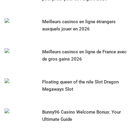
Meilleurs casinos en ligne étrangers
auxquels jouer en 2026
Meilleurs casinos en ligne de France avec
de gros gains 2026
Floating queen of the nile Slot Dragon
Megaways Slot
Bunny96 Casino Welcome Bonus: Your
Ultimate Guide