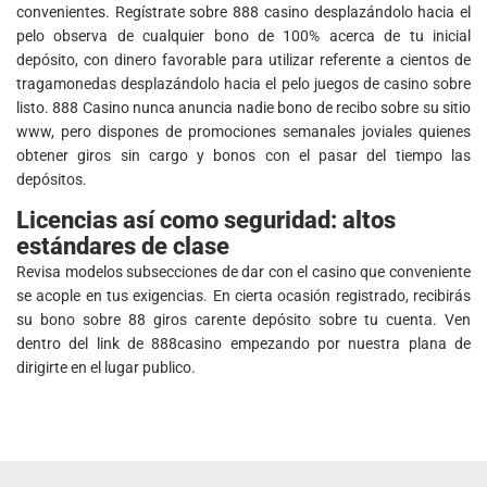
convenientes. Regístrate sobre 888 casino desplazándolo hacia el
pelo observa de cualquier bono de 100% acerca de tu inicial
depósito, con dinero favorable para utilizar referente a cientos de
tragamonedas desplazándolo hacia el pelo juegos de casino sobre
listo. 888 Casino nunca anuncia nadie bono de recibo sobre su sitio
www, pero dispones de promociones semanales joviales quienes
obtener giros sin cargo y bonos con el pasar del tiempo las
depósitos.
Licencias así­ como seguridad: altos
estándares de clase
Revisa modelos subsecciones de dar con el casino que conveniente
se acople en tus exigencias. En cierta ocasión registrado, recibirás
su bono sobre 88 giros carente depósito sobre tu cuenta. Ven
dentro del link de 888casino empezando por nuestra plana de
dirigirte en el lugar publico.