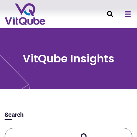
VitQube Insights
Search