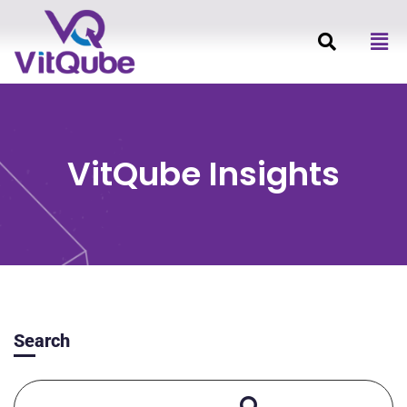
VitQube Insights
Search