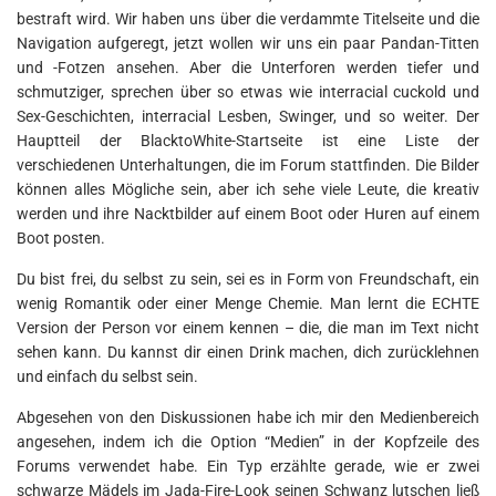
bestraft wird. Wir haben uns über die verdammte Titelseite und die
Navigation aufgeregt, jetzt wollen wir uns ein paar Pandan-Titten
und -Fotzen ansehen. Aber die Unterforen werden tiefer und
schmutziger, sprechen über so etwas wie interracial cuckold und
Sex-Geschichten, interracial Lesben, Swinger, und so weiter. Der
Hauptteil der BlacktoWhite-Startseite ist eine Liste der
verschiedenen Unterhaltungen, die im Forum stattfinden. Die Bilder
können alles Mögliche sein, aber ich sehe viele Leute, die kreativ
werden und ihre Nacktbilder auf einem Boot oder Huren auf einem
Boot posten.
Du bist frei, du selbst zu sein, sei es in Form von Freundschaft, ein
wenig Romantik oder einer Menge Chemie. Man lernt die ECHTE
Version der Person vor einem kennen – die, die man im Text nicht
sehen kann. Du kannst dir einen Drink machen, dich zurücklehnen
und einfach du selbst sein.
Abgesehen von den Diskussionen habe ich mir den Medienbereich
angesehen, indem ich die Option “Medien” in der Kopfzeile des
Forums verwendet habe. Ein Typ erzählte gerade, wie er zwei
schwarze Mädels im Jada-Fire-Look seinen Schwanz lutschen ließ