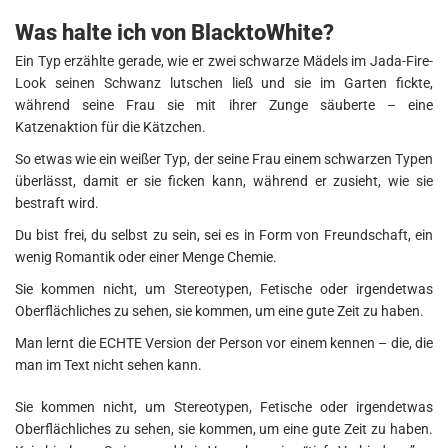
Was halte ich von BlacktoWhite?
Ein Typ erzählte gerade, wie er zwei schwarze Mädels im Jada-Fire-
Look seinen Schwanz lutschen ließ und sie im Garten fickte,
während seine Frau sie mit ihrer Zunge säuberte – eine
Katzenaktion für die Kätzchen.
So etwas wie ein weißer Typ, der seine Frau einem schwarzen Typen
überlässt, damit er sie ficken kann, während er zusieht, wie sie
bestraft wird.
Du bist frei, du selbst zu sein, sei es in Form von Freundschaft, ein
wenig Romantik oder einer Menge Chemie.
Sie kommen nicht, um Stereotypen, Fetische oder irgendetwas
Oberflächliches zu sehen, sie kommen, um eine gute Zeit zu haben.
Man lernt die ECHTE Version der Person vor einem kennen – die, die
man im Text nicht sehen kann.
Sie kommen nicht, um Stereotypen, Fetische oder irgendetwas
Oberflächliches zu sehen, sie kommen, um eine gute Zeit zu haben.