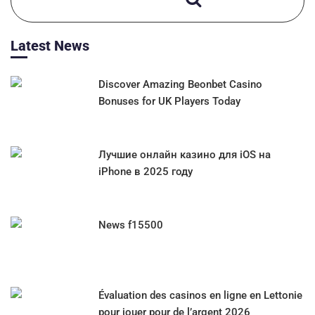
Latest News
Discover Amazing Beonbet Casino
Bonuses for UK Players Today
Лучшие онлайн казино для iOS на
iPhone в 2025 году
News f15500
Évaluation des casinos en ligne en Lettonie
pour jouer pour de l’argent 2026