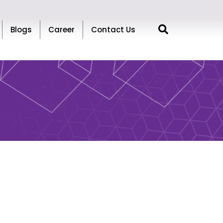
Blogs
Career
Contact Us