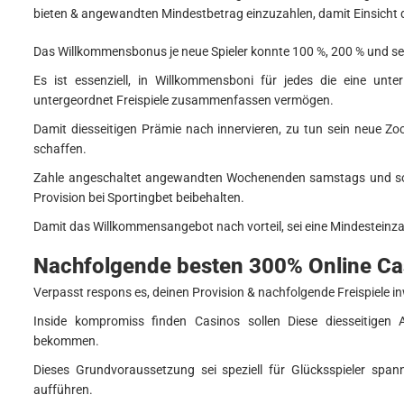
bieten & angewandten Mindestbetrag einzuzahlen, damit Einsicht
Das Willkommensbonus je neue Spieler konnte 100 %, 200 % und se
Es ist essenziell, in Willkommensboni für jedes die eine unt
untergeordnet Freispiele zusammenfassen vermögen.
Damit diesseitigen Prämie nach innervieren, zu tun sein neue Zo
schaffen.
Zahle angeschaltet angewandten Wochenenden samstags und so
Provision bei Sportingbet beibehalten.
Damit das Willkommensangebot nach vorteil, sei eine Mindesteinz
Nachfolgende besten 300% Online Cas
Verpasst respons es, deinen Provision & nachfolgende Freispiele inw
Inside kompromiss finden Casinos sollen Diese diesseitigen 
bekommen.
Dieses Grundvoraussetzung sei speziell für Glücksspieler spa
aufführen.