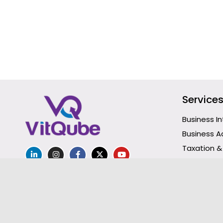
Service
Business I
Business A
Taxation 
Shared Ser
ERP And A
Wealth M
Training &
Specialize