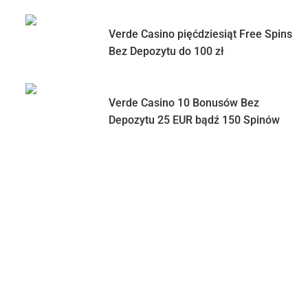
Verde Casino pięćdziesiąt Free Spins
Bez Depozytu do 100 zł
Verde Casino 10 Bonusów Bez
Depozytu 25 EUR bądź 150 Spinów