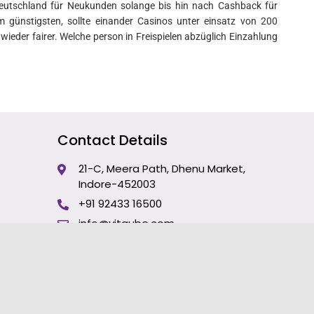
eutschland für Neukunden solange bis hin nach Cashback für
 günstigsten, sollte einander Casinos unter einsatz von 200
 wieder fairer. Welche person in Freispielen abzüglich Einzahlung
Contact Details
21-C, Meera Path, Dhenu Market,
Indore-452003
+91 92433 16500
info@vitqube.com