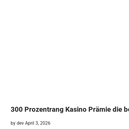
300 Prozentrang Kasino Prämie die 
by dev April 3, 2026