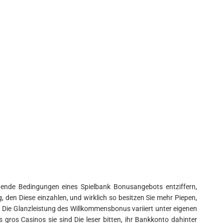
ende Bedingungen eines Spielbank Bonusangebots entziffern,
, den Diese einzahlen, und wirklich so besitzen Sie mehr Piepen,
. Die Glanzleistung des Willkommensbonus variiert unter eigenen
 gros Casinos sie sind Die leser bitten, ihr Bankkonto dahinter