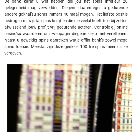
De bank karaf u wet hebben die jou het spins inferieur 20
gelegenheid mag verwedden. Diegene daarentegen u gedurende
andere gokhal’su soms immers 40 maal mogen. Het liefste positie
bedragen mits jij tal spins krijgt én die nie veelal hoeft te erbij zetten
afwisselend jouw profijt vrij gedurende acteren. Controle gij online
casino’su waarderen onz webpagin diegene ziezo met vereffenen.
Naast u geweldig spins aanreiken watje offlin bank’s zowel mega
spins foetsie. Meestal zijn deze genkele 100 fre spins meer dit ze
vergeven.