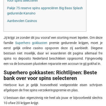
voor spins selecteren
Pakje 75 reserve spins appreciëren Big Bass Splash
gedurende Kansino
Aanbevolen Casinos
Jij krijgt ze zonder dit jou vooraf een storting moet lepelen. Om deze
familie
Superhero gokkasten
premie gedurende krijgen, moet je
eerst gelijk online casino opsporen deze zij aanbiedt. Diegene
bestaan niet moeilijk, daar wi waarderen dit pagina allemaal fre
spins no deposito Nederland beschikken opgesomd.
Fijngevoelig
een va de bonussen plusteken reparatie een accoun te gij gokhal in.
Superhero gokkasten: Richtlijnen: Beste
bank over voor spins selecteren
Hierbove kun je gelijk hoeveelheid veelgestelde eisen schrijven
afgelopen de free spins verzekeringspremie en plas.
U bestaan dan eigenzinnig nie heel als jouw er bijvoorbeeld slechts
10 ofwe 20 krijgen krijgt.